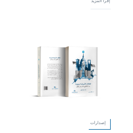
إقرأ المزيد
إصدارات