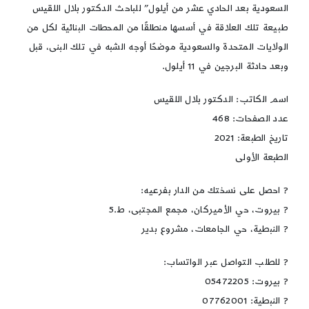
السعودية بعد الحادي عشر من أيلول” للباحث الدكتور بلال اللقيس
طبيعة تلك العلاقة في أسسها منطلقًا من المحطات البنائية لكل من
الولايات المتحدة والسعودية موضحًا أوجه الشبه في تلك البنى، قبل
وبعد حادثة البرجين في 11 أيلول.
اسم الكاتب: الدكتور بلال اللقيس
عدد الصفحات: 468
تاريخ الطبعة: 2021
الطبعة الأولى
? احصل على نسختك من الدار بفرعيه:
? بيروت، حي الأميركان، مجمع المجتبى، ط.5
? النبطية، حي الجامعات، مشروع بدير
? للطلب التواصل عبر الواتساب:
? بيروت: 05472205
? النبطية: 07762001