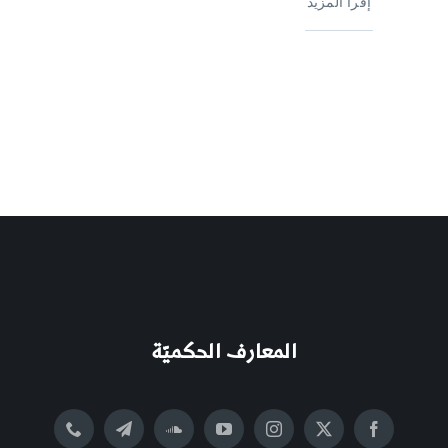
إقرأ المزيد
المعارف الحكميّة