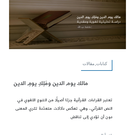
كتابات,مقالات
مالك يوم الدين ومَلِكِ يومِ الدين
تعتبر القراءات القرآنية جزءًا أصيلًا من التنوع اللغوي في
النص القرآني، وهي تعكس دلالات متعدّدة تثري المعنى
دون أن تؤدي إلى تناقض