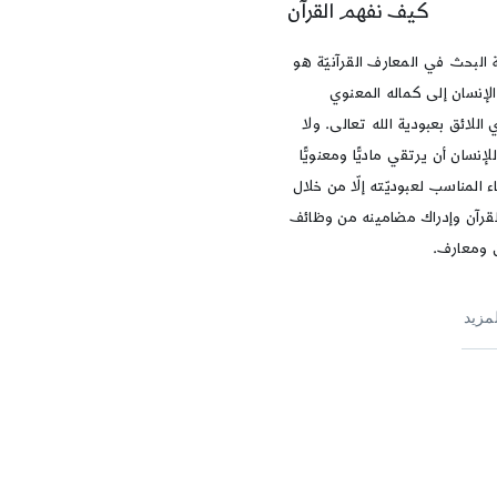
كيف نفهم القرآن
ة البحث في المعارف القرآنيّة هو
الإنسان إلى كماله المعنوي
 اللائق بعبودية الله تعالى. ولا
إنسان أن يرتقي ماديًّا ومعنويًّا
اء المناسب لعبوديّته إلّا من خلال
قرآن وإدراك مضامينه من وظائف
 ومعارف.
لمزيد