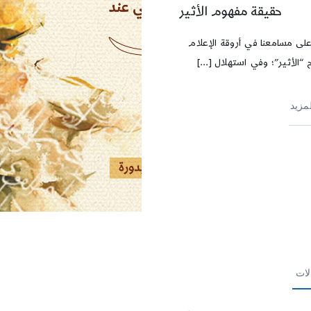
حقيقة مفهوم الأثير
 على مسامعنا في أروقة الإعلام
“الأثير”؛ وفي استهلال [...]
لمزيد
لات