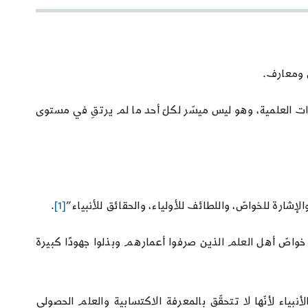
ق ومعارف.
ات العلمية، وهو ليس ميسّر لكلّ أحد ما لم يرتقِ في مستوى
لإشارة للخواصّ، واللطائف للأولياء، والحقائق للأنبياء”
[1]
.
 خواصّ أهل العلم الذين صرفوا أعمارهم وبذلوا جهودًا كبيرة
أنبياء لأنّها لا تتحقّق بالمعرفة الاكتسابية والعلم الحصولي