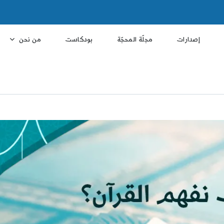
إصدارات
مجلّة المحجّة
بودكاست
من نحن