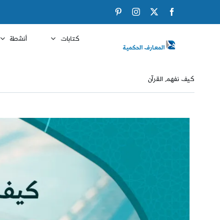
Ski
Pinterest
Instagram
Facebook
X
t
conten
كتابات
أنشطة
كيف نفهم القرآن