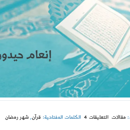
on
:
مقالات
التعليقات 4
الكلمات المفتاحية:
قرآن
,
شهر رمضان
كيف
نفهم