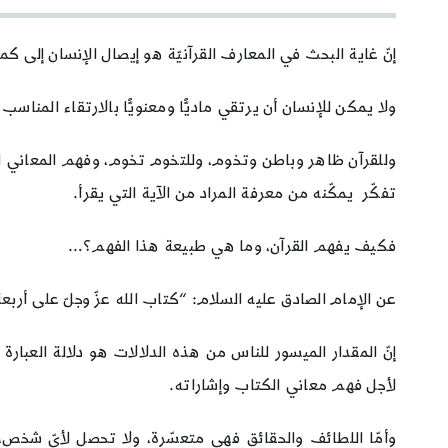
إنّ غاية البحث في المعارف القرآنيّة هو إيصال الإنسان إلى كما
ولا يمكن للإنسان أن يرتقي ماديًّا ومعنويًّا بالارتقاء المنا
وللقرآن ظاهر وباطن وتخوم، وللتخوم تخوم، وفهم المعاني الق
تفكّر يمكّنه من معرفة المراد من الآية التي يقرأ.
فكيف يفهم القرآن، وما هي طبيعة هذا الفهم؟…
عن الإمام الصادق عليه السلام: “كتاب الله عزّ وجلّ على أربعة 
إنّ المقدار الميسور للناس من هذه الدلالات هو دلالة العبار
لأجل فهم معاني الكتاب وإشاراته.
وأمّا اللطائف والحقائق فهي متعسّرة، ولا تحصل لأيّ شخص، وتحت