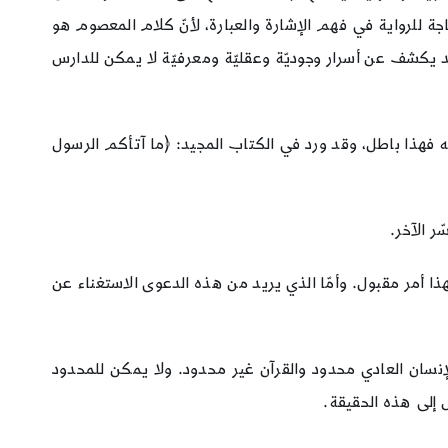
جة للرواية في فهم الإشارة والعبارة، لأنّ كلام المعصوم هو
قد يكشف عن أسرار وجوديّة وعقليّة ومعرفيّة لا يمكن للدارس
ضه فهذا باطل، وقد ورد في الكتاب المجيد: ﴿ما آتأكم الرسول
 الآخر.
 فهذا أمر مقبول. وأمّا الذي يريد من هذه الدعوى الاستغناء عن
الإنسان العادي محدود والقرآن غير محدود. ولا يمكن للمحدود
ل إلى هذه الحقيقة.