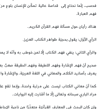
فحسب، إنّما نحتاج إلى قداسة عالية تمكّن للإنسان بلوع مرت
فهم العبارة.
هناك رأيان حول مسألة فهم القرآن الكريم.
الرأي الأوّل: يقول بحجيّة ظواهر الكتاب العزيز.
والرأي الثاني: ينفي فهم الكتاب إلّا لمن خوطب به وأنّه لا يمسّه
صحيح أنّ فهم الإشارة وفهم اللطيفة وفهم الحقيقة صعبٌ بعض ال
يعرف بأسانيد الكلام والمعاني في اللغة العربيّة، والإشارة والل
كما أنّ معاني الكتاب ليست على مرتبة واحدة، وإنما تقع على 
مراد الباري سبحانه وتعالى إلّا ما أشارت إليه الروايات.
وإن كان البحث في المعارف القرآنيّة متعذّرًا من ناحية الإحا