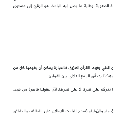
ة الصعوبة، وغاية ما يصل إليه الباحث هو الرقيّ إلى مستوى
 النفي بفهم القرآن العزيز. فالعبارة يمكن أن يفهمها كلّ من
 وهكذا يتحقّق الجمع الدلالي بين القولين.
ا ندركه على قدرنا لا على قدرها، لأنّ عقولنا قاصرة من فهم
نبياء والأولياء يُسمح للباحث الاطلاع على اللطائف والحقائق