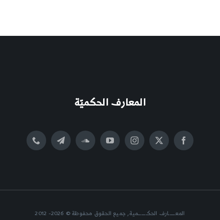
المعارف الحكميّة
المعــــــارف الحكــــــــمية, جميع الحقوق محفوظة © 2026- 2012