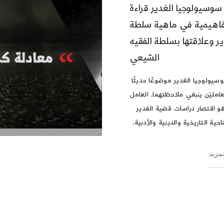
سوسيولوجيا الغدير قراءة
اهيمية في ماهية سلطة
ير وعلاقتها بسلطة الفقيه
الشيعي
سيولوجيا الغدير موضوعًا حديثًا
لعامليْن ينبغي ملاحظتهما. العامل
هو اقتصار دراسات قضية الغدير
احية التاريخية والدينية والأدبية.
لمزيد