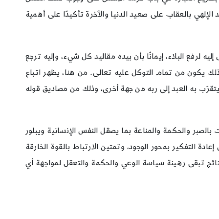
د الإلهي بالعقاب على صعيد الدنيا والآخرة تأكيدًا على أهمية
ليه لرفع البلاء، إيمانًا بأن بيده مقاليد كل شيء، وإليه ترجع
وذلك يكون من تمام التوكل عليه تعالى. من هنا، يظهر اتباع
 ويتقرّب به العبد إلى ربه من جهة أخرى، وذلك من مصاديق قوله
 بالصبر والحكمة والمناعة بما يصقل النفس الإنسانية ويبلور
ادة التفكير بمحور الوجود، وتمتين الارتباط بالقوة الخارقة
نتائج تبقى رهينة سياسة الوعي والحكمة والتعقل لمواجهة أي