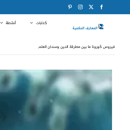
Ski
Pinterest
Instagram
Facebook
X
t
conten
كتابات
أنشطة
فيروس كورونا ما بين مطرقة الدين وسندان العلم