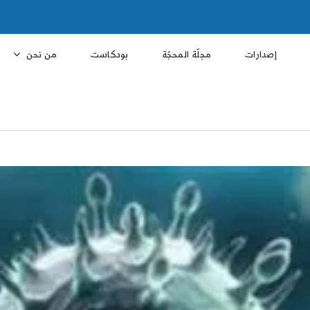
إصدارات
مجلّة المحجّة
بودكاست
من نحن