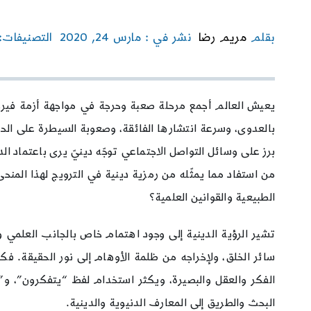
بقلم
مريم رضا
نشر في : مارس 24, 2020
التصنيفات:
بالعدوى، وسرعة انتشارها الفائقة، وصعوبة السيطرة على الحال
برز على وسائل التواصل الاجتماعي توجّه دينيّ يرى باعتماد الد
من استفاد مما يمثّله من رمزية دينية في الترويج لهذا المنح
الطبيعية والقوانين العلمية؟
تشير الرؤية الدينية إلى وجود اهتمام خاص بالجانب العلمي و
سائر الخلق، ولإخراجه من ظلمة الأوهام إلى نور الحقيقة. فكان
الفكر والعقل والبصيرة، ويكثر استخدام لفظ “يتفكرون”، و”ل
البحث والطريق إلى المعارف الدنيوية والدينية.