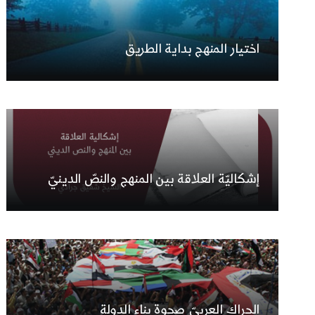
اختيار المنهج بداية الطريق
إشكاليّة العلاقة بين المنهج والنصّ الدينيّ
الحراك العربيّ صحوة بناء الدولة