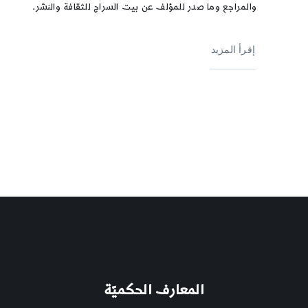
والمراجع وما صدر للمؤلف عن بيت السراج للثقافة والنشر.
إقرأ المزيد
المعارف الحكميّة