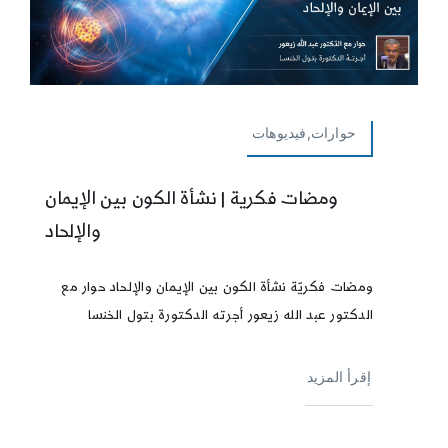
حوارات,فيديوهات
ومضات فكرية | نشأة الكون بين الإيمان
والإلحاد
ومضات فكريّة نشأة الكون بين الإيمان والإلحاد حوار مع
الدكتور عبد الله زيعور أجرته الدكتورة بتول الخنسا
إقرأ المزيد