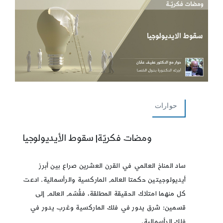
حوارات
ومضات فكريّة| سقوط الأيديولوجيا
ساد المناخ العالمي في القرن العشرين صراع بين أبرز
أيديولوجيتين حكمتا العالم الماركسية والرأسمالية. ادعت
كل منهما امتلاك الحقيقة المطلقة، فقُسّم العالم إلى
قسمين: شرق يدور في فلك الماركسية وغرب يدور في
فلك الرأسمالية.