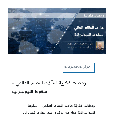
حوارات,فيديوهات
ومضات فكرية | مآلات النظام العالمي –
سقوط النيوليبرالية
ومضات فكريّة مآلات النظام العالمي – سقوط
النيوليبرالية حوار مع الدكتور عبد الحليم فضل الل