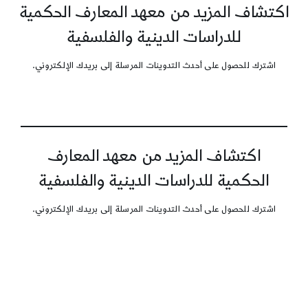
اكتشاف المزيد من معهد المعارف الحكمية
للدراسات الدينية والفلسفية
اشترك للحصول على أحدث التدوينات المرسلة إلى بريدك الإلكتروني.
اكتشاف المزيد من معهد المعارف
الحكمية للدراسات الدينية والفلسفية
اشترك للحصول على أحدث التدوينات المرسلة إلى بريدك الإلكتروني.