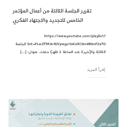
تقرير الجلسة الثالثة من أعمال المؤتمر
الخامس للتجديد والاجتهاد الفكري
https://www.youtube.com/playlist?
list=PLwZf5RAr8JVpwgotI4ieXCNnd8NnF2afG الجلسة
الثالثة والأخيرة عند الساعة 2 ظهرًا حملت عنوان: [...]
إقرأ المزيد