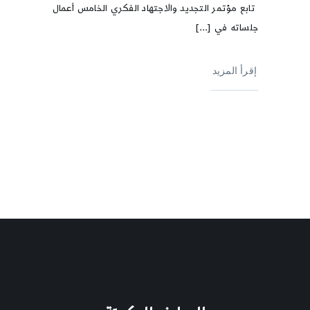
تابع مؤتمر التجديد والاجتهاد الفكري الخامس أعمال
جلساته في [...]
إقرأ المزيد