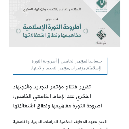
جلسات,المؤتمر الخامس | أطروحة الثورة
الإسلاميّة,مؤتمرات,مؤتمر التجديد والاجتهاد
تقرير افتتاح مؤتمر التجديد والاجتهاد
الفكري عند الإمام الخامنئي الخامس:
أطروحة الثورة مفاهيمها ونطاق اشتغالاتها
افتتح معهد المعارف الحكمية للدراسات الدينية والفلسفية