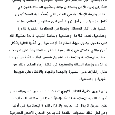
دائمًا إلى إحياء الأمل بمستقبل واعد ومشرق للمستضعفين في
العالم والأمة الإسلامية في العصر الذي يُسَخِّر فيه المستكبرون
كامل جهودهم من أجل زرع اليأس لدى مظلومي العالم، وهذه
القضية هي أكثر المسائل وضوحًا في المنظومة الفكرية للثورة
الإسلامية. نعم، فالأمة الإسلامية وبخاصة الشباب قادرة بمشيئة الله
على تعجيل وصول جبهة المقاومة الإسلامية إلى مُثُلها العليا بشكل
أسرع والتي تتمثل في إنقاد جميع الشعوب المظلومة على ضوء بناء
الحضارة الإسلامية والاستعداد لشروق شمس الولاية العُظْمَى أرواحنا
له الفداء وإرساء العدالة والمعنوية في كافة أرجاء العالم وذلك من
خلال ارتكازها على البصيرة والوحدة والجهاد والاتكاء على هويتها
الثورية والإسلامية.
وعن
تبیین نظریة النظام الثوري
تحدث عبد الحسین خسروبناه فقال:
أحرزت الثورة الإسلامية تقدّمًا وإنجازًا كبيرًا في مختلف المجالات،
لكن الطريق لا يزال في بدايته ولا تزال الثورة الإسلامية في أولها.
ومن أجل اتخاذ الخطوات القادمة فلا بد من اكتمال الأسس المعرفية