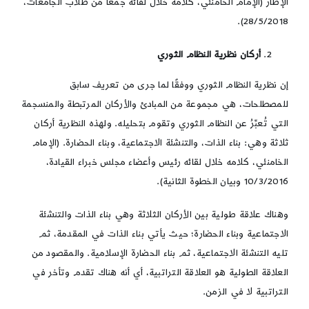
الإطار (الإمام الخامنئي، كلامه خلال لقائه جمعًا من طلاب الجامعات،
28/5/2018).
أركان نظرية النظام الثوري
إن نظرية النظام الثوري ووفقًا لما جرى من تعريف سابق
للمصطلحات، هي مجموعة من المبادئ والأركان المرتبطة والمنسجمة
التي تُعبِّرُ عن النظام الثوري وتقوم بتحليله. ولهذه النظرية أركان
ثلاثة وهي: بناء الذات، والتنشئة الاجتماعية، وبناء الحضارة. (الإمام
الخامنئي، كلامه خلال لقائه رئيس وأعضاء مجلس خبراء القيادة،
10/3/2016 وبيان الخطوة الثانية).
وهناك علاقة طولية بين الأركان الثلاثة وهي بناء الذات والتنشئة
الاجتماعية وبناء الحضارة؛ حيث يأتي بناء الذات في المقدمة، ثم
تليه التنشئة الاجتماعية، ثم بناء الحضارة الإسلامية. والمقصود من
العلاقة الطولية هو العلاقة التراتبية، أي أنه هناك تقدم وتأخر في
التراتبية لا في الزمن.