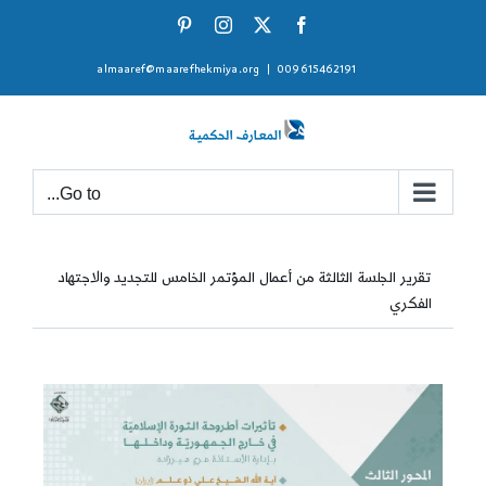
Ski
Pinterest
Instagram
Facebook
X
t
almaaref@maarefhekmiya.org
|
009615462191
conten
Go to...
تقرير الجلسة الثالثة من أعمال المؤتمر الخامس للتجديد والاجتهاد
الفكري