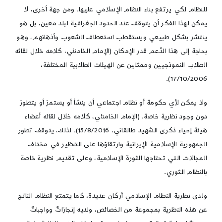
للنظام لكي يرتفع بناء النظام الإسلامي عليها. ومن جهة أخرى، لا
يمكن لهذا الفكر أن يتوقف عند الحدود الجغرافية لبلد معين، بل هو
ينتشر بشكل طبيعي ويستقطب استعطاف الشعوب وأذهانهم، وهو
بحاجة إلى هذا الدَّعم قدر الإمكان (الإمام الخامنئي، كلامه خلال لقائه
الطلاب النموذجيين وممثلين عن الهيئات الطلابية المختلفة،
17/10/2006).
ولا يمكن لأي حكومة أو نظام اجتماعي أن ينشأ أو يستمرَ أو يتطورَ
دون وجود نظرية خاصة. (الإمام الخامنئي، كلامه خلال لقائه أعضاء
هيئة إحياء ذكرى الشهيد طالقاني، 15/8/2016). لذلك، يتوقف تطور
الجمهورية الإسلامية الإيرانية وارتقاؤها على التنظير في مختلف
المجالات التي تحتاجها الثورة الإسلامية، وعلى تقديم نظرية خاصة
بالنظام الثوري.
ولدى نظرية النظام الإسلامي أركان عديدة، كما يتمتع النظام الناتج
عن هذه النظرية بمجموعة من الخصائص، ولديه إنجازاتٌ وواجباتٌ