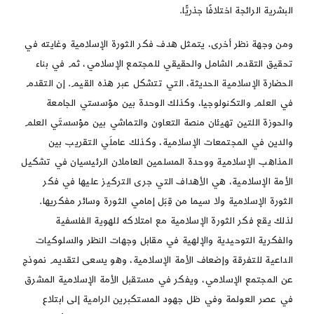
البشرية الرائجة اختلافًا جذريًّا.
ومن وجهة نظر أخرى، يتمثل هدف فكر الثورة الإسلامية وغايته في
تحقيق التقدم الشامل والحقيقي للمجتمع الإسلامي، ثم في بناء
الحضارة الإسلامية الحديثة، التي تتشكل عبر هذه القيم. إن التقدم
في العلم والتكنولوجيا، وكذلك الوحدة بين مؤسستي الجامعة
والحوزة اللتين تهيئان منصة التعاون والتماشي بين مؤسستَي العلم
والدين في المجتمعات الإسلامية، وكذلك عاملَي التقريب بين
المذاهب الإسلامية ووحدة المسلمين العاملان الرئيسيان في تشكيل
الأمة الإسلامية، هي الأهداف التي جرى التركيز عليها في فكر
الثورة الإسلامية ولا سيما من قِبَل إمامي الثورة وسائر مفكريها.
لذلك يقع فكر الثورة الإسلامية مع امتلاكه للهوية الفلسفية
والفكرية التوحيدية والإلهية في مقابل وجهات النظر والسلوكيات
الداعية للتفرقة وإضعاف الأمة الإسلامية، وهو يسعى لتقديم نموذج
عن المجتمع الإسلامي، ويفكر في مستقبل الأمة الإسلامية المشرق
في عصر العولمة وفي ظل جهود المستكبرين الرامية إلى ابتلاع