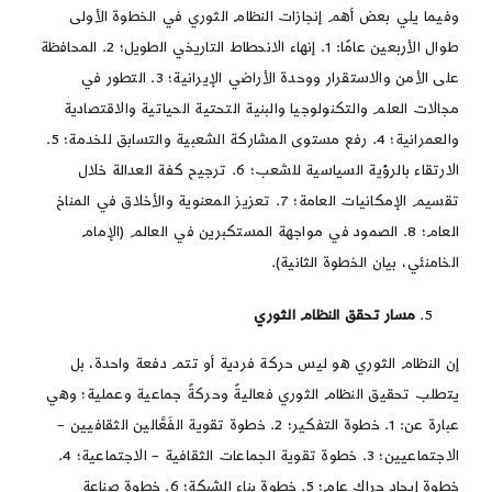
وفيما يلي بعض أهم إنجازات النظام الثوري في الخطوة الأولى
طوال الأربعين عامًا: 1. إنهاء الانحطاط التاريخي الطويل؛ 2. المحافظة
على الأمن والاستقرار ووحدة الأراضي الإيرانية؛ 3. التطور في
مجالات العلم والتكنولوجيا والبنية التحتية الحياتية والاقتصادية
والعمرانية؛ 4. رفع مستوى المشاركة الشعبية والتسابق للخدمة؛ 5.
الارتقاء بالرؤية السياسية للشعب؛ 6. ترجيح كفة العدالة خلال
تقسيم الإمكانيات العامة؛ 7. تعزيز المعنوية والأخلاق في المناخ
العام؛ 8. الصمود في مواجهة المستكبرين في العالم (الإمام
الخامنئي، بيان الخطوة الثانية).
مسار تحقق النظام الثوري
إن النظام الثوري هو ليس حركة فردية أو تتم دفعة واحدة، بل
يتطلب تحقيق النظام الثوري فعاليةً وحركةً جماعية وعملية؛ وهي
عبارة عن: 1. خطوة التفكير؛ 2. خطوة تقوية الفَعَّالين الثقافيين –
الاجتماعيين؛ 3. خطوة تقوية الجماعات الثقافية – الاجتماعية؛ 4.
خطوة إيجاد حراك عام؛ 5. خطوة بناء الشبكة؛ 6. خطوة صناعة