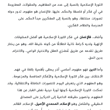
الثورة الإسلامية بالنسبة إلى عدد من المفاهيم والمقولات المطروحة
في أي فكر أو فلسفة والحكم عليها. فالإنسان هو مفهوم تدور حوله
تصورات مختلفة، وهو بالنسبة إلى المفكرين مبدأ الحكم على
المدرسة والنظام الفكري.
وأضاف،
فالإنسان
في فكر الثورة الإسلامية هو أفضل المخلوقات
الإلهية ولديه كرامة ذاتية انطلاقًا من كونه خليفة الله، وهو من يختار
طريق تقدمه عن طريق عُنصَرَي العقل والاختيار الواعي، والالتزام
بدين الحق.
وأما
الدين
فهو مفهوم أساسي آخر يحظى بأهمية بالغة في فهم
الاختلاف بين فكر الثورة الإسلامية والأفكار المنافسة والمزعومة.
وهو المفهوم الذي يتعرض اليوم للتصورات الخاطئة والانتقائية، وقد
تمكنت الثورة الإسلامية كونها ثورة دينية نفض الغبار عن هذا
المفهوم وتصوير حقيقته الداعية إلى التركيز على المصداق
الحقيقي والشامل وهو
الإسلام المحمدي الأصيل
، الإسلام القائم