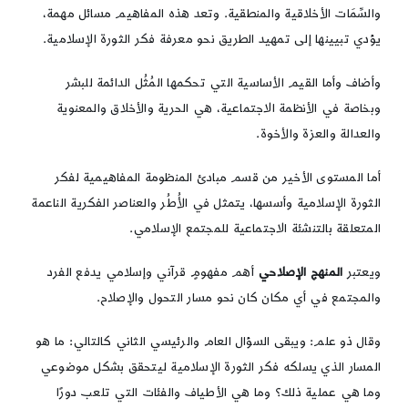
والسِّمَات الأخلاقية والمنطقية. وتعد هذه المفاهيم مسائل مهمة،
يؤدي تبيينها إلى تمهيد الطريق نحو معرفة فكر الثورة الإسلامية.
وأضاف وأما القيم الأساسية التي تحكمها المُثُل الدائمة للبشر
وبخاصة في الأنظمة الاجتماعية، هي الحرية والأخلاق والمعنوية
والعدالة والعزة والأخوة.
أما المستوى الأخير من قسم مبادئ المنظومة المفاهيمية لفكر
الثورة الإسلامية وأسسها، يتمثل في الأُطُر والعناصر الفكرية الناعمة
المتعلقة بالتنشئة الاجتماعية للمجتمع الإسلامي.
ويعتبر
المنهج
الإصلاحي
أهم مفهومٍ قرآني وإسلامي يدفع الفرد
والمجتمع في أي مكان كان نحو مسار التحول والإصلاح.
وقال ذو علم: ويبقى السؤال العام والرئيسي الثاني كالتالي: ما هو
المسار الذي يسلكه فكر الثورة الإسلامية ليتحقق بشكل موضوعي
وما هي عملية ذلك؟ وما هي الأطياف والفئات التي تلعب دورًا