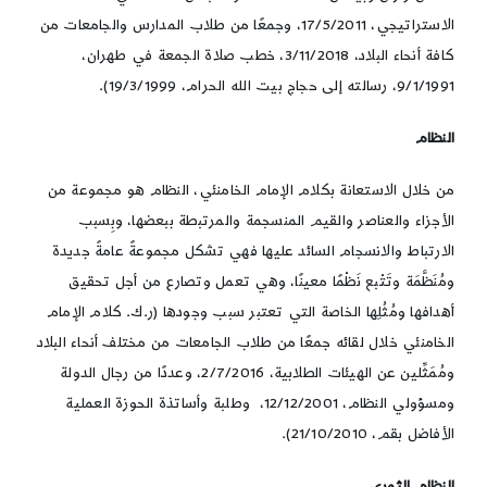
الاستراتيجي، 17/5/2011، وجمعًا من طلاب المدارس والجامعات من
كافة أنحاء البلاد، 3/11/2018، خطب صلاة الجمعة في طهران،
9/1/1991، رسالته إلى حجاج بيت الله الحرام، 19/3/1999).
النظام
من خلال الاستعانة بكلام الإمام الخامنئي، النظام هو مجموعة من
الأجزاء والعناصر والقيم المنسجمة والمرتبطة ببعضها، وبِسبب
الارتباط والانسجام السائد عليها فهي تشكل مجموعةً عامةً جديدة
ومُنَظَّمَة وتَتْبع نَظْمًا معينًا، وهي تعمل وتصارع من أجل تحقيق
أهدافها ومُثُلِها الخاصة التي تعتبر سبب وجودها (ر.ك. كلام الإمام
الخامنئي خلال لقائه جمعًا من طلاب الجامعات من مختلف أنحاء البلاد
ومُمَثِّلين عن الهيئات الطلابية، 2/7/2016، وعددًا من رجال الدولة
ومسؤولي النظام، 12/12/2001، وطلبة وأساتذة الحوزة العملية
الأفاضل بقم، 21/10/2010).
النظام الثوري