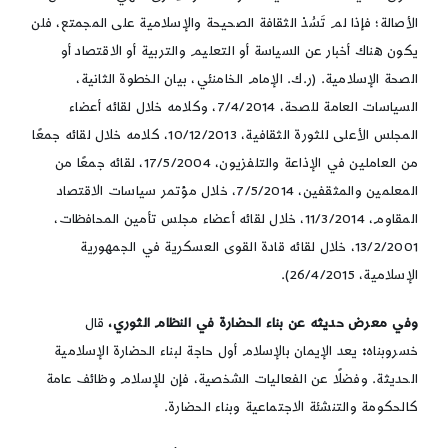
الأصالة؛ فإذا لم تَسُدْ الثقافة الصحيحة والإسلامية على المجمتع، فلن
يكون هناك أخبار عن السياسة أو التعليم والتربية أو الاقتصاد أو
الصحة الإسلامية. (ر.ك. الإمام الخامنئي، بيان الخطوة الثانية،
السياسات العامة للصحة، 7/4/2014، وكلامه خلال لقائه أعضاء
المجلس الأعلى للثورة الثقافية، 10/12/2013، كلامه خلال لقائه جمعًا
من العاملين في الإذاعة والتلفزيون، 17/5/2004، لقائه جمعًا من
المعلمين والمثقفين، 7/5/2014، خلال مؤتمر سياسات الاقتصاد
المقاوم، 11/3/2014، خلال لقائه أعضاء مجلس تأمين المحافظات،
13/2/2001، خلال لقائه قادة القوى العسكرية في الجمهورية
الإسلامية، 26/4/2015).
وفي معرض حديثه عن بناء الحضارة في النظام الثوري،
قال
خسروبناه
:
يعد الإيمان بالإسلام أول حاجة لبناء الحضارة الإسلامية
الحديثة. وفضلًا عن الفعاليات الشخصية، فإن للإسلام وظائف عامة
كالحكومة والتنشئة الاجتماعية وبناء الحضارة.