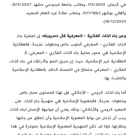
في كرمان، 1/5/2005، وطلاب جامعة فردوسي مشهد 15/5/2007،
وأهالي بوشهر 31/1/1992، وخطب صلاة عيد الفطر السعيد،
16/12/2001).
وعن بناء الذات الفكرية – المعرفية قال خسروبناه:
إن لعملية بناء
الذات الفكري – المعرفي أسلوب خاص وخطوات عديدة. فالعقلانية
الإسلامية هي محور عملية بناء الذات الفكري – المعرفي، لا
العقلانية غير الإسلامية، حيث إن سبيل النمو والارتقاء في بناء الذات
الفكري – المعرفي متمثلٌ في التمسك الدائم بالعقلانية الإسلامية
والتشبث بها.
أما بناء الذات الروحي – الأخلاقي فإن لهذا المستوى مسار خاص
وخطوات عديدة. فالمعنوية الإسلامية هي منهجيةُ بناءٍ للذات على
الصعيد الروحي والأخلاقي؛ وذلك يعني أن مواجهة الإنسان لبناء الذات
يجب أن تدخل من بوابة المعنوية الإسلامية وأن تنطلق من جانبها
ونظرتها، فإذا لم تكن المنهجية المعنوية الإسلامية متوفرة في هذا
النوع من بناء الذات، أو إذا ترافقت بمنهجيةٍ معنويةٍ غيرِ إسلامية،