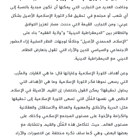
وخاضت العديد من التجارب التي يمكنها أن تكون مجدية بالنسبة إلى
أي شعب أو مجتمع في تحقيق فكر الثورة الإسلامية الأصيل بشكل
عيني: ومن التجارب القيمة التي حددت مسار تعزيز التوافق
والتظافر بين “الديمقراطية الدينية” و”ولاية الفقيه” بناء على
“الإسلام المحمدي الأصيل” وخلافًا لوجهات النظر السلبية إزاء الحضور
الاجتماعي والسياسي للدين والآراء التي تقول بتعارض النظام
الديني مع الديمقراطية الدينية.
وعن أهداف الثورة الإسلامية وغاياتها قال: ما هي الغايات والمآرب
التي يسعى نحوها فكر الثورة الإسلامية وما هي الأهداف التي
يحاول تحقيقها؟ يمكن القول باختصار: إن القيم الأصيلة في الإسلام
الخالص هي نفسها المُثُل التي تسعى الثورة الإسلامية إلى تحقيقها
مثل: الحرية والأخلاق والمعنوية والعدالة والاستقلال والعقلانية
والكرامة والأخوة على مستوى المجتمع الإسلامي وكذلك على
مستوى العالم. حيث تتكامل هذه المُثُل والقيم وتتشابك مع
بعضها البعض، وهي كما سلف ذكره مختلفة عن التصورات والآراء