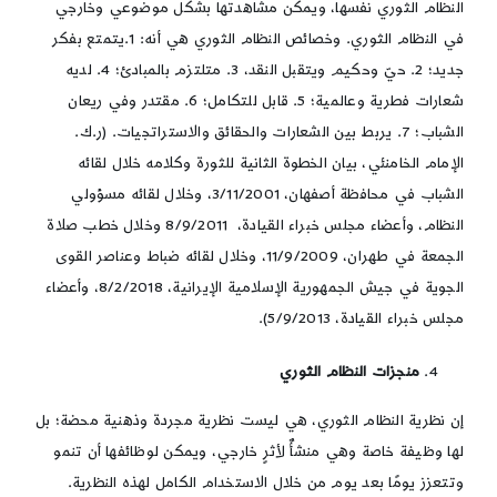
النظام الثوري نفسها، ويمكن مشاهدتها بشكل موضوعي وخارجي
في النظام الثوري. وخصائص النظام الثوري هي أنه: 1.يتمتع بفكر
جديد؛ 2. حيّ وحكيم ويتقبل النقد، 3. متلتزم بالمبادئ؛ 4. لديه
شعارات فطرية وعالمية؛ 5. قابل للتكامل؛ 6. مقتدر وفي ريعان
الشباب؛ 7. يربط بين الشعارات والحقائق والاستراتجيات. (ر.ك.
الإمام الخامنئي، بيان الخطوة الثانية للثورة وكلامه خلال لقائه
الشباب في محافظة أصفهان، 3/11/2001، وخلال لقائه مسؤولي
النظام، وأعضاء مجلس خبراء القيادة، 8/9/2011 وخلال خطب صلاة
الجمعة في طهران، 11/9/2009، وخلال لقائه ضباط وعناصر القوى
الجوية في جيش الجمهورية الإسلامية الإيرانية، 8/2/2018، وأعضاء
مجلس خبراء القيادة، 5/9/2013).
منجزات النظام الثوري
إن نظرية النظام الثوري، هي ليست نظرية مجردة وذهنية محضة؛ بل
لها وظيفة خاصة وهي منشأٌ لأثرٍ خارجي، ويمكن لوظائفها أن تنمو
وتتعزز يومًا بعد يوم من خلال الاستخدام الكامل لهذه النظرية.