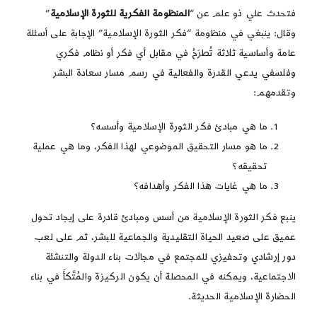
فتحدث علي ذو علم عن “
المنظومة الفكرية للثورة الإسلامية
”
وقال: ينبغي في منظومة “فكر الثورة الإسلامية” الإجابة على أسئلة
عامة وأساسية ثلاثة تُطرَحُ في مقابل أي فكر أو نظام فكري
وفلسفي يدعي القدرة والفعالية في رسم مسار سعادة البشر
وتقدمهم:
ما هي مبادئ فكر الثورة الإسلامية وأسسه؟
ما هو مسار التحقيق الموضوعي لهذا الفكر، وما هي عملية
تحقيقه؟
ما هي غايات هذا الفكر وأهدافه؟
ينبع فكر الثورة الإسلامية من أسس ومبادئ قادرة على إيجاد تحول
عميق على صعيد الحياة التقليدية والجماعية للبشر، ثم على لعب
دور إرشادي وتحفيزي للمجتمع في مجالات بناء الدولة والتنشئة
الاجتماعية، ويمكنه في المحصلة أن يكون الركيزة والمُتَّكأَ في بناء
الحضارة الإسلامية الحديثة.