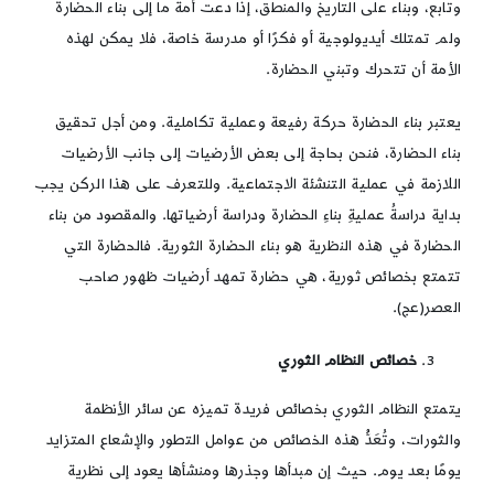
وتابع، وبناء على التاريخ والمنطق، إذا دعت أمة ما إلى بناء الحضارة
ولم تمتلك أيديولوجية أو فكرًا أو مدرسة خاصة، فلا يمكن لهذه
الأمة أن تتحرك وتبني الحضارة.
يعتبر بناء الحضارة حركة رفيعة وعملية تكاملية. ومن أجل تحقيق
بناء الحضارة، فنحن بحاجة إلى بعض الأرضيات إلى جانب الأرضيات
اللازمة في عملية التنشئة الاجتماعية. وللتعرف على هذا الركن يجب
بداية دراسةُ عمليةِ بناءِ الحضارة ودراسة أرضياتها. والمقصود من بناء
الحضارة في هذه النظرية هو بناء الحضارة الثورية. فالحضارة التي
تتمتع بخصائص ثورية، هي حضارة تمهد أرضيات ظهور صاحب
العصر(عج).
خصائص النظام الثوري
يتمتع النظام الثوري بخصائص فريدة تميزه عن سائر الأنظمة
والثورات، وتُعَدُّ هذه الخصائص من عوامل التطور والإشعاع المتزايد
يومًا بعد يوم. حيث إن مبدأها وجذرها ومنشأها يعود إلى نظرية