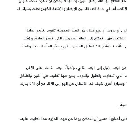
قطع أنها علَّة إبصار اللون، إلّا أنها لا يمكن أن تندرج تحت عنوان
أثاث. أما في حالة العلاقة بين الإبصار والأشعة الكهرومغنطيسية، فلا
ون أو صوت أو غير ذلك، لأن العلة المحركة تقوم بتغير المادة
لنباتية، فهي تحتاج إلى العلة المحركة، التي تغير المادة، وهكذا
لَّة متعلقة بإرادة الفاعل العاقل، الذي يسخّر العلَّة المادية والعلَّة
لبعد الأول إلى البعد الثاني، وأحيانًا البعد الثالث، على الأقل
بات التي تتفاوت بالطول والتردد، ينتج عنها تفاوت في اللون والشكل
بارة أخرى كيف تم الانتقال من الهو إلى الأنا، مع أن الأنا يدرك
لصواب.
لى أعتابها، عسى أن نتمكن يومًا من فهم المزيد مما انطوت عليه.