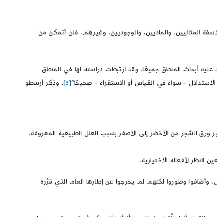
لاسفة المثاليين، والماديين، والوجوديين، وغيرهم، فلن أتمكن من
ند عليه أبحاث المنطق جميعًا، وقد ارتبطت دراسته لها في المنطق
لاستدلال – سواء في القياس أو الاستقراء – صحيحًا”
[3]
. وذكر أرسطو
ير ورق الشجر من الأخضر إلى الأصفر بسبب العلل الطبيعية المعروفة.
 النظر لأفعاله الاختيارية.
 وأضافوا وطوروا لكنهم لم يخرجوا عن إطارها العام الذي قرَّره