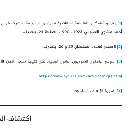
[1]
أحمد مشاري العدواني 1923 ــ 1990، الصفحة 24، بتصرف.
[2]
المصدر نفسه، الصفحتان 25 و 26، بتصرف.
[3]
موقع الباحثون السوريون، قانون العلية: لكل نتيجة سبب، الجزء الأول، تاريخ الز
https://www.syr-res.com/article/16291.html
[4]
سورة الأنعام، الآية 59.
اكتشاف المز