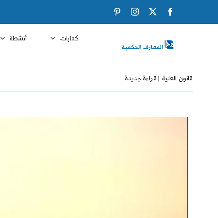
Ski
Pinterest
Instagram
Facebook
X
t
conten
كتابات
أنشطة
قانون العلية | قراءة جديدة