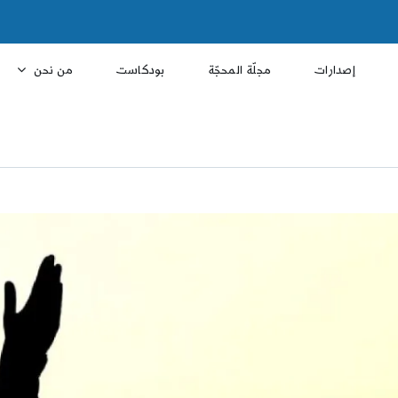
إصدارات
مجلّة المحجّة
بودكاست
من نحن