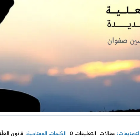
on
لتصنيفات:
مقالات
التعليقات 0
الكلمات المفتاحية:
قانون العلّيّ
قانون