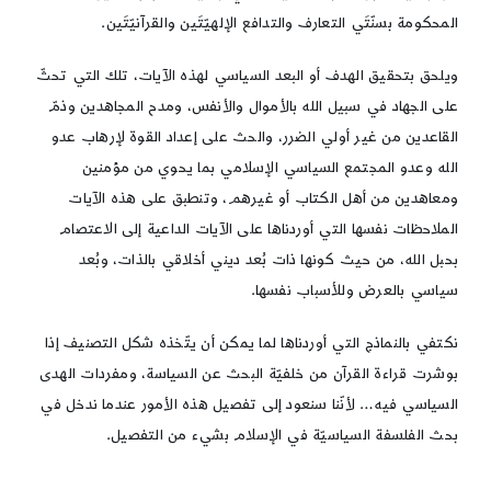
المحكومة بسنّتَي التعارف والتدافع الإلهيّتَين والقرآنيّتَين.
ويلحق بتحقيق الهدف أو البعد السياسي لهذه الآيات، تلك التي تحثّ
على الجهاد في سبيل الله بالأموال والأنفس، ومدح المجاهدين وذمّ
القاعدين من غير أولي الضرر، والحث على إعداد القوة لإرهاب عدو
الله وعدو المجتمع السياسي الإسلامي بما يحوي من مؤمنين
ومعاهدين من أهل الكتاب أو غيرهم، وتنطبق على هذه الآيات
الملاحظات نفسها التي أوردناها على الآيات الداعية إلى الاعتصام
بحبل الله، من حيث كونها ذات بُعد ديني أخلاقي بالذات، وبُعد
سياسي بالعرض وللأسباب نفسها.
نكتفي بالنماذج التي أوردناها لما يمكن أن يتّخذه شكل التصنيف إذا
بوشرت قراءة القرآن من خلفيّة البحث عن السياسة، ومفردات الهدى
السياسي فيه… لأنّنا سنعود إلى تفصيل هذه الأمور عندما ندخل في
بحث الفلسفة السياسيّة في الإسلام بشيء من التفصيل.