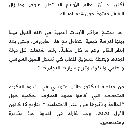
أكثر، بما أنّ العالم الأوسع قد تخلى عنهم. وما زال
النقاش مفتوحًا حول هذه المسألة.
لم تجتمع مراكز الأبحاث الطبية في هذه الدول فيما
بينها لدراسة كيفية التعامل مع هذا الفايروس، وحتى بعد
إنتاج اللقاح، وهو ما كان مفاجئًا. ولقد اشتغلت كل دولة
لوحدها وبعجلة لتسويق اللقاح، كي تسجل السبق السياسي
والعلمي والنفوذ، وتربح مليارات الدولارات.”
من مداخلة الدكتور طلال عتريسي في الندوة الفكرية
المتخصصة التي أقامها معهد المعارف الحكمية حول
“الجائحة وتأثيرها على البنى الاجتماعية “، بتاريخ 16 كانون
الأول 2020. وقد شارك في الندوة عدة دكاترة
ومتخصصين.