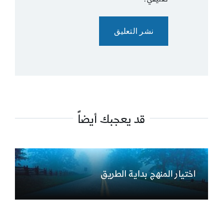
قد يعجبك أيضاً
اختيار المنهج بداية الطريق