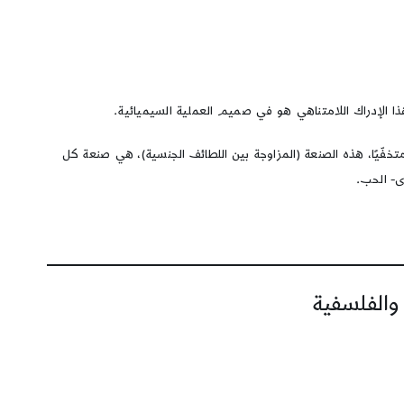
 الإدراك اللامتناهي هو في صميم العملية السيميائية.
خفّيًا، هذه الصنعة (المزاوجة بين اللطائف الجنسية)، هي صنعة كل
ى- الحب.
 والفلسفية