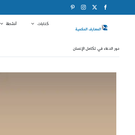
Ski
Pinterest
Instagram
Facebook
X
t
conten
كتابات
أنشطة
دور الدعاء في تكامل الإنسان