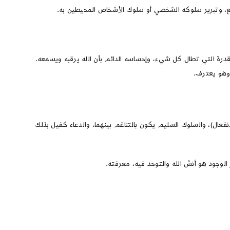
اقع، وتبرير سلوكه الشخصي أو سلوك الأشخاص المحيطين به.
والقدرة التي تطال كل شيء، وإحساسه الدائم بأن الله يرقبه ويسمعه.
 وهو يعترف.
فعال)، والسلوك السليم يكون بالتناغم بينهما، والدعاء كفيل بذلك
الوجود هو أنسُ الله والتوحد فيه، معرفته.