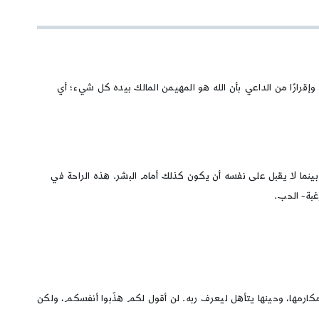
 وإقرارًا من الداعي بأن الله هو المهيمن المالك بيده كل شيء؛ أي
نما لا يقبل على نفسه أن يكون كذلك أمام البشر. هذه الراحة في
غبة- الحب.
مكارمها، وحينها يتأهل ليعرف ربه. لن أقول لكم هذّبوا أنفسكم، ولكن