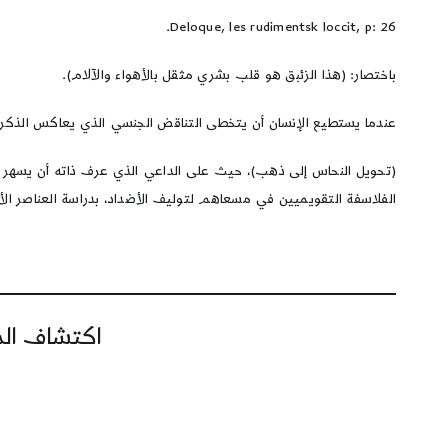
Deloque, les rudimentsk loccit, p: 26.
باختصار: (هذا الزئبق هو قلب بشري مثقل بالأهواء والآلام).
عندما يستطيع الإنسان أن يتخطى التناقض الجنسي الذي يعاكس الذكر و
(تحويل النحاس إلى ذهب)، حيث على الداعي الذي عرف ذاته أن يسهر على 
الفلاسفة التقويميين في مسعاهم لتوليف الأضداد، بدراسة العناصر الأر
اكتشاف المز