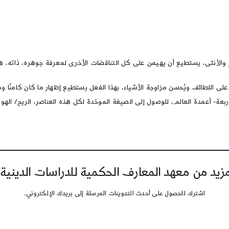
الأنثى، يستطيع أن يهيمن على كل التناقضات الأخرى لمعرفة جوهره، ذاته، هذا
اللطائف ويُحسن مزاوجة الأشياء، بهذا الفعل يستطيع إظهار ما كان كامنًا ومت
بعة- أعمدة العالم، للوصول إلى الصيغة الموحّدة لكل هذه العناصر، الريح/ الهو
يد من معهد المعارف الحكمية للدراسات الدينية
اشترك للحصول على أحدث التدوينات المرسلة إلى بريدك الإلكتروني.