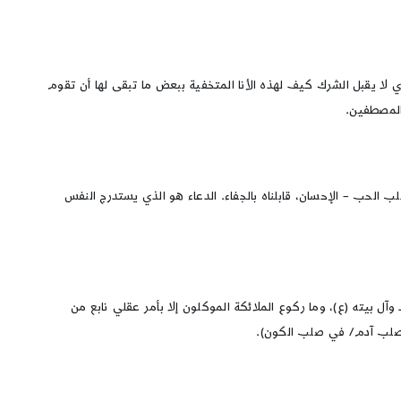
 لا يقبل الشرك كيف لهذه الأنا المتخفية ببعض ما تبقى لها أن تقوم
المصطفين.
طلب الحب – الإحسان، قابلناه بالجفاء. الدعاء هو الذي يستدرج النفس
ل بيته (ع)، وما ركوع الملائكة الموكلون إلا بأمر عقلي نابع من
 صلب آدم/ في صلب الكون).