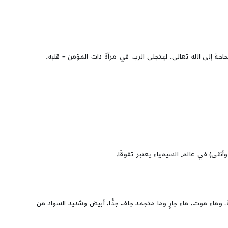
لحاجة إلى الله تعالى. ليتجلى الرب في مرآة ذات المؤمن – قلبه.
 وأنثى) في عالم السيمياء يعتبر تفوقًا.
حياة، وماء موت، ماء جارٍ وما متجمد جاف جدًّا، أبيض وشديد السواد من