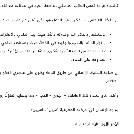
فالدعاء عبادة تمس الجانب العاطفي، عاطفة العبد في علاقته مع الله،
إن الذكاء العاطفي – الفكري في الدعاء هو الذي يُبنى عن طريق الدعاء ع
الاستشعار باطّلاع الله وقدرته دائمًا، حيث يبدأ الداعي بالاعت
الإقرار الدائم بالذنب والوقوع في الخطأ، حيث يستشعر الداعي بأ
طلب المدد من الله دائمًا، والشكوى دائمًا من النفس الأمّارة، ول
المداومة على الدعاء.
إن صناعة السلوك الإنساني عن طريق الدعاء يكون على عنصري الفكر وال
التناغم.
وأهم نتاج للدعاء تلك العاطفة – الهوى – الحب – مما يعطيه تفاؤلًا روح
يواجه الإنسان في حركته المعرفية أمرين أساسيين:
الأمر الأول
: الأنا الاعتبارية.