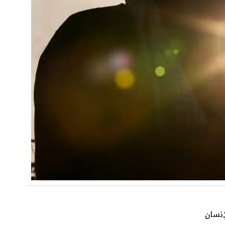
إنسان