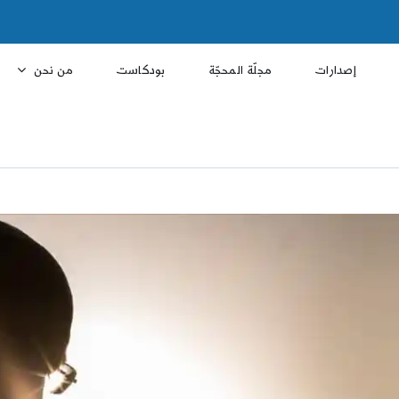
إصدارات
مجلّة المحجّة
بودكاست
من نحن