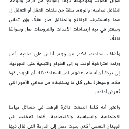
سؤال الخوف وموضوعه دومًا بالواقع من الأمر والوهم
الشاغل لصاحبه؛ والوهم حلقة من حلقات العقل أو التعقل إن
سما واستشرف الوقائع والحقائق صار عقلًا، وإن تدانى
وتبعثر في تيه ازدحامات الأحداث والفروضات صار وسواسًا
قاتلًا.
وأضاف سماحته، فكم من وهم أبلس على صاحبه بأمن
وراحة افتراضية أودت به إلى الضياع والتبعية حتى العبودية،
إلى درجة أن أسماه بعضهم لص السعادة؛ ذلك أن للوهم قوة
حكم وسيطرة على كل ما يستنبشه من معاني الأمور التي
تُعرض أمامه.
واعتبر أنه كلما اتسعت دائرة الوهم في مسائل حياتنا
الاجتماعية والسياسية والاقتصادية، كلما تعمّقت في
الوجدان النفسي أكثر، بحيث تصل إلى الدرجة التي قال فيها