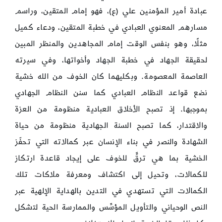
عبادة أمير المؤمنين علي (ع)، فهو إمام المتقين، وراسم
مسارهم المعنوي العبادي في خطبة المتقين، ودعاء كميل
مثلًا، وهو بنفس الوقت إمام المجاهدين والمنظر المبين
لحقيقة الجهاد في خطبة الجهاد وأخواتها، وفي سيرته
العاصمة المعصومة. وبكليهما كان الخوف من الله خشية
نضع قواعد النظام العبادي كما سنن النظام الجهادي
بموجبها. إذ تصبح الأخلاق العبادية منظومة من العزة
والاقتدار، كما تصبح السنة الجهادية منظومة من حياة
الشهادة والنصر في بناء الإنسان عبر كمالاته التي تحفّز
الخشية بما هي ترقٍّ للخوف على إيجاد قاعدة ارتكاز
للكمالات، وتحيل إلى اكتشاف ومعرفة ملاكات تلك
الكمالات التي تستهدي في التدين بالهداية الإلهية عبر
النص الوحياني والتأويل المؤسِّس والممارسة الحية لتشكل