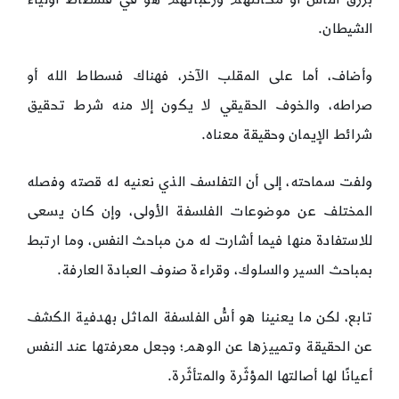
الشيطان.
وأضاف، أما على المقلب الآخر، فهناك فسطاط الله أو
صراطه، والخوف الحقيقي لا يكون إلا منه شرط تحقيق
شرائط الإيمان وحقيقة معناه.
ولفت سماحته، إلى أن التفلسف الذي نعنيه له قصته وفصله
المختلف عن موضوعات الفلسفة الأولى، وإن كان يسعى
للاستفادة منها فيما أشارت له من مباحث النفس، وما ارتبط
بمباحث السير والسلوك، وقراءة صنوف العبادة العارفة.
تابع، لكن ما يعنينا هو أسُّ الفلسفة الماثل بهدفية الكشف
عن الحقيقة وتمييزها عن الوهم؛ وجعل معرفتها عند النفس
أعيانًا لها أصالتها المؤثّرة والمتأثّرة.