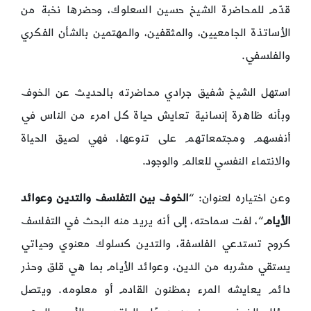
قدّم للمحاضرة الشيخ حسين السعلوك، وحضرها نخبة من
الأساتذة الجامعيين، والمثقفين، والمهتمين بالشأن الفكري
والفلسفي.
استهل الشيخ شفيق جرادي محاضرته بالحديث عن الخوف
وبأنه ظاهرة إنسانية تعايش حياة كل امرء من الناس في
أنفسهم ومجتمعاتهم على تنوعها، فهي لصيق الحياة
والانتماء النفسي للعالم والوجود.
وعن اختياره لعنوان: “
الخوف بين التفلسف والتدين وعوائد
الأيام
“، لفت سماحته، إلى أنه يريد منه البحث في التفلسف
كروح تستدعي الفلسفة، والتدين كسلوك معنوي وحياتي
يستقي مشربه من الدين، وعوائد الأيام بما هي قلق وحذر
دائم يعايشه المرء بمظنون القادم أو معلومه. ويتصل