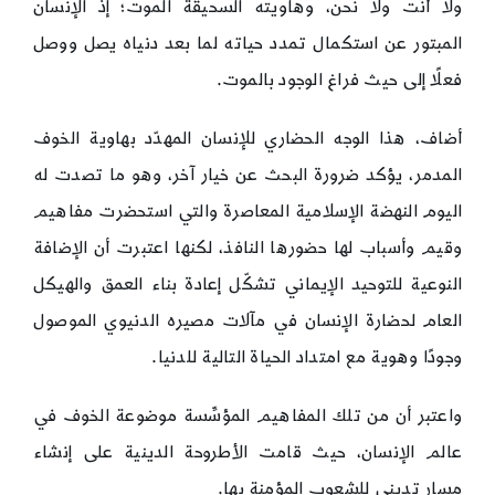
ولا أنت ولا نحن، وهاويته السحيقة الموت؛ إذ الإنسان
المبتور عن استكمال تمدد حياته لما بعد دنياه يصل ووصل
فعلًا إلى حيث فراغ الوجود بالموت.
أضاف، هذا الوجه الحضاري للإنسان المهدّد بهاوية الخوف
المدمر، يؤكد ضرورة البحث عن خيار آخر، وهو ما تصدت له
اليوم النهضة الإسلامية المعاصرة والتي استحضرت مفاهيم
وقيم وأسباب لها حضورها النافذ، لكنها اعتبرت أن الإضافة
النوعية للتوحيد الإيماني تشكّل إعادة بناء العمق والهيكل
العام لحضارة الإنسان في مآلات مصيره الدنيوي الموصول
وجودًا وهوية مع امتداد الحياة التالية للدنيا.
واعتبر أن من تلك المفاهيم المؤسِّسة موضوعة الخوف في
عالم الإنسان، حيث قامت الأطروحة الدينية على إنشاء
مسار تديني للشعوب المؤمنة بها.