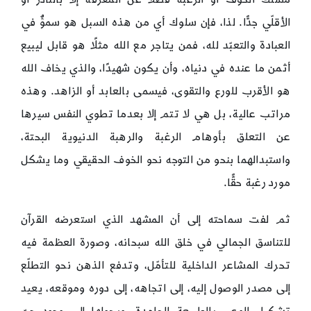
الأقلّي جدًّا. لذا، فإن سلوك أي من هذه السبل هو سموٌّ في
العبادة والتعبّد لله، فمن يتاجر مع الله مثلًا هو قابل ليبيع
أثمن ما عنده في دنياه، وأن يكون شهيدًا، والذي يخاف الله
هو الأقرب للورع والتقوى، فيسمى بالعابد أو الزاهد. وهذه
مراتب عالية، بل هي لا تتم إلا بعدما تطوي النفس سيرها
عن التعلق بأوهام الرغبة والرهبة الدنيوية البحتة،
واستبدالهما بنحو من التوجه نحو الخوف الحقيقي وما يشكل
مورد رغبة حقًّا.
ثم لفت سماحته إلى أن المشهد الذي استعرضه القرآن
للتناسق الجمالي في خلق الله سبحانه، وصورة العظمة فيه
تحرك المشاعر الداخلية للتأمّل، وتدفع الذهن نحو التطلّع
إلى مصدر الوصول إليه، إلى اتجاهه، إلى دوره وموقعه، يعيد