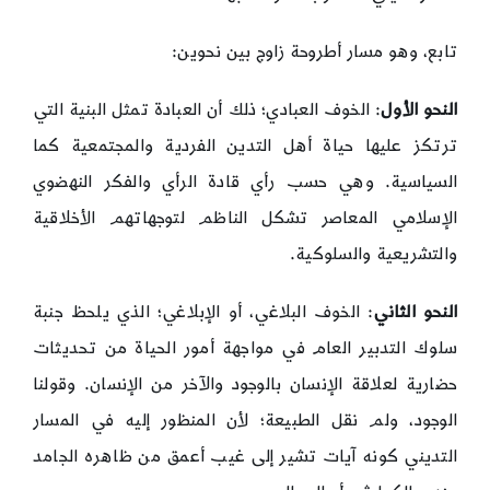
تابع، وهو مسار أطروحة زاوج بين نحوين:
النحو الأول
: الخوف العبادي؛ ذلك أن العبادة تمثل البنية التي
ترتكز عليها حياة أهل التدين الفردية والمجتمعية كما
السياسية. وهي حسب رأي قادة الرأي والفكر النهضوي
الإسلامي المعاصر تشكل الناظم لتوجهاتهم الأخلاقية
والتشريعية والسلوكية.
النحو الثاني
: الخوف البلاغي، أو الإبلاغي؛ الذي يلحظ جنبة
سلوك التدبير العام في مواجهة أمور الحياة من تحديثات
حضارية لعلاقة الإنسان بالوجود والآخر من الإنسان. وقولنا
الوجود، ولم نقل الطبيعة؛ لأن المنظور إليه في المسار
التديني كونه آيات تشير إلى غيب أعمق من ظاهره الجامد