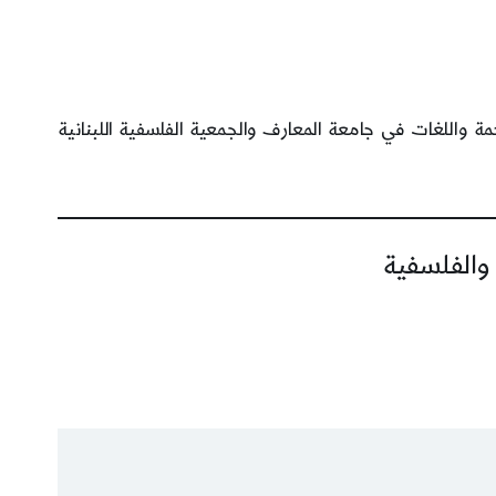
 واللغات في جامعة المعارف والجمعية الفلسفية اللبنانية
 والفلسفية