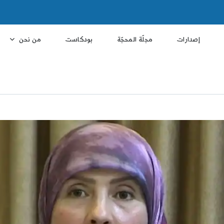
إصدارات
مجلّة المحجّة
بودكاست
من نحن