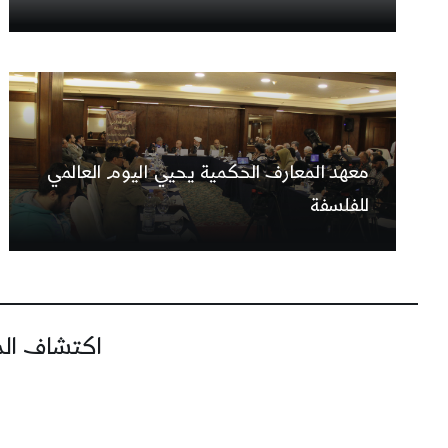
معهد المعارف الحكمية يحيي اليوم العالمي
للفلسفة
اكتشاف المز