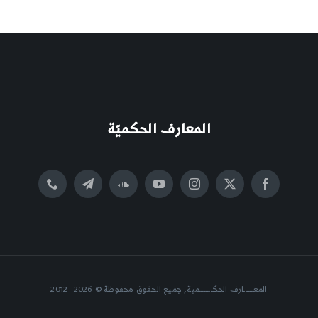
المعارف الحكميّة
المعــــــارف الحكــــــــمية, جميع الحقوق محفوظة © 2026- 2012