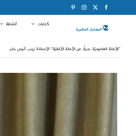
Ski
Pinterest
Instagram
Facebook
X
t
conten
كتابات
أنشطة
“الأمانة العاموديّة، بديلًا عن الأمانة الأفقيّة” الأستاذة زينب أنيس جابر