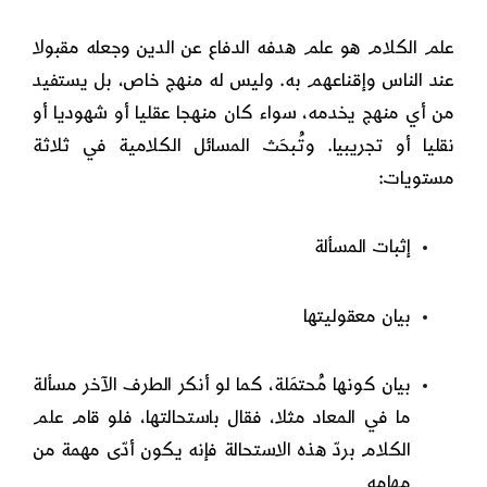
علم الكلام هو علم هدفه الدفاع عن الدين وجعله مقبولا
عند الناس وإقناعهم به. وليس له منهج خاص، بل يستفيد
من أي منهج يخدمه، سواء كان منهجا عقليا أو شهوديا أو
نقليا أو تجريبيا. وتُبحَث المسائل الكلامية في ثلاثة
مستويات:
إثبات المسألة
بيان معقوليتها
بيان كونها مُحتمَلة، كما لو أنكر الطرف الآخر مسألة
ما في المعاد مثلا، فقال باستحالتها، فلو قام علم
الكلام بردّ هذه الاستحالة فإنه يكون أدّى مهمة من
مهامه