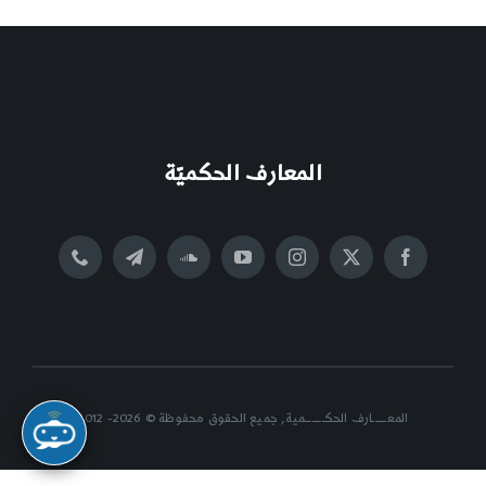
المعارف الحكميّة
المعــــــارف الحكــــــــمية, جميع الحقوق محفوظة © 2026- 2012