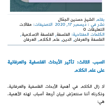
بقلم
الشيخ حسنين الجمّال
نشر في : ديسمبر 17, 2020
التصنيفات:
مقالات
on
التعليقات 0
أهمية
الكلمات المفتاحية:
الفلسفة
,
الفلسفة الاسلامية
,
البحث
الفلسفة والعرفان
,
الدين
,
علم الكلام
,
العرفان
في
الفلسفة
والعرفان
3
السبب الثالث: تأثير الأبحاث الفلسفية والعرفانية
على علم الكلام
لا زال الكلام في أهمية الأبحاث الفلسفية والعرفانية،
وذكرناه أننا سنتعرّض لبيان أربعة أسباب لهذه الأهمية،
هي: