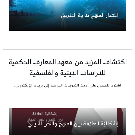
اختيار المنهج بداية الطريق
اكتشاف المزيد من معهد المعارف الحكمية
للدراسات الدينية والفلسفية
اشترك للحصول على أحدث التدوينات المرسلة إلى بريدك الإلكتروني.
إشكاليّة العلاقة بين المنهج والنصّ الدينيّ