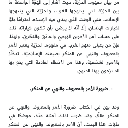
من بيان مفهوم الحرّيّة، حيث أشار إلى الهوّة الواسعة ما
بين الحرّيّة التي ينتهجها الغرب، والحرّيّة التي ينتهجها
الإسلام، ففي الوقت الذي يبدي فيه الإسلام احترامًا جليًّا
لخيارات الإنسان، إلّا أنّه لا يرضى بأن تكون خياراته تلك
على حساب أمن الآخرين الرّوحيّ والمادّيّ والفكريّ، ولهذا،
فإنّ من يتبنّى منهج الغرب في مفهوم الحرّيّة يعتبر الأمر
بالمعروف والنهي عن المنكر بصيغته الإسلاميّة، تدخّلًا
بالأمور الشخصيّة، وهذا من الأخطاء الفادحة التي يقع بها
الملتزمون بهذا المنهج.
ضرورة الأمر بالمعروف والنهي عن المنكر.
وقد بيّن في الكتاب ضرورة الأمر بالمعروف والنهي عن
المنكر عقلًا، وقد ضرب لذلك أمثلة عدّة، موضحًا في
طيّات هذا البحث، أنّ الأمر بالمعروف والنهي عن المنكر