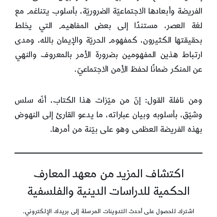
الفريضة وأبعادها الاجتماعيّة الضروريّة، بأسلوب يتناغم مع
لغة العصر، مستندًا إلى بعض المفاهيم التي يخلط
بحقيقتها الكثيرون، كمفهوم الحريّة والإيمان بالله، ومدى
ارتباط هذين المفهومين بضرورة الأمر بالمعروف والنهي
عن المنكر ضمانًا لحفظ الأمن الاجتماعيّ.
ومن نافلة القول: إنّ من ميّزات هذا الكتاب، أنّه سلس
وشيّق، بأسلوبه وبيان عباراته، ما يدعو القارئ إلى النهوض
بهذه الفريضة العظمى وهو على بيّنة من أمرها.
اكتشاف المزيد من معهد المعارف
الحكمية للدراسات الدينية والفلسفية
اشترك للحصول على أحدث التدوينات المرسلة إلى بريدك الإلكتروني.