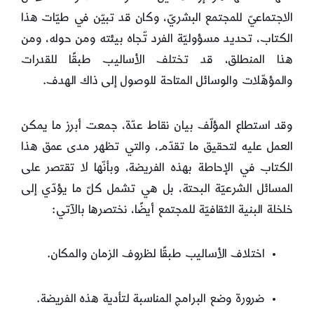
الاجتماعيّ للمجتمع البشريّ، وكان قد تبيّن في طيّات هذا
الكتاب، تحديد مسؤوليّة الفرد تّجاه بيئته ومن حوله، ومن
هذا المنطلق، قد تختلف الأساليب طبقًا للقدرات
والمؤهّلات والوسائل المتاحة للوصول إلى ذاك الهدف.
وقد استطاع المؤلّف بيان نقاط عدّة، جمعت أبرز ما يمكن
العمل عليه لتحقيق ما تقدّم، والتي تظهر مدى عمق هذا
الكتاب في الإحاطة بهذه الفريضة، وبأنّها لا تقتصر على
المسائل الشرعيّة البحتة، بل هي تشمل كلّ ما يؤدّي إلى
خلخلة البنية الثقافيّة للمجتمع أيضًا، نختصرها بالآتي:
اختلاف الأساليب طبقًا لظروف الزمان والمكان.
ضرورة وضع البرامج المناسبة لتأدية هذه الفريضة.