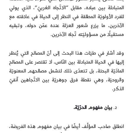
المتبادلة بين عباده، مقابل “الاتّجاه الغربيّ”، الذي يولي
للفرد الأولويّة المطلقة في النظر إلى الحياة في علاقته مع
الآخرين، ما يزرع شعور العزلة عنده عمّن حوله، وتبقيه
مستقيلًا من مسؤوليّته تّجاه الآخرين.
وقد أشار في طيّات هذا البحث إلى أنّ المصالح التي يُنظر
إليها في الحياة المتبادلة بين النّاس، لا تقتصر على المصالح
المادّيّة البحتة، بل تتعدّى ذلك لتشمل مصالحهم المعنويّة
والروحيّة، وهي نقطة فرق جوهريّة بين الاتّجاهين آنفيّ
الذكر.
بيان مفهوم الحرّيّة.
انطلق صاحب المؤلَّف أيضًا في بيان مفهوم هذه الفريضة،