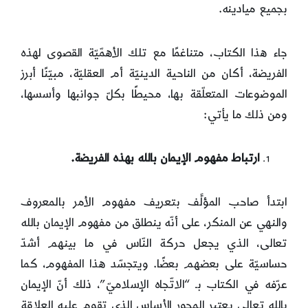
بجميع ميادينه.
جاء هذا الكتاب، متناغمًا مع تلك الأهمّيّة القصوى لهذه
الفريضة، أكان من الناحية الدينيّة أم العقليّة، مبيّنًا أبرز
الموضوعات المتعلّقة بها، محيطًا بكلّ جوانبها وأسسها،
ومن ذلك ما يأتي:
ارتباط مفهوم الإيمان بالله بهذه الفريضة.
ابتدأ صاحب المؤلَّف بتعريف مفهوم الأمر بالمعروف
والنهي عن المنكر، على أنّه ينطلق من مفهوم الإيمان بالله
تعالى، الذي يجعل حركة النّاس في ما بينهم أشدّ
حساسيّة على بعضهم بعضًا. ويتجسّد هذا المفهوم، كما
عرّفه في الكتاب بـ “الاتّجاه الإسلاميّ”، ذلك أنّ الإيمان
بالله تعالى يعتبر المحور الأساس الذي تقوم عليه العلاقة