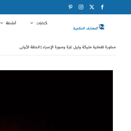
Ski
Pinterest
Instagram
Facebook
X
t
conten
كتابات
أنشطة
محاورة لقمانية مليكة وليل غزة وسورة الإسراء | الحلقة الأولى