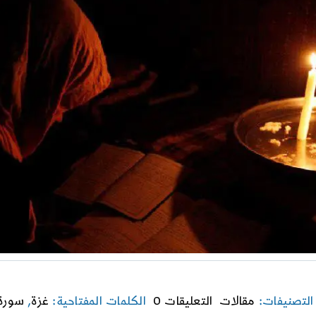
on
التصنيفات:
مقالات
التعليقات 0
الكلمات المفتاحية:
غزة
,
سورة 
محاورة