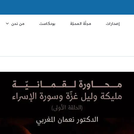
إصدارات
مجلّة المحجّة
بودكاست
من نحن