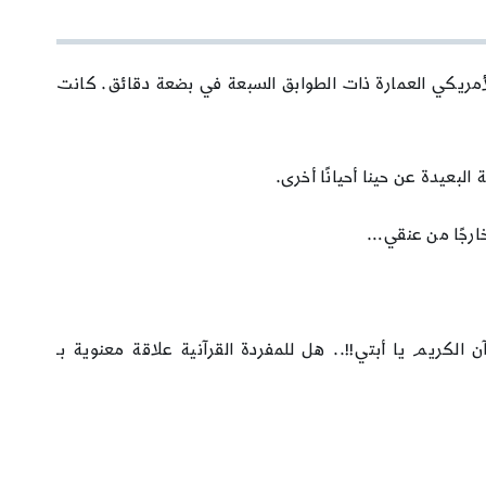
الأمريكي العمارة ذات الطوابق السبعة في بضعة دقائق. كانت
البعيدة عن حينا أحيانًا أخرى.
خارجًا من عنقي…
ن الكريم يا أبتي!!.. هل للمفردة القرآنية علاقة معنوية بـ