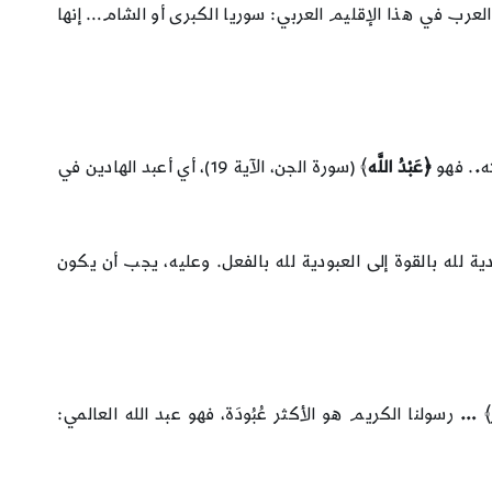
عرب في هذا الإقليم العربي: سوريا الكبرى أو الشام… إنها
ه
.
. فهو
﴿عَبْدُ اللَّه
﴾ (سورة الجن، الآية 19)، أي أعبد الهادين في
دية لله بالقوة إلى العبودية لله بالفعل. وعليه، يجب أن يكون
﴾
…
رسولنا الكريم هو الأكثر عُبُودَة، فهو عبد الله العالمي: