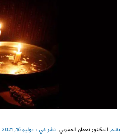
بقلم
الدكتور نعمان المغربي
نشر في : يوليو 16, 2021