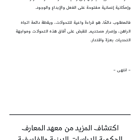
وإمكانية إنسانية مفتوحة على الفعل والإبداع والوجود.
فالمطلوب دائمًا، هو قراءة واعية للتحولات، ويقظة دائمة اتجاه
الراهن، وإصرار مستديم للقبض على آفاق هذه التحولات ومواجهة
التحديات بعزة واقتدار.
– انتهى –
اكتشاف المزيد من معهد المعارف
الحكمية للدراسات الدينية والفلسفية