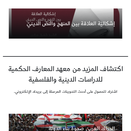
إشكاليّة العلاقة بين المنهج والنصّ الدينيّ
اكتشاف المزيد من معهد المعارف الحكمية
للدراسات الدينية والفلسفية
اشترك للحصول على أحدث التدوينات المرسلة إلى بريدك الإلكتروني.
الحراك العربيّ صحوة بناء الدولة