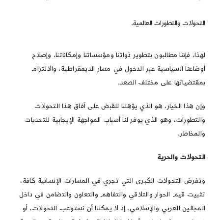
التحولات والتطورات العالمية.
لهذا، فإننا مطالبون بتط
وير ذواتنا ومؤسساتنا وإمكاناتنا، وإصلاح
أوضاعنا السياسية عبر الدخول في مسار الديمقراطية، والالتزام
بمقتضياتها على مختلف الصعد.
وإن هذا الخيار، هو الذي يؤهلنا للقبض على آفاق هذا التحولات
والتطورات، وهو الذي يوفر لنا أسباب المواجهة الإيجابية للتحديات
والمخاطر.
التحولات والحرية
وتفرض التحولات الكبرى التي تجري في المسارات الإنسانية كافة،
تثبيت قيم الحوار والتلاقي والتفاهم والتعاون والتضامن في داخل
المجالين العربي والإسلامي. إذ لا يمكننا أن نستوعب التحولات، أو