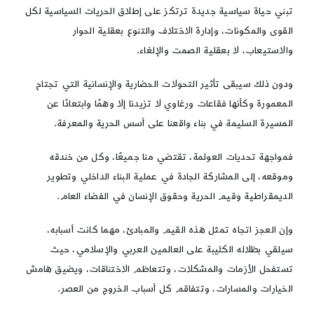
تبني حياة سياسية جديدة ترتكز على إطلاق الحريات السياسية لكل
القوى والمكونات، وإدارة الاختلاف والتنوع بعقلية الحوار
والاستيعاب، لا بعقلية الصمت والإلغاء.
ودون ذلك سيبقى تأثير التحولات الحضارية والإنسانية التي تجتاح
المعمورة وكأنها فقاعات ورغاوي لا تزيدنا إلا وهمًا وابتعادًا عن
المسيرة السليمة في بناء واقعنا على أسس الحرية والمعرفة.
فمواجهة تحديات العولمة، تقتضي منا جميعًا، وكل من خندقه
وموقعه، إلى المشاركة الجادة في عملية البناء الداخلي وتطوير
الديمقراطية وقيم الحرية وحقوق الإنسان في الفضاء العام.
وإن العجز اتجاه تمثل هذه القيم والمبادئ، مهما كانت أسبابه،
سيلقي بظلاله الكئيبة على العالمين العربي والإسلامي، حيث
تستفحل الأزمات والمشكلات، وتتعاظم الاختناقات، ويضيق هامش
الخيارات والمسارات، وتتفاقم كل أسباب الخروج من العصر.