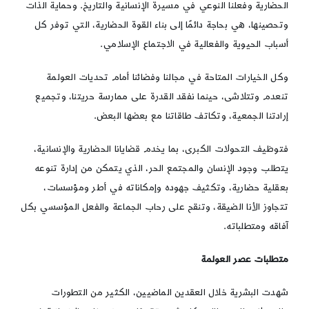
الحضارية وفعلنا النوعي في مسيرة الإنسانية والتاريخ. وحماية الذات
وتحصينها، هي بحاجة دائمًا إلى بناء القوة الحضارية، التي توفر كل
أسباب الحيوية والفعالية في الاجتماع الإسلامي.
وكل الخيارات المتاحة في مجالنا وفضائنا أمام تحديات العولمة
تنعدم وتتلاشى، حينما نفقد القدرة على ممارسة حريتنا، وتجميع
إرادتنا الجمعية، وتكاتف طاقاتنا مع بعضها البعض.
فتوظيف التحولات الكبرى، بما يخدم قضايانا الحضارية والإنسانية،
يتطلب وجود الإنسان والمجتمع الحر، الذي يتمكن من إدارة تنوعه
بعقلية حضارية، وتكثيف جهوده وإمكاناته في أطر ومؤسسات،
تتجاوز الأنا الضيقة، وتنقح على رحاب الجماعة والفعل المؤسسي بكل
آفاقه ومتطلباته.
متطلبات عصر العولمة
شهدت البشرية خلال العقدين الماضيين، الكثير من التطورات