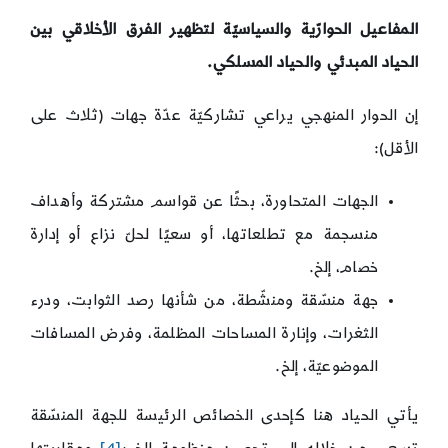
المفاعيل الحوارّية والسياسيّة لتظهير الفرق الأخلاقي بين
الحياد المبدئي والحياد المسلكي.
إن الحوار المنهجي يراعي تشاركيّة عدّة جهات (ثلاث على
الأقل):
الجهات المتحاورة، بحثًا عن قواسم مشتركة وأهداف
منسجمة مع تطلعاتها، أو سعيًا لحلّ نزاع أو إدارة
خصام، إلخ.
جهة منسّقة ومنشّطة، من شأنها رصد الثوابت، ودرء
الثغرات، وإنارة المساحات المظلمة، وفرض المسافات
الموضوعيّة، إلخ.
يأتي الحياد هنا كإحدى الخصائص الرئيسة للجهة المنسّقة