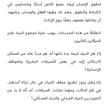
لحقوق الإنسان (يولد جميع الناس أحرارًا ومتساوين في
الكرامة والحقوق. وهم قد وهبوا العقل والوجدان، وعليهم
أن يعاملوا بعضهم بعضًا بروح الإخاء).
انطلاقًا من هذه التحديدات، يوجب علينا موضوع الحياد طرح
السؤالين التاليين:
(1) هل الحياد قيمة بحدّ ذاتها أم هو مبدأ عام من الممكن
الارتكان إليه في بعض التصرفات البشريّة والمواقف
الإنسانيّة؟
(2) وهل يجوز تطبيق موقف الحياد، في حال تبنّاه أحدهم،
في كلّ الحالات ومهما تعدّدت السياقات، أم أنّه لا بدّ من
التمييز بين الحياد المبدئي والحياد المسلكي؟