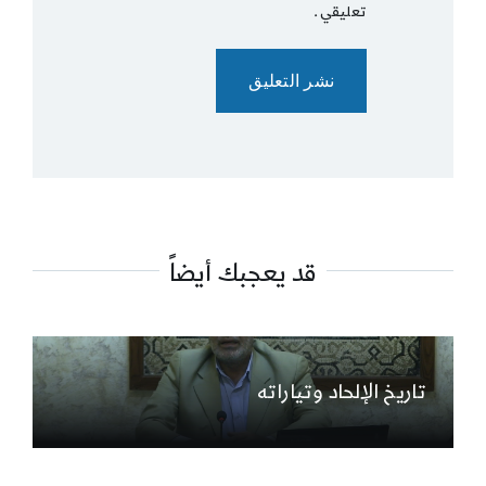
تعليقي.
قد يعجبك أيضاً
تاريخ الإلحاد وتياراته