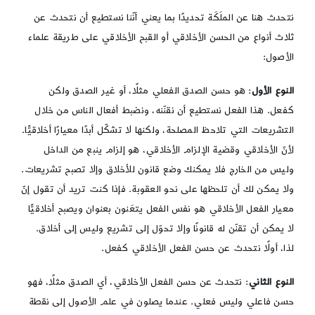
نتحدث هنا عن الملَكَة تحديدًا بما يعني أنّنا نستطيع أن نتحدث عن
ثلاث أنواع من الحسن الأخلاقي أو القبح الأخلاقي على طريقة علماء
الأصول:
النوع الأول
: هو حسن الصدق الفعلي مثلًا، أو غير الصدق ولكن
كفعل. هذا الفعل نستطيع أن نقنّنه، ونضبط أفعال الناس من خلال
التشريعات التي تلاحظ المصلحة، ولكنها لا تشكّل أبدًا معيارًا أخلاقيًّا.
لأنّ الأخلاقي وقضية الإلزام الأخلاقي، هو إلزام ينبع من الداخل
وليس من الخارج فلا يمكنك وضع قانون للأخلاق وإلا تصبح تشريعات.
ولا يمكن لك أن تلحظها على نحو العقوبة. فإذا كنت تريد أن تقول إنّ
معيار الفعل الأخلاقي هو نفس الفعل يتعَنون بعنوان ويصبح أخلاقيًّا
لا يمكن أن تقنّن له قانونًا وإلا تحوّل إلى تشريع وليس إلى أخلاق.
لذا، أولًا نتحدث عن حسن الفعل الأخلاقي كفعل.
النوع الثاني
: نتحدث عن حسن الفعل الأخلاقي، أي الصدق مثلًا، فهو
حسن فاعلي وليس فعلي. عندما يصلون في علم الأصول إلى نقطة