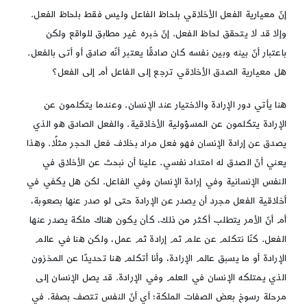
إنّ معيارية الفعل الأخلاقي بلحاظ الفاعل وليس فقط بلحاظ الفعل.
وإلا قد لا يتحقق لحاظ الفعل. إنّ خبره غير مطابق للواقع ولكن
باعتبار أنّ بينه وبين نفسه كان صادقًا يعتبر أنّه صادق أو أتى بالفعل.
هل معيارية الصدق الأخلاقي ترجع إلى الفاعل أم إلى الفعل؟
هنا يأتي دور الإرادة والاختيار عند الإنسان. وعندما يتكلمون عن
الإرادة يتكلمون عن المسؤولية الأخلاقية. والفعل الصادق هو الذي
يصدق عن إرادة الإنسان فهو فعل مراد بخلاف فعل الحجر مثلًا. وهذا
يعني أنّ الصدق له امتداد نفسي. علينا أن نبحث عن الأخلاق في
النفس الإنسانية وفي إرادة الإنسان وفي الفاعل. لكن هل يكفي في
أخلاقية الفعل مجرد أن يصدر عن الإرادة حتى لو صدر عنها بصعوبة،
أم أنّ الأمر يتطلب أكثر من ذلك، كأن يكون هناك ملكة يصدر عنها
الفعل. كنّا نتكلم عن علم ثم إرادة ثم عمل، ولكن هنا في عالم
الإرادة أو ما يسبق عالم الإرادة، وأنا أتكلم هنا تحديدًا عن المخزون
الذي يمتلكه الإنسان في العلم وفي الإرادة. قد يصل الإنسان إلى
مرحلة رسوخ بعض الصفات الملكة؛ أي أنّ النفس تتصف بصفة. في