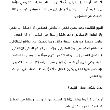
الاعتقاد أو الفاعل يقولون إنّه لا يوجد عقاب وثواب تشريعيّ وإنّما
يوجد لوم أو مدح، ولكن لا يصل إلى مرحلة العقوبة والثواب. وهنا
نتحدث عن المشهور.
النوع الثالث
: وهو حسن الفعل الأخلاقي الصفتي أو الملكة. لا الفعل
ولا الفاعل الاعتقادي وإنّما ملكة راسخة في النفس. أي أنّ النفس
صارت متّحدة مع هذه الصفة مثلًا. وهنا نتحدث عن الواقع الأخلاقي،
لا الواقع التشريعي ولا العقلائي، وإنّما عن الواقع الذاتي الأخلاقي.
هنا تصل النفس إلى مرحلة لا تعود ترى فرقًا بينها وبين ما تطبّعت
عليه. وهي ترى أنّ هذه الأخلاق واقعية بواقعيّتها إن صحّ التعبير.
فإذا صدر عنها الفعل يكون الفعل أخلاقيًّا بلحاظ الصفة التي تلوّنت
بها النفس.
لماذا نقدّس بعض القيم؟
أريد أن أقرأ هنا رواية، لأنّنا إذا ابتعدنا عن الروايات ودخلنا في التحليل
قد نحرف الحوار بشكل عام.