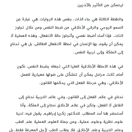
ليتمكن من التأثير بالآخرين.
والنقطة الثالثة هي بناء الذات، بنفس هذه الروايات هي عبارة عن
السمو الروحي والرقي الأخلاقي من ضبط النفس ومن خلال تجاوز
الذات. فإذا أساء أضبط نفسي وأتجاوز حالة الانفعال. وهذه العملية لا
يمكن أن يقوم بها الإنسان في لحظة الانفعال الطائش، بل هي تحتاج
إلى الملكة وإلى تربية النفس.
في هذه اللحظة الأخلاقية العليا التي تجعله يضبط النفس، نكون
أمام ثلاث مراحل يمكن أن تتشكّل على ضوئها معيارية للعمل
الأخلاقي، وهي مرحلة الفعل التي يحكمها القانون.
نحتاج في عالم الفعل إلى القانون، وفي عالم التربية نحتاج إلى
الفاعل لا الفعل، ولكن في عالم الأخلاق نحتاج إلى الملكة. وأنا
أستحضر هنا أحد المطالب للدكتور زكريا إبراهيم يقول فيه: لدينا
علوم نظرية وعلوم عملية، ومن جملة العلوم العملية علم الطب
وعلم التربية وعلم الأخلاق. فلا يطلب الطب لأجل المعرفة فقط، بل