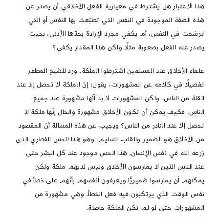
هذا الاعتبار هل يشترط في معيارية الفعل الأخلاقي أن يصدر عن
هذه الصفة الموجودة في النفس التي تطبّعت بها النفس أو التي
ترسّخت في النفس، أم يكفي مجرد الإرادة بحدّها الأدنى، بحيث
يصدر عنه الفعل بصعوبة مثلًا ولكن هذا المقدار يكفي؟
علماء الأخلاق عند المسلمين اشترطوا الملَكة. ورد للشيخ المظفر
تفصيلًا في كلامه عن المشهورات، يقول: إنّ الملكة لا تحصل إلا عند
القلة من الناس، ولكن المشهورات لا بد أنّها مشهورة عند جميع
الناس، فكيف يمكن أن تكون الأخلاق مشهورة والحال إنّها ملكة لا
تحصل إلا عند النادر من الناس؟ ويجيب عن هذه المسألة أنّ المقصود
من الأخلاق هو الضمير والقلب السليم، وهو هذا الحس الفطري الذي
زرعه الله في نفس الإنسان. هذا الحس موجود عند كل البشر حتى
عند الناس الذين لا يمارسون الأخلاق وليس لديهم ملكة ولكن
يمكنهم أن يمارسوا ضميريًّا ويعرفون أنفسهم بأنّهم على خطأ في
نفس الوقت الذي يرتكبون فيه فعل الخطأ. وهي مشهورة من
المشهورات حتى لو لم تكن الملكة حاصلة.