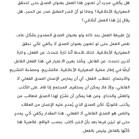
هل يكفي مجرد أن تعنون هذا العمل بعنوان الصدق حتى تتحقق
المعيارية الأخلاقية؟ وماذا لو أنّ الخبر الصادق صدر عن الحجر، هل
يقال إنّ هذا العمل أخلاقي؟
إنّ طبيعة العمل بحد ذاته ولو بعنوان الصدق الممدوح بشكل عام،
نفس العمل حتى لو تعنون بعنوان الصدق لا يكفي لكي نحقق
المعيارية الأخلاقية. لذلك نلاحظ أنّنا تارة نتحدث عن الفعل، وتارة
أخرى نتحدث عن الفاعل. ونأخذ بعين الاعتبار في هذا الفعل الفاعل
أيضًا في إطار عملية المعيارية الأخلاقية. فالتشريع، ومصلحة التشريع
والاجتماع، تتطلب الفعل. أي أن يمارس الإنسان الصدق الفعلي لا
الفاعلي، وإلا فلا يمكن أن يستقيم المجتمع إذا قام على الكذب
والغش والخداع. ومن هنا يمكن أن نشرّع لهذا الصدق فنعاقب من
يكذب قانونيًّا. لكن الصدق الذي يُمدح عليه الإنسان من العقلاء
والناس هو الصدق الفاعلي لا الفعلي. هذا المقدار يكفي كي يمدح
حتى لو تبيّن فيما بعد بأنّ الخبر كاذب بحسب الواقع، فالعبرة هنا
كأنّها بالفاعل وليس بالفعل.