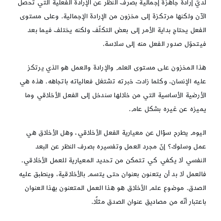
لديّ إرادة جاهزة إجمالية بصرف النظر عن الإرادة الفعلية التي تحصل
الآن ولكنها مرتكزة إلى مخزون من الإرادة الإجمالية. وعلى مستوى
الفعل يحتاج بداية الأمر إلى بعض التكلّف ولكنه يختلف فيما بعد
فيتحوّل صدور الفعل منه إلى سلاسة.
هذا المخزون على مستوى العلم والإرادة والعمل هو الذي يرتكز
عليه الإنسان، وكلما زادت خبرته تشتغل فعالياته باتجاهه. هذه هي
الأرضية الأساسية التي من خلالها سندخل إلى الفعل الأخلاقي وما
يميزه عن غيره بشكل عام.
اليوم يطرح سؤال عن معيارية الفعل الأخلاقي، وهل الأخلاق هي
عمل وسلوك؟ إنّ مجرد العمل وتفسيره بصرف النظر عن البعد
النفسي لا يكفي كي تتمكن من تحديد المعيارية للعمل الأخلاقي.
فالعمل لا بد أن يتعنون بعنوان حتى يتسم بالأخلاقية، وينطبق عليه
الصدق. موضوع علم الأخلاق هو هذا العمل المتعنون بهذا العنوان
باعتبار أنّه من مصاديق عنوان الصدق مثلًا.