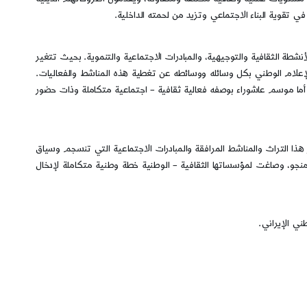
تقوية البناء الاجتماعي وتزيد من لحمته الداخلية.
طة الثقافية والتوجيهية، والمبادرات الاجتماعية والتنموية. بحيث تتغير
ب الإعلام الوطني بكل وسائله ووسائطه عن تغطية هذه المناشط والفعاليات.
. أما موسم عاشوراء بوصفه فعالية ثقافية – اجتماعية متكاملة وذات حضور
ز هذا التراث والمناشط المرافقة والمبادرات الاجتماعية التي تنسجم وسياق
فلامنجو، وصاغت لمؤسساتها الثقافية – الوطنية خطة وطنية متكاملة لإدخال
ي الإيراني.