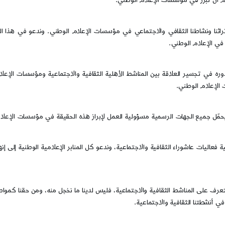
م أن تبرز في مؤسسات الإعلام الوطني.
ز تراثنا ونشاطنا الثقافي والاجتماعي في مؤسسات الإعلام الوطني. وندعو في هذا ا
 في الإعلام الوطني.
دوره في تجسير العلاقة بين المناشط الأهلية الثقافية والاجتماعية ومؤسسات الإع
الإعلام الوطني.
ًا، يحمّل جميع الجهات الرسمية مسؤولية العمل لإبراز هذه الحقيقة في مؤسسات الإعلا
ات عاشوراء الثقافية والاجتماعية، وندعو كل المنابر الإعلامية الوطنية إلى إنهاء 
رف على المناشط الثقافية والاجتماعية، فليس لدينا ما نخجل منه، ومن حقنا كمو
في أنشطتنا الثقافية والاجتماعية.