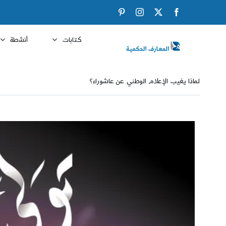
Ski
Pinterest
Instagram
Facebook
X
t
conten
كتابات
أنشطة
لماذا يغيب الإعلام الوطني عن عاشوراء؟