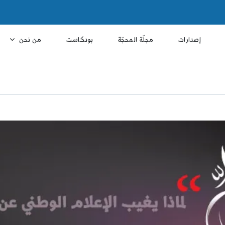
إصدارات
مجلّة المحجّة
بودكاست
من نحن