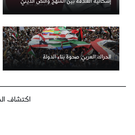
إشكاليّة العلاقة بين المنهج والنصّ الدينيّ
الحراك العربيّ صحوة بناء الدولة
اكتشاف المز