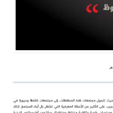
م
ساء، حيث تتحول مجتمعات هذه المحافظات، إلى مجتمعات ناشطة وحيوية في
يب على الكثير من الأسئلة المعرفية التي تشغل بال أبناء المجتمع. لذلك
ستويات علمية وثقافية مختلفة ومتفاوتة، ويقدّمون أطروحاتهم الدينية