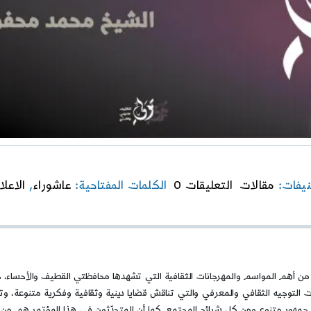
on
نيفات:
مقالات
التعليقات 0
الكلمات المفتاحية:
عاشوراء
,
الاعلا
لماذا
يغيب
الإعلام
الوطني
عن
عاشوراء؟
ماعي، من أهم المواسم والمهرجانات الثقافية التي تشهدها محافظتي القطيف والأح
ت التوجيه الثقافي والمعرفي والتي تناقش قضايا دينية وثقافية وفكرية متنوعة، وتج
جمهور متنوع ومن كل شرائح المجتمع. كما أن المتحدّثون في هذا المؤتمر هم من م