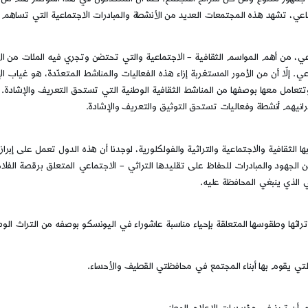
، تشهد هذه المجتمعات العديد من الأنشطة والمبادرات الاجتماعية التي تساهم في 
 من أهم المواسم الثقافية – الاجتماعية والتي تحتضن وتجري فيه المئات من الأنش
عي. إلّا أن من الأمور المستغربة إزاء هذه الفعاليات والمناشط المتعدّدة، هو غيا
 وتتعامل معها بوصفها من المناشط الثقافية الوطنية التي تستحق التعريف والإشادة
نيهم أنشطة وفعاليات تستحق التوثيق والتعريف والإشادة.
 الثقافية والاجتماعية والتراثية والفولكلورية، لوجدنا أن هذه الدول تعمل على إبرا
 من الجهود والمبادرات للحفاظ على تقليدها التراثي – الاجتماعي المتعلق برقصة ال
 الذي ينبغي المحافظة عليه.
ثها وطقوسها المتعلقة بإحياء مناسبة عاشوراء في اليونسكو بوصفه من التراث الوطن
تي يقوم بها أبناء المجتمع في محافظتي القطيف والأحساء.