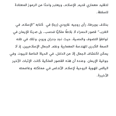
لتقليد معماري قديم للإسلام، ويعتبر واحدًا من الرموز المعتادة
للسلطة.
بخلاف بويرطا، رأى روجيه غارودي (رجا) في كتابه “الإسلام في
الغرب” قصور الحمراء لا بلاطًا ملكيًّا فحسب، بل صرحًا للإيمان في
تواطؤ التصوف والحسية، حيث نجد جدران وروح، وتلك في ظنه
السمة الكبرى للهندسة المعمارية وعلم الجمال الإسلاميين، إذ لا
يمكن اكتشاف الجمال إلا من الداخل، في الحياة الخاصة للبيوت وفي
جوانية الإيمان. وعنده أن هذه القصور الملكية كانت الإثبات الأخير
اليائس للهوية الروحية لإسلام الأندلس في مملكته وعاصمته
الأخيرة.