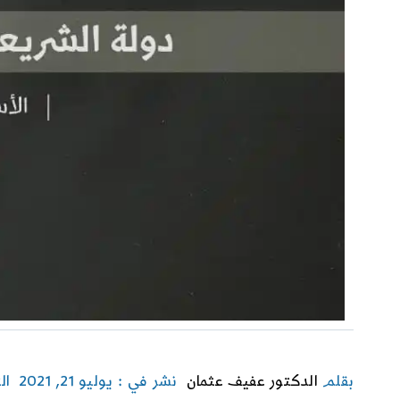
بقلم
الدكتور عفيف عثمان
نشر في : يوليو 21, 2021
ال