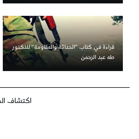
قراءة في كتاب “الحداثة والمقاومة” للدكتور
طه عبد الرحمن
اكتشاف المز