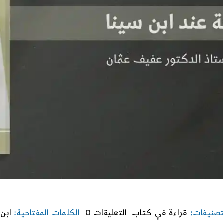
on
تصنيفات:
قراءة في كتاب
التعليقات 0
الكلمات المفتاحية:
ابن 
مطالعة