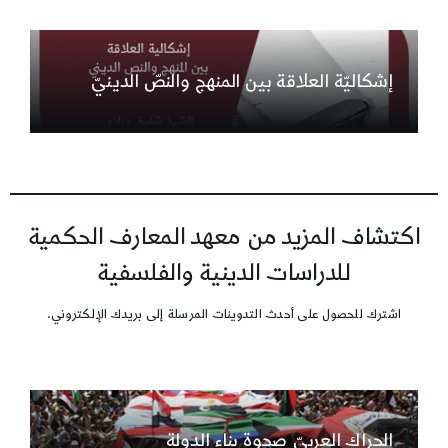
إشكاليّة العلاقة بين المنهج والنصّ الدينيّ
اكتشاف المزيد من معهد المعارف الحكمية
للدراسات الدينية والفلسفية
اشترك للحصول على أحدث التدوينات المرسلة إلى بريدك الإلكتروني.
الحراك العربيّ صحوة بناء الدولة