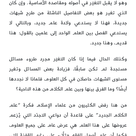
وهو لا يقبل التغيّر في أصوله ومقاصده الأساسية. وإن كان
الذي تغير هو بعض التفاصيل الناشئة من طرح شبهات
جديدة، فهذا لا يستدعي ولادة علم جديد، وبالتالي لا
يستدعي الفصل بين العلم الواحد إلى علمين بالقول: هذا
قديم، وهذا جديد.
وكذلك الحال فيما إذا كان التغيّر مجرد طروء مسائل
مستجدة لم تكن سابقًا، فزيادة بعض المسائل وتغير
مستوى الشبهات حاصلان في كل العلوم، فلماذا لا نجددها
أيضًا؟ وما الفرق بينها وبين علم الكلام من هذه الناحية؟
من هنا رفض الكثيرون من علماء الإسلام فكرة “علم
الكلام الجديد” على قاعدة أن دواعي التجدّد التي يُزعم
عروضها على هذا العلم هي عرض عام على جميع العلوم،
فكما أن علم أصول الفقه مثلًا،- على رغم القفزة التي