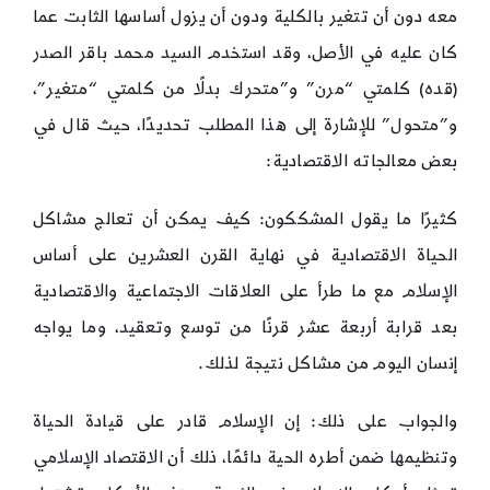
معه دون أن تتغير بالكلية ودون أن يزول أساسها الثابت عما
كان عليه في الأصل، وقد استخدم السيد محمد باقر الصدر
(قده) كلمتي “مرن” و”متحرك بدلًا من كلمتي “متغير”،
و”متحول” للإشارة إلى هذا المطلب تحديدًا، حيث قال في
بعض معالجاته الاقتصادية:
كثيرًا ما يقول المشككون: كيف يمكن أن تعالج مشاكل
الحياة الاقتصادية في نهاية القرن العشرين على أساس
الإسلام مع ما طرأ على العلاقات الاجتماعية والاقتصادية
بعد قرابة أربعة عشر قرنًا من توسع وتعقيد، وما يواجه
إنسان اليوم من مشاكل نتيجة لذلك.
والجواب على ذلك: إن الإسلام قادر على قيادة الحياة
وتنظيمها ضمن أطره الحية دائمًا، ذلك أن الاقتصاد الإسلامي