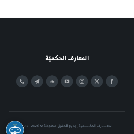
المعارف الحكميّة
المعــــــارف الحكــــــــمية, جميع الحقوق محفوظة © 2026- 2012