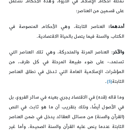
تمثله أحكام الإسلام في الثروة، وهذه الأحكام تشتمل
على قسمين من العناصر:
أحدهما:
العناصر الثابتة، وهي الأحكام المنصوصة في
الكتاب والسنة فيما يتصل بالحياة الاقتصادية.
والآخر
: العناصر المرنة والمتحركة، وهي تلك العناصر التي
تستمد،- على ضوء طبيعة المرحلة في كل ظرف، من
المؤشرات الإسلامية العامة التي تدخل في نطاق العناصر
الثابتة
(5)
.
وما قاله (قده) في الاقتصاد يجري بعينه في سائر الفروع، بل
في الأصول أيضًا، وذلك بتقريب أن ما هو ثابت في النص
(القرآن والسنة) من مسائل العقائد يدخل في ضمن العناصر
الثابتة عندما ينص عليه القرآن والسنة الصحيحة. وأما غير