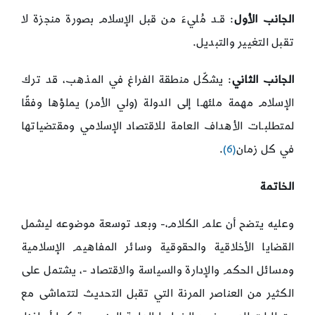
الجانب الأول
: قـد مُليءَ من قبل الإسلام بصورة منجزة لا
تقبل التغيير والتبديل.
الجانب الثاني
: يشكّل منطقة الفراغ في المذهب، قد ترك
الإسلام مهمة ملئهـا إلى الدولة (ولي الأمر) يملؤها وفقًا
لمتطلبـات الأهداف العامة للاقتصاد الإسلامي ومقتضياتها
في كل زمان
(6)
.
الخاتمة
وعليه يتضح أن علم الكلام،- وبعد توسعة موضوعه ليشمل
القضايا الأخلاقية والحقوقية وسائر المفاهيم الإسلامية
ومسائل الحكم والإدارة والسياسة والاقتصاد -، يشتمل على
الكثير من العناصر المرنة التي تقبل التحديث لتتماشى مع