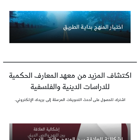
اختيار المنهج بداية الطريق
اكتشاف المزيد من معهد المعارف الحكمية
للدراسات الدينية والفلسفية
اشترك للحصول على أحدث التدوينات المرسلة إلى بريدك الإلكتروني.
إشكاليّة العلاقة بين المنهج والنصّ الدينيّ