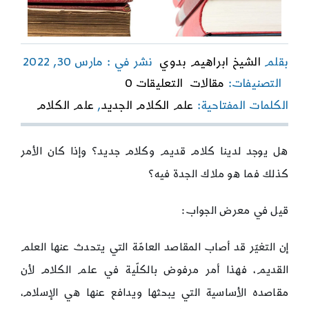
بقلم
الشيخ ابراهيم بدوي
نشر في : مارس 30, 2022
on
التصنيفات:
مقالات
التعليقات 0
هل
الكلمات المفتاحية:
علم الكلام الجديد
,
علم الكلام
لدينا
علم
كلام
جديد؟
هل يوجد لدينا كلام قديم وكلام جديد؟ وإذا كان الأمر
كذلك فما هو ملاك الجدة فيه؟
قيل في معرض الجواب:
إن التغيّر قد أصاب المقاصد العامّة التي يتحدث عنها العلم
القديم، فهذا أمر مرفوض بالكلّية في علم الكلام لأن
مقاصده الأساسية التي يبحثها ويدافع عنها هي الإسلام،