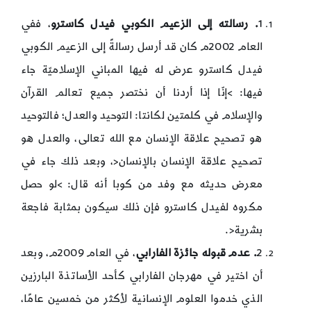
1
. رسالته إلى الزعيم الكوبي فيدل كاسترو
، ففي
العام 2002م كان قد أرسل رسالةً إلى الزعيم الكوبي
فيدل كاسترو عرض له فيها المباني الإسلاميّة جاء
فيها: >إنّا إذا أردنا أن نختصر جميع تعالم القرآن
والإسلام في كلمتين لكانتا: التوحيد والعدل؛ فالتوحيد
هو تصحيح علاقة الإنسان مع الله تعالى، والعدل هو
تصحيح علاقة الإنسان بالإنسان<، وبعد ذلك جاء في
معرض حديثه مع وفد من كوبا أنه قال: >لو حصل
مكروه لفيدل كاسترو فإن ذلك سيكون بمثابة فاجعة
بشرية<.
2
. عدم قبوله جائزة الفارابي
، في العام 2009م، وبعد
أن اختير في مهرجان الفارابي كأحد الأساتذة البارزين
الذي خدموا العلوم الإنسانية لأكثر من خمسين عامًا،