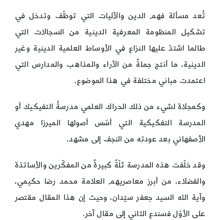
تُعد مسألة فهم الدين والآليات التي توظّف وتدخل في
تشكيل المنظومة المعرفية الدينية من السجالات التي
طالما اشتدّ عليها النزاع في الأوساط العلمية الدينية وغير
الدينية، ما أنتج جملةً من الآراء والمذاهب والمدارس التي
اعتمدت مباني مختلفة في هذا الموضوع.
وكمجلاة لشيء من ذلك الحراك العلمي مدرسةُ التفيكيك أو
المدرسة التفكيكية التي أسّس أصولها الميرزا مهدي
الأصفهاني بعد عودته من النجف إلى مشهد.
وقد خلّفت هذه المدرسة ثلّةً كبيرةً من المفكّرين والأساتذة
والفضلاء، من أبرز معاصريهم العلامة محمد رضا حكيمي،
وآية الله السيد جعفر سيّدان، وحيث إن هذا المقال مقتصر
على الأوّل فسندع الثاني إلى مقال آخر.