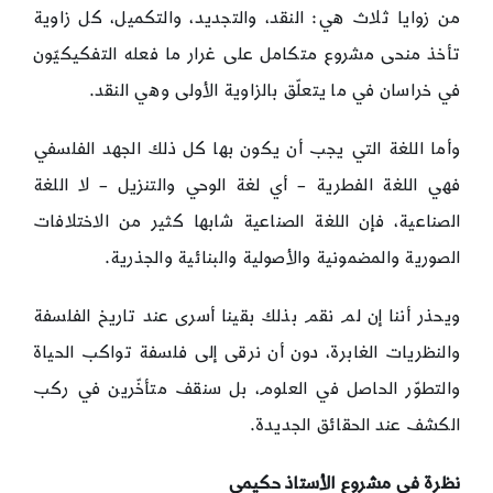
من زوايا ثلاث هي: النقد، والتجديد، والتكميل، كل زاوية
تأخذ منحى مشروع متكامل على غرار ما فعله التفكيكيّون
في خراسان في ما يتعلّق بالزاوية الأولى وهي النقد.
وأما اللغة التي يجب أن يكون بها كل ذلك الجهد الفلسفي
فهي اللغة الفطرية – أي لغة الوحي والتنزيل – لا اللغة
الصناعية، فإن اللغة الصناعية شابها كثير من الاختلافات
الصورية والمضمونية والأصولية والبنائية والجذرية.
ويحذر أننا إن لم نقم بذلك بقينا أسرى عند تاريخ الفلسفة
والنظريات الغابرة، دون أن نرقى إلى فلسفة تواكب الحياة
والتطوّر الحاصل في العلوم، بل سنقف متأخّرين في ركب
الكشف عند الحقائق الجديدة.
نظرة في مشروع الأستاذ حكيمي