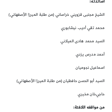
أساتذته:
الشيخ مجتبی قزويني خراساني (من طلبة الميرزا الأصفهاني)
محمد تقي أديب نيشابوري
السيد محمد هادی الميلاني
أحمد مدرس يزدي
اسماعيل نجوميان
السيد أبو الحسن حافظيان (من طلبة الميرزا الأصفهاني)
حاجي‌خان مخيري
من مواقفه اللافتة: