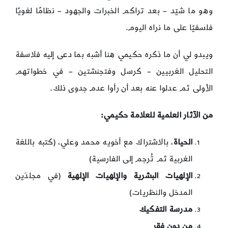
وهو ما شيّد – بعد تراكم الخبرات والجهود – نظامًا لغويًا
فلسفيًا على ما نراه اليوم.
ويبدو لي أن ما ذكره حكيمي هنا أشبه بما دعى إليه فلاسفة
التحليل الغربيين – كرسل وفتجنشتين – في خطواتهم
الأولى ثم عدلوا عنه بعد أن رأوا عدم جدوى ذلك.
من الآثار العلمية للعلامة حكيمي:
الحياة
، بالاشتراك مع أخويه محمد وعلي، (كتبه باللغة
الغربية ثم تُرجم إلى الفارسية)
الإلهيات البشرية والإلهيات الإلهية
(في مجلدَين
المدخل والنظريات)
مدرسة التفكيك
من دون فقر