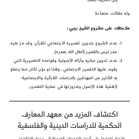
وله مقالات متعدّدة
ملاحظات على مشروع الشيخ
رجبي:
عدم الشروع بتدوين تفسيره الاجتماعي للقرآن، وقد مرّ عليه
عمر ليس بالقصير (أطال الله بعمره).
عدم تدوين مبانيه وآرائه الأصولية وقواعده التفسيرية التي
يقوم عليها التفسير الاجتماعي، وهذا لو دوّن لكان مما ينتفع
به الكثير من المهتمّين بالدراسات القرآنية والاجتماعية؛
لأهمّية هذه الأصول وضرورتها في عملية التفسير.
اكتشاف المزيد من معهد المعارف
الحكمية للدراسات الدينية والفلسفية
اشترك للحصول على أحدث التدوينات المرسلة إلى بريدك الإلكتروني.