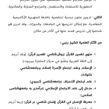
الحضورية للاستفتاء والاستفسار، والمراجع المدوّنة والمكتوبة.
الثاني
: تدوين متون درسية تخصّصية خاضعة للمنهجية الأكاديمية
المعاصرة، مع إمكان تدريسها في الجامعات والحوزات، وقد انبرى هو
شخصيًا إلى تدريس قسم منها في أكثر من مكان.
من الآثار العلمية للشيخ رجبي:
منهج تفسير القرآن
(
روش‌شناسي تفسير قرآن
)، (وقد تُرجم
إلى اللغة العربية وطُبع في مركز الحضارة ببيروت).
الإسلام وعلم اجتماع الأسرة
(
اسلام وجامعه‌شناسي
خانواده
).
علم اجتماع الانحراف
(
جامعه‌شناسي کجروي
)
مدخل إلى علم الاجتماع الإسلامي
(
درآمدى به جامعه‏شناسى
اسلامى
)
معرفة الإنسان في القرآن
(
إنسان ‌شناسي در قرآن
) (ربما تُرجم
إلى العربية أيضًا).