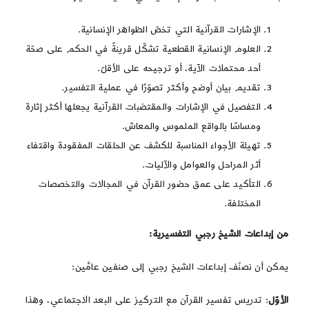
الإشارات القرآنية التي تخصّ الظواهر الإنسانية.
العلوم الإنسانية القطعية تشكّل قرينةً في الحكم على صحّة
أحد محتملات الآية، أو ترجيحه على الأقلّ.
تقديم بيان أوضح وأكثر تصوّرًا في عملية التفسير.
التفصيل في الإشارات والمقتضبات القرآنية يجعلها أكثر إثارة
ومساسًا بالواقع الملموس والمعاش.
تهيئة الأجواء المناسبة للكشف عن الحلقات المفقودة واقتفاء
أثر المراحل والعوامل والآليات.
التأكيد على عمق حضور القرآن في المجالات والتخصصات
المختلفة.
من إبداعات الشيخ رجبي التفسيرية:
يمكن أن نصنّف إبداعات الشيخ رجبي إلى صنفين عامَّين:
الأوّل
: تدريس تفسير القرآن مع التركيز على البعد الاجتماعي، وهذا