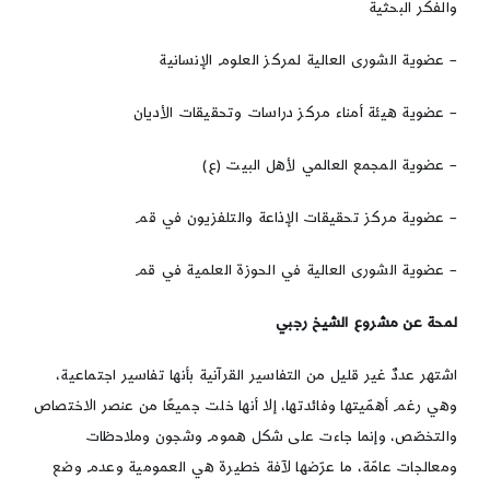
والفكر البحثية
– عضوية الشورى العالية لمركز العلوم الإنسانية
– عضوية هيئة أمناء مرکز دراسات وتحقيقات الأديان
– عضوية المجمع العالمي لأهل البيت (ع)
– عضوية مرکز تحقيقات الإذاعة والتلفزيون في قم
– عضوية الشورى العالية في الحوزة العلمية في قم
لمحة عن مشروع الشيخ
رجبي
اشتهر عددٌ غير قليل من التفاسير القرآنية بأنها تفاسير اجتماعية،
وهي رغم أهمّيتها وفائدتها، إلا أنها خلت جميعًا من عنصر الاختصاص
والتخصّص، وإنما جاءت على شكل هموم وشجون وملاحظات
ومعالجات عامّة، ما عرّضها لآفة خطيرة هي العمومية وعدم وضع