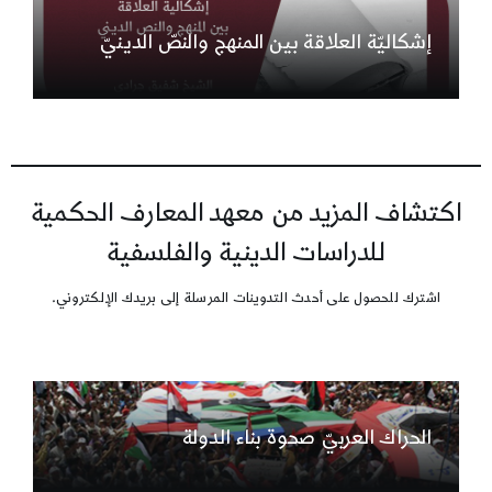
إشكاليّة العلاقة بين المنهج والنصّ الدينيّ
اكتشاف المزيد من معهد المعارف الحكمية
للدراسات الدينية والفلسفية
اشترك للحصول على أحدث التدوينات المرسلة إلى بريدك الإلكتروني.
الحراك العربيّ صحوة بناء الدولة