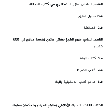
القسم السادس: منهج المصطفوي في كتاب لقاء الله
ف1
: تحليل المنهج
ف2
: المناقشة
القسم السابع: منهج الشيخ صفائي حائري (خمسة مناهج في ثلاثة
كتب
)
ف1
: كتاب الرشد
ف2
: كتاب الصراط
ف3
: مناهج كتاب المسئولية والبناء
الكتاب الثالث:
السلوك الأخلاقي (مناهج العرفاء والحكماء) (سلوك