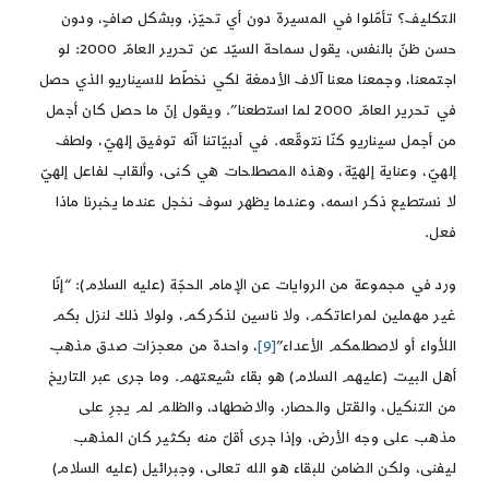
التكليف؟ تأمّلوا في المسيرة دون أي تحيّز، وبشكل صافٍ، ودون
حسن ظنّ بالنفس، يقول سماحة السيّد عن تحرير العامّ 2000: لو
اجتمعنا، وجمعنا معنا آلاف الأدمغة لكي نخطّط للسيناريو الذي حصل
في تحرير العامّ 2000 لما استطعنا”. ويقول إنّ ما حصل كان أجمل
من أجمل سيناريو كنّا نتوقّعه. في أدبيّاتنا أنّه توفيق إلهيّ، ولطف
إلهيّ، وعناية إلهيّة، وهذه المصطلحات هي كنى، وألقاب لفاعل إلهيّ
لا نستطيع ذكر اسمه، وعندما يظهر سوف نخجل عندما يخبرنا ماذا
فعل.
ورد في مجموعة من الروايات عن الإمام الحجّة (عليه السلام): “إنّا
غير مهملين لمراعاتكم، ولا ناسين لذكركم، ولولا ذلك لنزل بكم
اللأواء أو لاصطلمكم الأعداء”
[9]
، واحدة من معجزات صدق مذهب
أهل البيت (عليهم السلام) هو بقاء شيعتهم. وما جرى عبر التاريخ
من التنكيل، والقتل والحصار، والاضطهاد، والظلم لم يجرِ على
مذهب على وجه الأرض، وإذا جرى أقلّ منه بكثير كان المذهب
ليفنى، ولكن الضامن للبقاء هو الله تعالى، وجبرائيل (عليه السلام)