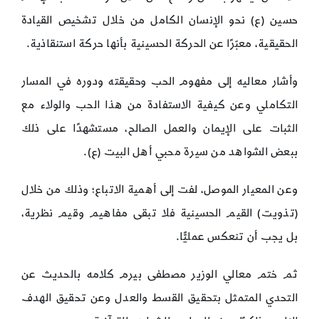
حسين (ع) نحو الإنسان الكامل من خلال تشخيص القيادة
الحقيقية، معبّرًا عن الحركة الحسينية بأنها حركة استنقاذية.
وأشار معاليه إلى مفهوم الحب وحقيقته ودوره في المسار
التكاملي وعن كيفية الاستفادة من هذا الحب والولاء مع
الثبات على الإيمان والعمل الصالح، مستشهدًا على ذلك
ببعض الشواهد من سيرة محبي أهل البيت (ع).
وعن المعيار الموصل، لفت إلى أهمية الاتباع؛ وذلك من خلال
(تذويت) القيم الحسينية فلا تبقى مفاهيم وقيم نظرية،
بل يجب أن تنعكس عمليًّا.
ثم ختم معالي الوزير مصطفى بيرم كلامه بالحديث عن
التحدي المتمثل بتحقيق القسط والعدل وعن تحقيق الهدف