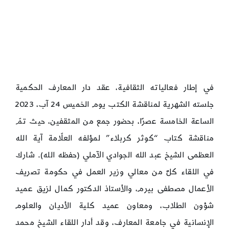
في إطار فعالياته الثقافية، عقد دار المعارف الحكمية
جلسته الشهرية لمناقشة الكتب يوم الخميس 24 آب، 2023
الساعة الخامسة عصرًا، بحضور جمع من المثقفين، حيث تمّ
مناقشة كتاب “كوثر كربلاء” لمؤلفه العلّامة آية الله
العظمى الشيخ عبد الله الجوادي الآملي (حفظه الله). شارك
في اللقاء كلٌ من معالي وزير العمل في حكومة تصريف
الأعمال مصطفى بيرم، والأستاذ الدكتور كمال لزيق عميد
شؤون الطلاب، ومعاون عميد كلية الأديان والعلوم
الإنسانية في جامعة المعارف، وقد أدار اللقاء الشيخ محمد