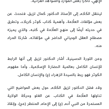
الإلهي، ذاكرًا بعض الموارد والشواهد القرآنية.
لينتقل الكلام إلى الأستاذ الدكتور كمال لزيق، فتحدث عن
بعض مؤلفات العلّامة، وأهمية كتاب كوثر كربلاء، وتطرق
في حديثه أيضًا إلى منهج العلّامة في كتبه، والذي يميزه
مصطلح العقل الوحياني الحاضر في مؤلفاته، شارحًا المراد
منه.
وعن الثورة الحسينية، أشار الدكتور لزيق إلى أنها الرابط
للإنسان الكامل بعالمية الحضارة الإسلامية، وأما مفهوم
الكوثر فهو ربط بالسيدة الزهراء (ع) والإنسان الكامل.
وقد فصّل الدكتور لزيق الكلام حول بعض المواضيع التي
تناولها العلّامة في الكتاب عن الغلو وحركة الولاية
المستمرة من النبي آدم (ع) إلى الإمام المنتظر (عج)، وإنقاذ