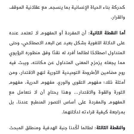
كحركة بناء الحياة الإنسانية بما ينسجم مع عقلانية الموقف
والقرار.
أما النقطة الثانية
: أن المفردة أو المفهوم لا تعتمد عنده
على الدلالة اللغوية بشكل بعيد عن البعد الاصطلاحي، وحتى
المتداول اصطلاحًا لطالما أفرد له نقدًا وفق منظوره الرؤيوي
مما يجعله يزحزح المعنى المتداول عن مكانته، ويبث فيه
روح مضامين الأطروحة التوحيدية الثورية لنهج الاقتدار، ومن
أمثلة ذلك؛ مفهوم التقوى والورع، مفهوم الحرية، مفهوم
الثورة والقوة والاقتدار… وهذا يحتاج أن لا نتعامل مع
المفهوم والمفردة على أساس التصور المنطبع عندنا، بل
بمراجعة كيفية قراءته لدلالتهما.
والنقطة الثالثة
: لطالما أكّدنا جنبة الهدفية ومنطلق المبحث