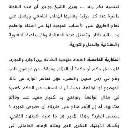
فتنسيه ذكر ربه، … ويرى الشيخ جرادي أن هذه النقطة
حاضرة عند كل جزئية يعالجها الإمام الخامنئي ويعمل على
قطع الطريق على الأسباب الموجبة لها من الغفلة والطمع
وحب الاستئثار. وتمتثل عنده المعالجة وفق رباعية المعنوية
والعقلانية والعدل والثورية.
المقاربة الخامسة:
اعتماد منهجية العلاقة بين الوارد والمورد.
فلو حصل حكم أو حكمة أو التزام وموقف من موضوع خاص
وقع في زمن معين وانقضى، فهل نحاصر الوارد في ذاك
الموضوع أو الواقعة، بحيث أن لا نستفيد من الحكم كعبرة
في مثال الواقعة ونهتدي به كخيار مفيد عند وقائع
مشابهة، أم إن الأمر متاح على طريقة أن خصوص المورد لا
يخصص الوارد؟ وهذا الأخير هو ما عليه الاجتهاد الفقهي،
وكذلك الاجتهاد الفكري الذي يمثله الإمام الخامنئي في