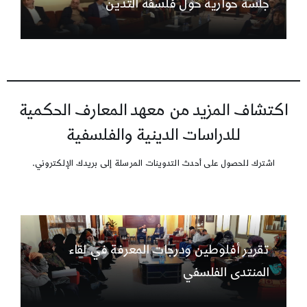
جلسة حوارية حول فلسفة التدين
اكتشاف المزيد من معهد المعارف الحكمية
للدراسات الدينية والفلسفية
اشترك للحصول على أحدث التدوينات المرسلة إلى بريدك الإلكتروني.
تقرير أفلوطين ودرجات المعرفة في لقاء
المنتدى الفلسفي