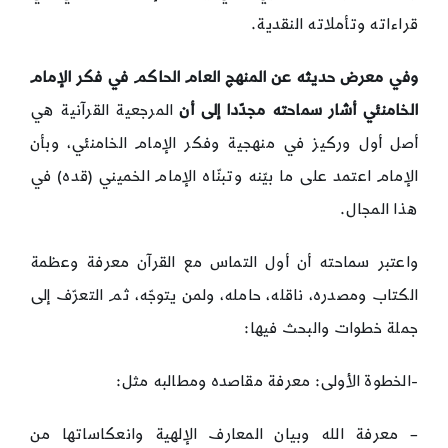
قراءاته وتأملاته النقدية.
وفي معرض حديثه عن المنهج العام الحاكم في فكر الإمام
الخامنئي أشار سماحته مجدّدا إلى أن
المرجعية القرآنية هي
أصل أول وركيز في منهجية وفكر الإمام الخامنئي، وبأن
الإمام اعتمد على ما بيّنه وتبنّاه الإمام الخميني (قده) في
هذا المجال.
واعتبر سماحته أن أول التماس مع القرآن معرفة وعظمة
الكتاب ومصدره، ناقله، حامله، ولمن يتوجّه، ثم التعرّف إلى
جملة خطوات والبحث فيها:
-الخطوة الأولى: معرفة مقاصده ومطالبه مثل:
– معرفة الله وبيان المعارف الإلهية وانعكاساتها من