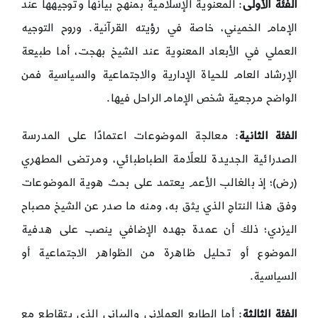
الفئة الأولى
: المعنوية الإسلامية بمنهج بيانها وتوجيهها عند
الإمام الخميني، خاصة في رؤيته القرآنية. وروح التوجيه
العملي في الأبعاد المعنوية عند الشيخ بهجت، أما طبيعة
الإرشاد العام للحياة الإدارية والاجتماعية والسياسية فمن
الواضح مرجعية شخص الإمام الراحل فيها.
الفئة الثانية
: معالجة الموضوعات اعتمادًا على المدرسة
الصدرائية الجديدة للعلّامة الطباطبائي، ومرتضى المطهري
(رض)؛ إذ بالغالب الأعم يعتمد على بحث هوية الموضوعات
وفق هذا النتاج الذي يثق به، ومنه ما صدر عن الشيخ مصباح
اليزدي؛ ذلك أن عمدة جهده الإضافي ينصب على هدفية
الموضوع أو تحليل ظاهرة من الظواهر الاجتماعية أو
السياسية.
الفئة الثالثة
: أما الطابع العملاني والبياني الذي يتقاطع مع