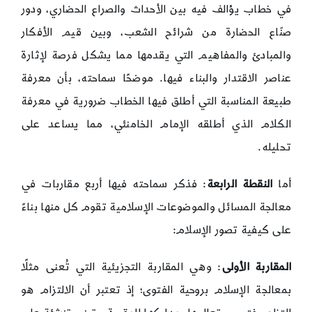
في خطاب يؤالف فيه بين الأحداث والصراع الحضاري، ودور
صنّاع الحضارة من شرائح الشعب، وبين قيم الأفكار
والمبادئ والمفاهيم التي يقدمها مما يشكل فرصة لإثارة
عناصر الاقتدار والبناء فيها. موضحًا سماحته، بأن معرفة
طبيعة المناسبة التي أطلق فيها الخطاب ضرورية في معرفة
الكلام الذي أطلقه الإمام الخامنئي، مما يساعد على
تحليله.
أما
النقطة الرابعة
: فذكر سماحته فيها أربع مقاربات في
معالجة المسائل والموضوعات الإسلامية تقوم كل منها بناءً
على كيفية تصور الإسلام:
المقاربة الأولى
: وهي المقاربة التجزيئية التي تُعنى مثلًا
بمعالجة الإسلام بروحية الفتوى؛ إذ تعتبر أن الالتزام هو