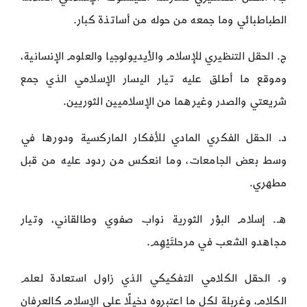
الطباطبائي وما جمعه من حوله من أساتذة كبار.
ج. الحقل التنظيري للإسلام والأيديولوجيا والعلوم الإنسانية،
وموقع ما أطلق عليه تيار اليسار الإسلامي الذي جمع
شريعتي والصدر وغيرهما من الإسلاميين الثوريين.
د. الحقل الفكري المادي للأفكار الماركسية ودورها في
وسط بعض الجامعات، وما انعكس من ردود عليه من قبل
مطهري.
هـ. إسلام البؤر الثورية نواب صفوي وطالقاني، وتيار
مجاهدو الشعب في مرحلتَيْهِم.
و. الحقل الكلامي التفكيكي الذي زاول استعادة لعلم
الكلام، وغربلة لكل ما اعتبروه دخيلًا على الإسلام كالعرفان