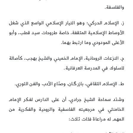
والفلسفة.
ز. الإسلام الحركي؛ وهو التيار الإسلامي الواسع الذي شغل
الأوساط الإسلامية المثقفة، خاصة طروحات سيد قطب، وأبو
الأعلى المودودي وما ارتبط بهما.
ح. النزعات الروحانية، الإمام الخميني والشيخ بهجب، كأصالة
للسلوك في المدرسة العرفانية.
ط. الإسلام الثقافي، بازرﮔـان، وصنّاع الأدب والفن الثوري.
وشدّد سماحة الشيخ جرادي، أن على الدارس لفكر الإمام
الخامنئي في مرجعيته الفلسفية والروحية والفكرية من
المهم له مراعاة فئات ثلاث: