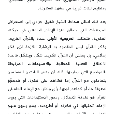
وتنظيم لبنات ثورية في مشهد المشرّفة.
بعد ذلك انتقل سماحة الشيخ شفيق جرادي إلى استعراض
المرجعيات التي ينطلق منها الإمام الخامنئي في حركته
الفكرية. فتمثلت
المرجعية الأولى
عنده بالقرآن الكريم،
وذكر القرآن ليس المقصود به الإشارة اللازمة لأي فكر
إسلامي، بل بمعنى أن القرآن الكريم شكّل ويشكّل قاعدة
الانطلاق الفعلية للمعالجة والاستهدافات المرتبطة
بالمواضيع التي يطرحها؛ ذلك أن بعض الباحثين المسلمين
يتعاملون مع القرآن إما كشاهد على فكرة، أو كمسوِّغ
لمعرفة ما، أو كداعم لوجهة رأي ونظر. مع الإمام الخامنئي
القرآن هو قاعدة الانطلاق، ومحور الاستهدافات التي يروم
الإمام تحقيقها في فكرته أو أطروحته. وهو ينتهج منهج