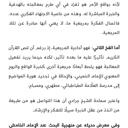
لأنه بواقع الأمر هو تفرّد في أي طرح بمعالجته بالهدفية
والخبرة المباشرة له، وهذه من خاصية الاجتهاد الفكري عنده.
فاتصال الفكرة بمرجعية ما، لا يعني أنها صادرة عن تلك
المرجعية.
أما الفخ الثاني
: فهو أحادية المرجعية، إذ برغم أن لنص القرآن
الكريم تأثيرًا عليه ما بعده تأثير، لكنه حينما يريد تفعيل
المعالجة فهو يلحظ أبعادًا مرجعية أخرى كخبرة الواقع والروح
المعنوي للإمام الخميني، والإحالة في تحديد هوية المواضيع
إلى مدرسة العلّامة الطباطبائي، مطهري، ومصباح.
واعتبر سماحة الشيخ جرادي أن هذا التواصل هو من طبيعة
من اتخذ من عقل الخبرة سبيلًا للتفكر والإرشاد.
وفي معرض حديثه عن منهجية البحث عند الإمام الخامنئي