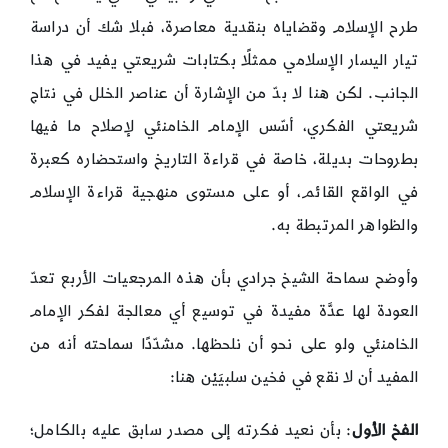
طرح الإسلام وقضاياه بنقدية معاصرة، فبلا شك أن دراسة
تيار اليسار الإسلامي ممثلًا بكتابات شريعتي يفيد في هذا
الجانب. لكن هنا لا بدّ من الإشارة أن عناصر الخلل في نتاج
شريعتي الفكري، أسّس الإمام الخامنئي لإصلاح ما فيها
بطروحات بديلة، خاصة في قراءة التاريخ واستحضاره كعبرة
في الواقع القائم، أو على مستوى منهجية قراءة الإسلام
والظواهر المرتبطة به.
وأوضح سماحة الشيخ جرادي بأن هذه المرجعيات الأربع تعدّ
العودة لها عدَّة مفيدة في توسيع أي معالجة لفكر الإمام
الخامنئي ولو على نحو أن نلحظها. مشدّدًا سماحته أنه من
المفيد أن لا نقع في فخين سلبيَيْن هنا:
الفخ الأول
: بأن نعيد فكرته إلى مصدر سابق عليه بالكامل؛