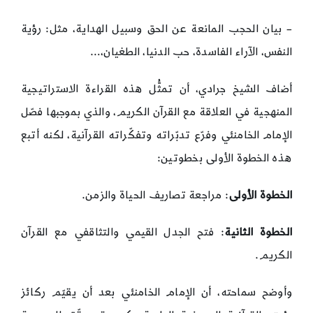
– بيان الحجب المانعة عن الحق وسبيل الهداية، مثل: رؤية
النفس، الآراء الفاسدة، حب الدنيا، الطغيان،…
أضاف الشيخ جرادي، أن تمثُّل هذه القراءة الاستراتيجية
المنهجية في العلاقة مع القرآن الكريم، والذي بموجبها فصّل
الإمام الخامنئي وفرّع تدبّراته وتفكّراته القرآنية، لكنه أتبع
هذه الخطوة الأولى بخطوتين:
الخطوة الأولى
: مراجعة تصاريف الحياة والزمن.
الخطوة الثانية
: فتح الجدل القيمي والتثاقفي مع القرآن
الكريم.
وأوضح سماحته، أن الإمام الخامنئي بعد أن يقيّم ركائز