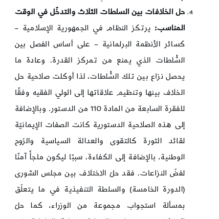
حل الخلافات بين السلطات الثلاث والتدخّل في الوقت
المناسب:
يرتكز النظام في الجمهورية الإسلامية –
كسائر الأنظمة البرلمانية – على أساس الفصل بين
السُّلطات الذي يمنع من تمركز القدرة. وعادة ما
يحصل نزاع بين تلك السُّلطات، لذا أوكلت صلاحية حل
الخلاف بينها وتنظيم علاقاتها إلى الولي الفقيه وفقًا
للفقرة السابعة من المادة 110 من الدستور. وبالإضافة
إلى هذه الصلاحية الدستورية كانت الصفات الإيمانيّة
لقائد الثورة كالتقوى والعدالة السياسية والرّوح
الوطنية، بالإضافة إلى الكفاءة، سببًا ليكون ملجأً آمنًا
لفضّ النزاعات. فقد حلّ الاختلاف بين مجلس الشورى
(الدورة الخامسة) والسلطة التنفيذية في ما يتعلّق
بمسألة استجواب مجموعة من الوزراء، كما حلّ