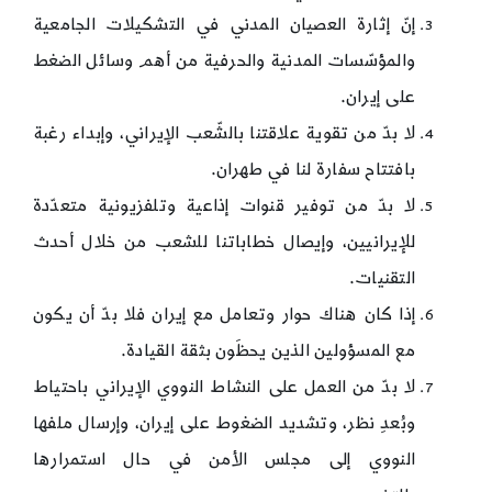
إنّ إثارة العصيان المدني في التشكيلات الجامعية
والمؤسّسات المدنية والحرفية من أهم وسائل الضغط
على إيران.
لا بدّ من تقوية علاقتنا بالشّعب الإيراني، وإبداء رغبة
بافتتاح سفارة لنا في طهران.
لا بدّ من توفير قنوات إذاعية وتلفزيونية متعدّدة
للإيرانيين، وإيصال خطاباتنا للشعب من خلال أحدث
التقنيات.
إذا كان هناك حوار وتعامل مع إيران فلا بدّ أن يكون
مع المسؤولين الذين يحظَون بثقة القيادة.
لا بدّ من العمل على النشاط النووي الإيراني باحتياط
وبُعدِ نظر، وتشديد الضغوط على إيران، وإرسال ملفها
النووي إلى مجلس الأمن في حال استمرارها