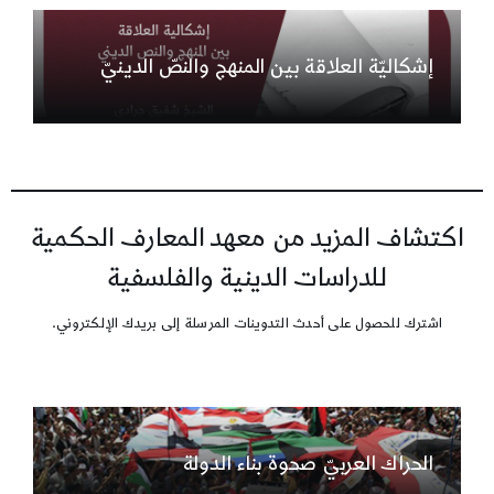
إشكاليّة العلاقة بين المنهج والنصّ الدينيّ
اكتشاف المزيد من معهد المعارف الحكمية
للدراسات الدينية والفلسفية
اشترك للحصول على أحدث التدوينات المرسلة إلى بريدك الإلكتروني.
الحراك العربيّ صحوة بناء الدولة