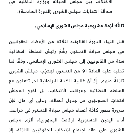
الاختلاف بين مجلس الصيانة ووزارة الداخلية في
مسألة انتخابات مجلس الشورى (الدورة السادسة).
ثالثًا: أزمة مشروعية مجلس الشورى الإسلامي.
قبل انتهاء الدورة القانونية لثلاثة من الأعضاء الحقوقيين
في مجلس صيانة الدستور، رشَّحَ رئيسُ السلطة القضائية
ستة من القانونيين إلى مجلس الشورى الإسلامي، وفقًا لما
تمليه عليه المادة 91 من الدستور، ليَنتخِبَ مجلسُ الشورى
ثلاثةً منهم، إلّا أنّ غالبية الكتلة البرلمانية لم تتعاون مع
السلطة القضائية وعرقلت الانتخاب، بل أخرجَ المجلسُ
انتخابَ الحقوقيّين من جدول أعماله. وعلى أي حال فإنّ
ضرورة حضور كافّة أعضاء مجلس صيانة الدستور في مراسم
أداء اليمين الدستورية لرئاسة الجمهورية، ألزم مجلس
الشورى على عقد اجتماع لانتخاب الحقوقيّين الثلاثة، إلّا