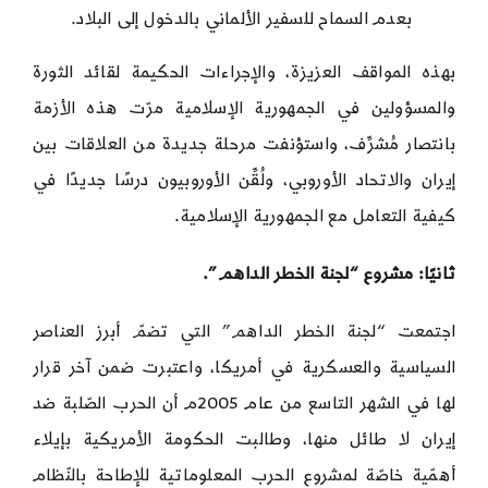
بعدم السماح للسفير الألماني بالدخول إلى البلاد.
بهذه المواقف العزيزة، والإجراءات الحكيمة لقائد الثورة
والمسؤولين في الجمهورية الإسلامية مرّت هذه الأزمة
بانتصار مُشرِّف، واستؤنفت مرحلة جديدة من العلاقات بين
إيران والاتحاد الأوروبي، ولُقِّن الأوروبيون درسًا جديدًا في
كيفية التعامل مع الجمهورية الإسلامية.
ثانيًا: مشروع “لجنة الخطر الداهم”.
اجتمعت “لجنة الخطر الداهم” التي تضمّ أبرز العناصر
السياسية والعسكرية في أمريكا، واعتبرت ضمن آخر قرار
لها في الشهر التاسع من عام 2005م أن الحرب الصّلبة ضد
إيران لا طائل منها، وطالبت الحكومة الأمريكية بإيلاء
أهمّية خاصّة لمشروع الحرب المعلوماتية للإطاحة بالنّظام