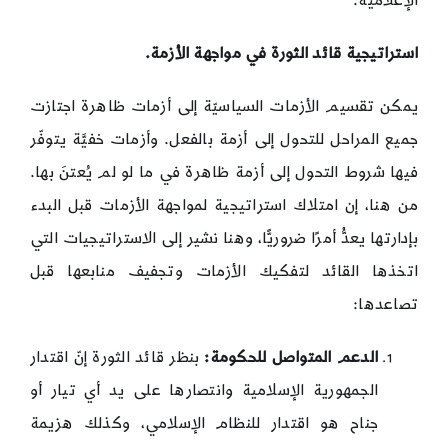
الإعلامية.
استراتيجية قائد الثورة في مواجهة الأزمة.
يمكن تقسيم الأزمات السياسيّة إلى أزمات ظاهرة اجتازت
جميع المراحل للتحول إلى أزمة بالفعل. وأزمات خفيَّة يتوفّر
فيها شروط التحول إلى أزمة ظاهرة في ما لو لم يُعتنَ بها.
من هنا، إن امتلاك استراتيجية لمواجهة الأزمات قبل البدء
بإدارتها يعدُّ أمرًا ضروريًّا، وهنا نشير إلى الاستراتيجيات التي
اتخذها القائد لتفكيك الأزمات وتجفيف منابعها قبل
تصاعدها:
الدعم المتواصل للحكومة:
بنظر قائد الثورة إنّ اقتدار
الجمهورية الإسلامية وانتصارها على يد أي تيار أو
جناح هو اقتدار للنظام الإسلامي، وكذلك هزيمة