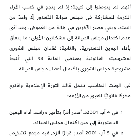
أنهم لم يتوصلوا إلى نتيجة؛ إذ لم ينجح في كسب الآراء
اللازمة للمشاركة في مجلس صيانة الدّستور إلّا واحدٌ من
الستة، وبقي مصير الآخرين في هالة من الغموض. وقد أدّى
عدم اكتمال مجلس الصيانة إلى مشكلتين؛ الأولى: ما يتعلّق
بأداء اليمين الدستورية، والثانية: فقدان مجلس الشورى
لمشروعيته القانونية بمقتضى المادة 93 التي تُنيطُ
مشروعية مجلس الشورى باكتمال أعضاء مجلس الصيانة.
في الوقت المناسب تدخل قائد الثورة الإسلامية واقترح
مخرجًا قانونيًّا للعبور من الأزمة:
في 4 آب 2001م أصدر أمرًا بتأخير مراسم أداء اليمين
الدستورية إلى حين اكتمال مجلس الصيانة.
في 5 آب 2001 أصدر قرارًا ألزم فيه مجمع تشخيص