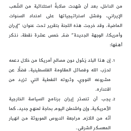
من الداخل، بعد أن شهدت صلابةً استثنائية من الشّعب
الإيراني، وفشل استراتيجياتها على امتداد السنوات
الماضية. وقد خرجت هذه اللجنة بتقرير تحت عنوان: “إيران
وأمريكا، الوجهة الجديدة” ضمّ خمس عشرة نقطة، نذكر
أهمّها:
إن هذا البلد يَحُول دون مصالح أمريكا من خلال دعمه
لحزب الله وفصائل المقاومة الفلسطينية، فضلًا عن
مشروعه النووي، وثروته النفطية التي تزيد من
اقتداره.
يجب أن تتصدّر إيران برنامج السياسة الخارجية
الأمريكية، وإن واشنطن اليوم بحاجة لمنهج جديد، كما
أنّه من اللازم مراجعة الدروس الموروثة من انهيار
المعسكر الشرقي.