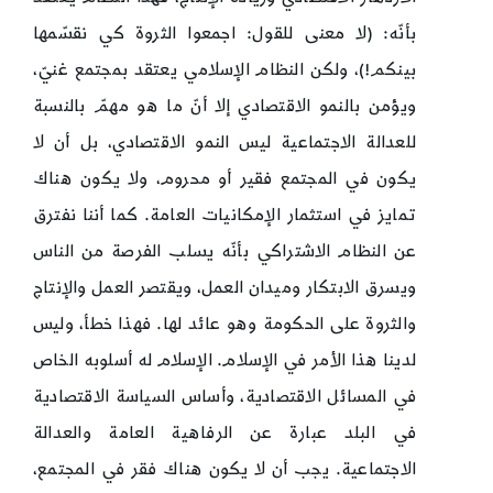
بأنّه: (لا معنى للقول: اجمعوا الثروة كي نقسّمها
بينكم!)، ولكن النظام الإسلامي يعتقد بمجتمع غنيّ،
ويؤمن بالنمو الاقتصادي إلا أنّ ما هو مهمّ بالنسبة
للعدالة الاجتماعية ليس النمو الاقتصادي، بل أن لا
يكون في المجتمع فقير أو محروم، ولا يكون هناك
تمايز في استثمار الإمكانيات العامة. كما أننا نفترق
عن النظام الاشتراكي بأنّه يسلب الفرصة من الناس
ويسرق الابتكار وميدان العمل، ويقتصر العمل والإنتاج
والثروة على الحكومة وهو عائد لها. فهذا خطأ، وليس
لدينا هذا الأمر في الإسلام. الإسلام له أسلوبه الخاص
في المسائل الاقتصادية، وأساس السياسة الاقتصادية
في البلد عبارة عن الرفاهية العامة والعدالة
الاجتماعية. يجب أن لا يكون هناك فقر في المجتمع،