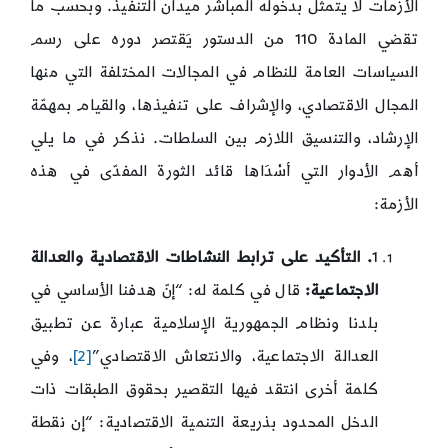
الأزمات لا يتمثّل بدخوله المباشر ميدان التنفيذ. وبحسب ما
تقضي المادة 110 من الدستور يَقتصر دوره على رسم
السياسات العامة للنظام في المجالات المختلفة التي منها
المجال الاقتصادي، والإشراف على تنفيذها، والقيام بمهمّة
الإرشاد، والتنسيق اللازم بين السلطات. نذكر في ما يلي
أهم الأدوار التي أسْدَاها قائد الثورة المفدّى في هذه
الأزمة:
1
. التأكيد على ترابط النشاطات الاقتصادية والعدالة
الاجتماعية:
قال في كلمة له: “إنّ هدفنا الأساسي في
بلدنا ونظام الجمهورية الإسلامية عبارة عن تطبيق
العدالة الاجتماعية، والانتعاش الاقتصادي”
[2]
، وفي
كلمة أخرى انتقد فيها التقصير بحقوق الطبقات ذات
الدخل المحدود بذريعة التنمية الاقتصادية: “إن نقطة