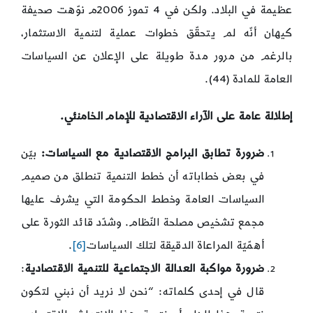
عظيمة في البلاد. ولكن في 4 تموز 2006م نوّهت صحيفة
كيهان أنّه لم يتحقّق خطوات عملية لتنمية الاستثمار،
بالرغم من مرور مدة طويلة على الإعلان عن السياسات
العامة للمادة (44).
إطلالة عامة على الآراء الاقتصادية للإمام الخامنئي.
ضرورة تطابق البرامج الاقتصادية مع السياسات:
بيّن
في بعض خطاباته أن خطط التنمية تنطلق من صميم
السياسات العامة وخطط الحكومة التي يشرف عليها
مجمع تشخيص مصلحة النّظام. وشدّد قائد الثورة على
أهمّيّة المراعاة الدقيقة لتلك السياسات
[6]
.
ضرورة مواكبة العدالة الاجتماعية للتنمية الاقتصادية
:
قال في إحدى كلماته: “نحن لا نريد أن نبني لتكون