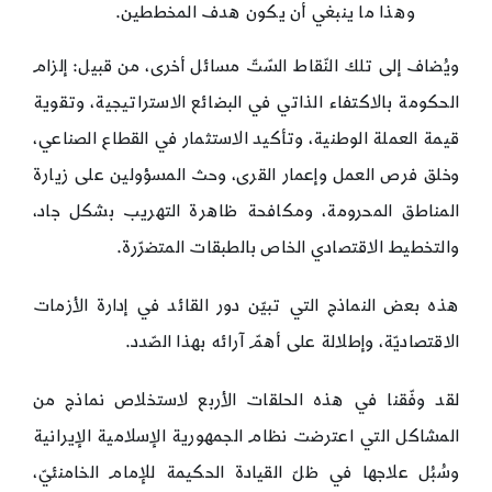
وهذا ما ينبغي أن يكون هدف المخططين.
ويُضاف إلى تلك النّقاط السّتّ مسائل أخرى، من قبيل: إلزام
الحكومة بالاكتفاء الذاتي في البضائع الاستراتيجية، وتقوية
قيمة العملة الوطنية، وتأكيد الاستثمار في القطاع الصناعي،
وخلق فرص العمل وإعمار القرى، وحث المسؤولين على زيارة
المناطق المحرومة، ومكافحة ظاهرة التهريب بشكل جاد،
والتخطيط الاقتصادي الخاص بالطبقات المتضرّرة.
هذه بعض النماذج التي تبيّن دور القائد في إدارة الأزمات
الاقتصاديّة، وإطلالة على أهمّ آرائه بهذا الصّدد.
لقد وفّقنا في هذه الحلقات الأربع لاستخلاص نماذج من
المشاكل التي اعترضت نظام الجمهورية الإسلامية الإيرانية
وسُبُل علاجها في ظلّ القيادة الحكيمة للإمام الخامنئيّ،