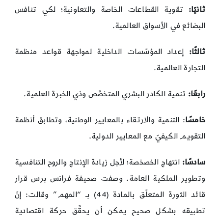
ثانيًا:
تقوية القطاعات الخاصة والتعاونية؛ لكي تنافس
البضائع في الأسواق العالمية.
ثالثًا:
إعداد المؤسّسات الداخلية لمواجهة قواعد منظمة
التجارة العالمية.
رابعًا:
تنمية الكادر البشري المتخصِّص وذي الخبرة العلمية.
خامسًا
: التنمية والارتقاء بالمعايير الوطنية، وتطابق أنظمة
التقويم الكيفيّ مع المعايير الدولية.
سادسًا:
انتهاج الخصخصة؛ لأجل زيادة الإنتاج والروح التنافسية
وتطوير الملكية العامة. وصفت صحيفة فرانس برس قرار
قائد الثورة المتعلّق بالمادة (44) بـ “المهم” وقالت: إنّ
تطبيقه بشكل صحيح يمكن أن يحقِّق حركة اقتصادية