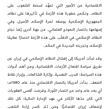
النماذج
الاقتصادية من الأمور التي تمهِّد لسخط الشعوب على
الاقتصادية)
النظام. وتكمن خطورة هذه الأزمة في تأثيرها على نظام
الجمهورية الإسلامية بوصفه ثمرة الإسلام الأصيل، وفي
إسهامها بانتصار النموذج العلماني. من جهة أخرى يُعدّ نجاح
النظام الإسلامي في التغلّب على هذه الأزمة انتصارًا عظيمًا
للإسلام وتجربته الجديدة في الحكم.
وقد لجأت أمريكا إلى إفشال النظام الإسلامي في إيران عن
طريق سياسة افتعال الأزمات الاقتصادية، ومن أهم أدوات
هذه السياسة: الحرب النفسية، وإثارة الشائعات، وإبراز نقاط
الضعف. بدأت أمريكا بالحصار الاقتصادي منذ عام 1980م؛
أي بعد عام واحد من انتصار الثّورة، وفرضت أقصى العقوبات
التي كان حدّها الأكثر في عهد الإدارة الحالية؛ كل ذلك
لإضعاف إيران اقتصاديًّا ومن ثمّ كسر إرادة الشعب