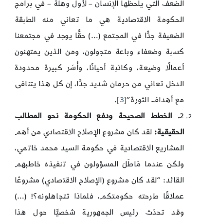
الضعف التي يلحظها الإنسان – لأول وهلة – في برامج
الحكومة الاقتصادية هي ما تعاني منه الطبقة
الضعيفة جدًّا في المجتمع (…) حقًّا يوجد في مجتمعنا
كسبة وضعفاء وباعة متجولون، ومن الذين يمتهنون
أعمالًا وضيعة، وكاذبة أحيانًا، وأُسَر كبيرة محدودة
الدخل تعاني من حرمان شديد جدًّا، إن كل هذا يتنافى
مع أهداف الثورة”
[3]
.
2
. الخطط الصحيحة ودفع الحكومة نحو المطالب
الحقيقية:
لقد كان مشروع الإصلاح الاقتصادي من أهم
المشاريع الاقتصادية في حكومة السيد محمد خاتمي،
ولكن عندما مَاطَلَ المسؤولون في تنفيذه خاطبهم
القائد: “لقد كان مشروع (الإصلاح الاقتصادي) مشروعًا
عملاقًا طرحته حكومتكم، فلماذا تتجاهلونه؟! (…)
وقد تحدّث رئيس الجمهورية شخصيًّا حول هذا