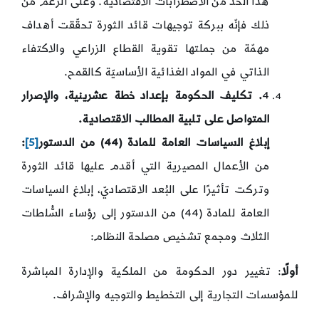
هذا الحد من الاضطرابات الاقتصادية. وعلى الرغم من
ذلك فإنّه ببركة توجيهات قائد الثورة تحقّقت أهداف
مهمّة من جملتها تقوية القطاع الزراعي والاكتفاء
الذاتي في المواد الغذائية الأساسيّة كالقمح.
4
. تكليف الحكومة بإعداد خطة عشرينية، والإصرار
المتواصل على تلبية المطالب الاقتصادية.
إبلاغ السياسات العامة للمادة (44) من الدستور
[5]
:
من الأعمال المصيرية التي أقدم عليها قائد الثورة
وتركت تأثيرًا على البُعد الاقتصاديّ، إبلاغ السياسات
العامة للمادة (44) من الدستور إلى رؤساء السُّلطات
الثلاث ومجمع تشخيص مصلحة النظام:
أولًا
: تغيير دور الحكومة من الملكية والإدارة المباشرة
للمؤسسات التجارية إلى التخطيط والتوجيه والإشراف.