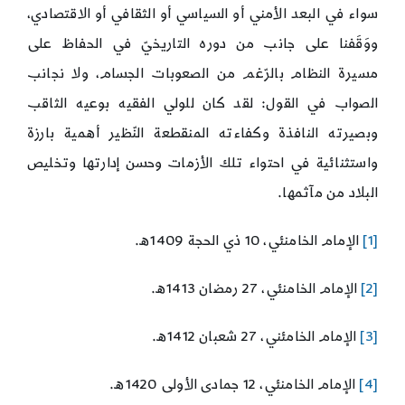
سواء في البعد الأمني أو السياسي أو الثقافي أو الاقتصادي،
ووَقَفنا على جانب من دوره التاريخيّ في الحفاظ على
مسيرة النظام بالرّغم من الصعوبات الجسام، ولا نجانب
الصواب في القول: لقد كان للولي الفقيه بوعيه الثاقب
وبصيرته النافذة وكفاءته المنقطعة النّظير أهمية بارزة
واستثنائية في احتواء تلك الأزمات وحسن إدارتها وتخليص
البلاد من مآثمها.
[1]
الإمام الخامنئي، 10 ذي الحجة 1409ه.
[2]
الإمام الخامنئي، 27 رمضان 1413ه.
[3]
الإمام الخامئني، 27 شعبان 1412ه.
[4]
الإمام الخامنئي، 12 جمادى الأولى 1420ه.