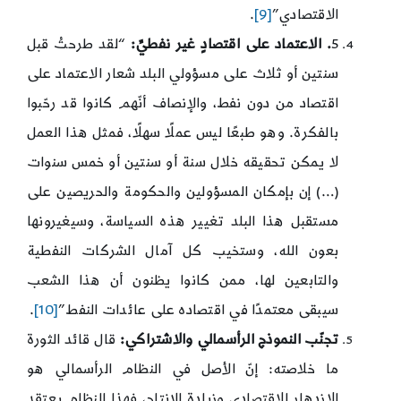
الاقتصادي”
[9]
.
5
. الاعتماد على اقتصادٍ غير نفطيِّ:
“لقد طرحتُ قبل
سنتين أو ثلاث على مسؤولي البلد شعار الاعتماد على
اقتصاد من دون نفط، والإنصاف أنّهم كانوا قد رحّبوا
بالفكرة. وهو طبعًا ليس عملًا سهلًا، فمثل هذا العمل
لا يمكن تحقيقه خلال سنة أو سنتين أو خمس سنوات
(…) إن بإمكان المسؤولين والحكومة والحريصين على
مستقبل هذا البلد تغيير هذه السياسة، وسيغيرونها
بعون الله، وستخيب كل آمال الشركات النفطية
والتابعين لها، ممن كانوا يظنون أن هذا الشعب
سيبقى معتمدًا في اقتصاده على عائدات النفط”
[10]
.
تجنّب النموذج الرأسمالي والاشتراكي:
قال قائد الثورة
ما خلاصته: إنّ الأصل في النظام الرأسمالي هو
الازدهار الاقتصادي وزيادة الإنتاج، فهذا النظام يعتقد