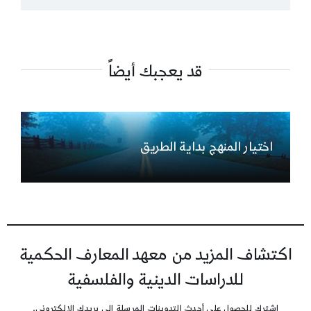
قد يعجبك أيضاً
اختيار المنهج بداية الطريق
اكتشاف المزيد من معهد المعارف الحكمية
للدراسات الدينية والفلسفية
اشترك للحصول على أحدث التدوينات المرسلة إلى بريدك الإلكتروني.