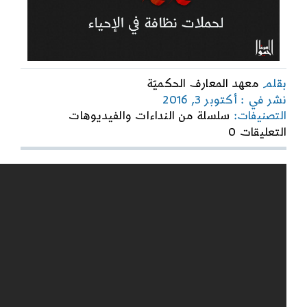
بقلم
معهد المعارف الحكميّة
نشر في : أكتوبر 3, 2016
التصنيفات:
سلسلة من النداءات والفيديوهات
on
التعليقات 0
نداء
للقيام
بحملات
نظافة
في
الأحياء