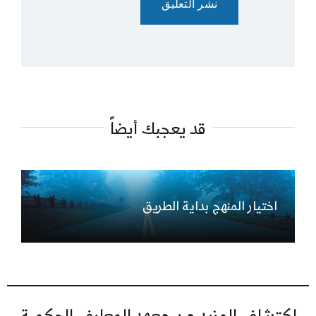
قد يعجبك أيضاً
اختيار المنهج بداية الطريق