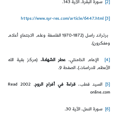
[2]
سورة البقرة، الآية 143.
https://www.syr-res.com/article/6447.html
[3]
برتراند راسل (1872-1970 الفلسفة وعلم الاجتماع أعلام
ومفكرون).
[4]
الإمام الخامنئي،
عطر الشهادة،
(مركز بقية الله
الأعظم للدراسات)، الصفحة 9.
[5]
السيد قطب،
قراءة في أفراح الروح
. 2002 Read
online.com
[6]
سورة النمل، الآية 30.