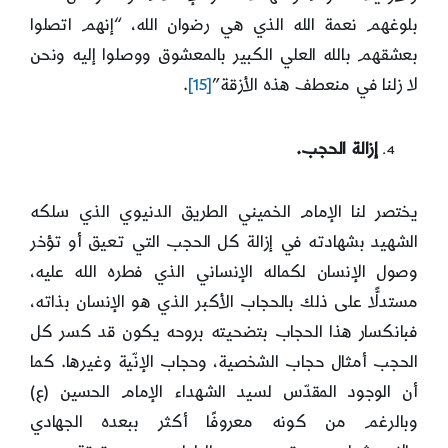
بلوغهم نعمة الله الذي هي رضوان الله، “إنهم اتصلوا
بعشقهم بالله العلي الكبير بالمعشوق ووصلوا إليه ونحن
لا زلنا في منعطف هذه الأزقة”
[15]
.
إزالة الحجب.
يختصر لنا الإمام الخميني الطريق الدنيوي الذي سلكه
الشهيد بشهادته في إزالة كل الحجب التي تعيق أو تؤخر
وصول الإنسان لكماله الإنساني الذي فطره الله عليه،
مستدلًّا على ذلك بالحجاب الأكبر الذي هو الإنسان بذاته،
فبانكسار هذا الحجاب بتضحيته بروحه يكون قد كسر كل
الحجب أمثال حجاب الشخصية، وحجاب الإنّية وغيرها. كما
أن الوجود المقدّس لسيد الشهداء الإمام الحسين (ع)
وبالرغم من كونه معروفًا أكثر ببعده الجهادي