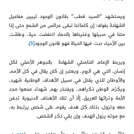
ويستشهد “السيد قطب” بقانون الوجود ليبين مفاعيل
الشهادة بقوله: إن كلماتنا تبقى عرائس من الشمع حتى إذا
متنا في سبيلها وغذيناها بالدماء انتفضت حية، وعاشت
بين الأحياء دبت فيها الحياة فهو قانون الوجود
[5]
.
ويربط الإمام الخامنئي الشهادة بالجوهر الأصلي لكل
إنسان، التي هي الروح، ويعتبر إن كان يقال في كل الأمم
والأوطان للذي يقتل في سبيل الأهداف الوطنية شهيد،
ويكرّم الوطن ذكراهم، ويفتخر بهم شهداء صنعوا مجد
الأمة وتراثها العريق، إلّا أن تلك الأهداف الدنيوية تدفن
معه وتزول، بذلك كل هدف يقوم على شخص يرتبط به،
مع موته يزول الهدف وإن بقي ذكر الشخص.