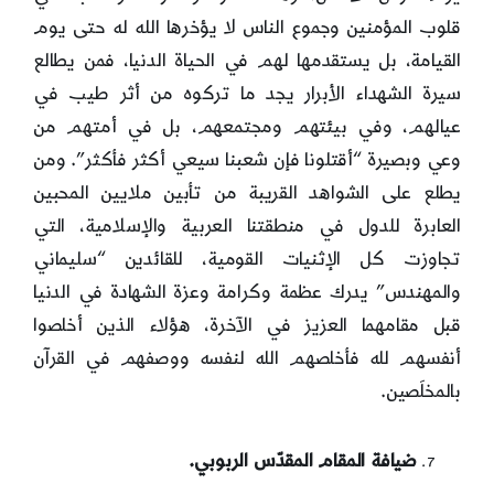
قلوب المؤمنين وجموع الناس لا يؤخرها الله له حتى يوم
القيامة، بل يستقدمها لهم في الحياة الدنيا، فمن يطالع
سيرة الشهداء الأبرار يجد ما تركوه من أثر طيب في
عيالهم، وفي بيئتهم ومجتمعهم، بل في أمتهم من
وعي وبصيرة “أقتلونا فإن شعبنا سيعي أكثر فأكثر”. ومن
يطلع على الشواهد القريبة من تأبين ملايين المحبين
العابرة للدول في منطقتنا العربية والإسلامية، التي
تجاوزت كل الإثنيات القومية، للقائدين “سليماني
والمهندس” يدرك عظمة وكرامة وعزة الشهادة في الدنيا
قبل مقامهما العزيز في الآخرة، هؤلاء الذين أخلصوا
أنفسهم لله فأخلصهم الله لنفسه ووصفهم في القرآن
بالمخلَصين.
ضيافة المقام المقدّس الربوبي.