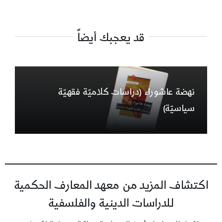
قد يعجبك أيضاً
نهضة عاشوراء (دراسات كلاميّة فقهيّة
سياسيّة)
اكتشاف المزيد من معهد المعارف الحكمية
للدراسات الدينية والفلسفية