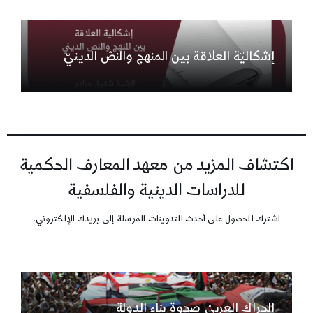
إشكاليّة العلاقة بين المنهج والنصّ الدينيّ
اكتشاف المزيد من معهد المعارف الحكمية
للدراسات الدينية والفلسفية
اشترك للحصول على أحدث التدوينات المرسلة إلى بريدك الإلكتروني.
الحراك العربيّ صحوة بناء الدولة