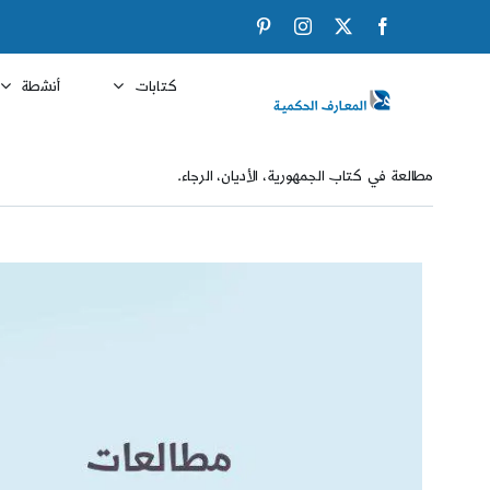
Ski
Pinterest
Instagram
Facebook
X
t
conten
كتابات
أنشطة
مطالعة في كتاب الجمهورية، الأديان، الرجاء.