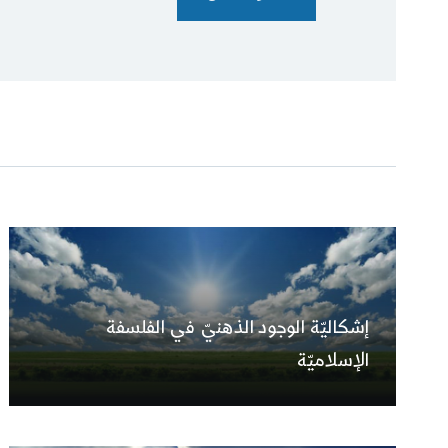
إشكاليّة الوجود الذهنيّ في الفلسفة
الإسلاميّة