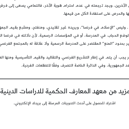
الآخرين، ويجد ترجمته في عدم احترام هوية الآخر، فالتمامي يسعى إلى فرض قر
ها والحرص على استفادة الكل من قيمها.
ـ وليس “الإسلام في فرنسا”، ويريده غير تقليدي، ومنفتح، ومشبع بقيم الجمهور
وضع الحجاب في المدرسة، أو في المؤسسات الرسمية. لأن دلالته في فرنسا الد
 بحدود “المنع” المقتصر على المدرسة الرسمية ولا علاقة له بالمجتمع الفرنسي
ر يجب أن يتم في إطار التشريع الفرنسي والتقاليد والقيم التأسيسية ومنها العل
د الجمهورية، وفي الدائرة الخاصة التصرف وفقًا للتطلعات الفردية.
يد من معهد المعارف الحكمية للدراسات الدينية
اشترك للحصول على أحدث التدوينات المرسلة إلى بريدك الإلكتروني.