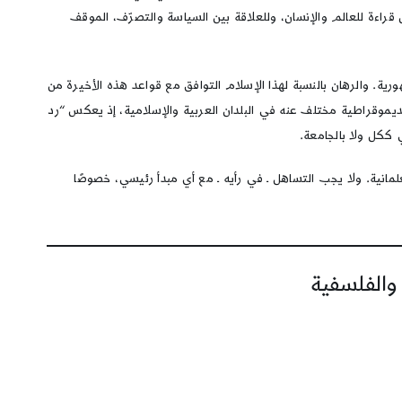
اءة للعالم والإنسان، وللعلاقة بين السياسة والتصرّف، الموقف
ية. والرهان بالنسبة لهذا الإسلام التوافق مع قواعد هذه الأخيرة من
يموقراطية مختلف عنه في البلدان العربية والإسلامية، إذ يعكس “رد
 ككل ولا بالجامعة.
مانية. ولا يجب التساهل ـ في رأيه ـ مع أي مبدأ رئيسي، خصوصًا
 والفلسفية