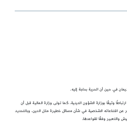
مان في حين أن الحرية بحاجة إليه.
 مناصب وزارية عدة منها وزارة الداخلية (2002 ـ 2004) التي ترتبط ارتباطًا وثيقًا بوزارة الشؤون الدينية، كما تولى وزارة المالية قبل أن
ّر عن اقتناعاته الشخصية في شأن مسائل خطيرة مثل الدين، وبالتحديد
ش والتعبير وفقًا لقواعدها.