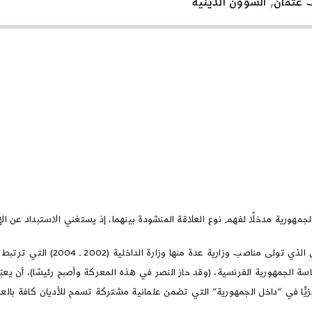
 عثمان
,
الشؤون الدينية
كتاب
الجمهورية،
الأديان،
الرجاء.
هورية مدخلًا لفهم نوع العلاقة المنشودة بينهما، إذ يستغني الاستبداد عن الإي
، السياسي الفرنسي الذي تولى
الجمهورية الفرنسية، (وقد حاز النصر في هذه المعركة وأصبح رئيسًا)، أن يعب
زيًّا في “داخل الجمهورية” التي تضمن علمانية مشتركة تسمح للأديان كافة بالعي