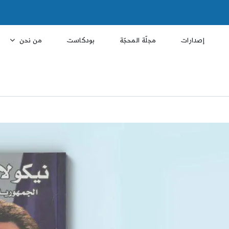
إصدارات
مجلّة المحجّة
بودكاست
من نحن