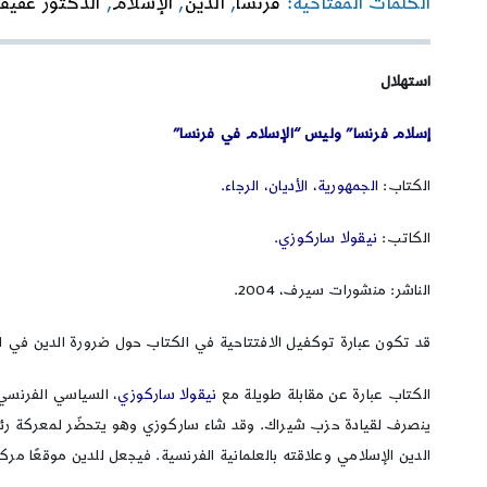
الكلمات المفتاحية:
فرنسا
,
الدين
,
الإسلام
,
الدكتور عفيف
استهلال
إسلام فرنسا” وليس “الإسلام في فرنسا”
الكتاب:
الجمهورية، الأديان، الرجاء.
الكاتب:
نيقولا ساركوزي.
الناشر: منشورات سيرف، 2004.
قد تكون عبارة توكفيل الافتتاحية في الكتاب حول ضرورة الدين في الجم
الكتاب عبارة عن مقابلة طويلة مع
نيقولا ساركوزي
ينصرف لقيادة حزب شيراك. وقد شاء ساركوزي وهو يتحضّر لمعركة رئاسة 
الدين الإسلامي وعلاقته بالعلمانية الفرنسية. فيجعل للدين موقعًا مرك