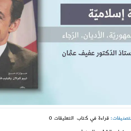
on
لتصنيفات:
قراءة في كتاب
التعليقات 0
مطالعة
في