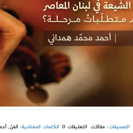
on
التصنيفات:
مقالات
التعليقات 0
الكلمات المفتاحية:
الفنّ
,
أحم
الممارسات