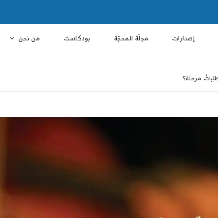
إصدارات
مجلّة المحجّة
بودكاست
من نحن
لباتُ مرحلة؟