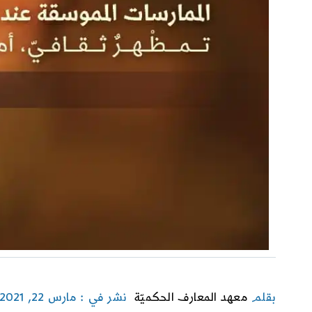
بقلم
معهد المعارف الحكميّة
نشر في : مارس 22, 2021