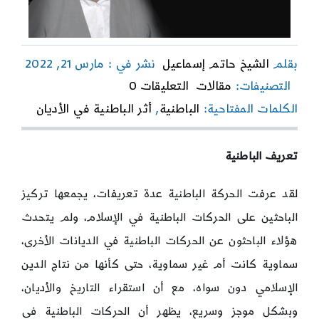
بقلم
الشيخ حاتم إسماعيل
نشر في : مارس 21, 2022
on
التصنيفات:
مقالات
التعليقات 0
نشأة
الكلمات المفتاحية:
الباطنية
,
أثر الباطنية في الأديان
الباطنية
وأثرها
في
الأديان
تعريف الباطنية
(1)
لقد عرفت الحركة الباطنية عدة تعريفات، يجمعها تركيز
الباحثين على الحركات الباطنية في الإسلام، ولم يتحدث
هؤلاء الباحثون عن الحركات الباطنية في الديانات الأخرى،
سماوية كانت أم غير سماوية، حتى كأنها من نتاج الدين
الإسلامي دون سواه، مع أن استقراء التاريخ والأديان،
وبشكل موجز وسريع، يظهر أن الحركات الباطنية في