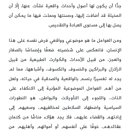
جدًّا أن يكون لها أصول وأحداث واقعية نشأت عنها، إلّا أن
المخيلة قد أضافت إليها، وحسنتها وحملت فيها ما يمكن أن
يصل بها إلى مستوى العبادة والتقديس.
ومن العوامل ما هو موضوعي وواقعي فرض نفسه على هذا
الإنسان، فانعكس على شخصيته ضعفًا وإحساسًا بالصغار
والعجز، من قبيل الأحداث والكوارث الطبيعية من قبيل
الزلازل والبراكين والخسوف والكسوف، وأشباهها، مما لم
يجد له تفسيرًا يتسم بالواقعية والصدقية في حياته، ولعل
من أهم العوامل الموضوعية المؤدية إلى الانكفاء على
الذات، واللجوء إلى التأويلات والبواطن، هو التطورات
السياسية واضطهاد السلاطين لمخالفيهم، وسعيهم إلى
إبادتهم والقضاء عليهم، فلا يجد هؤلاء مناصًّا من كتمان
عقائدهم، خوفًا على أنفسهم أو أموالهم وأهليهم من