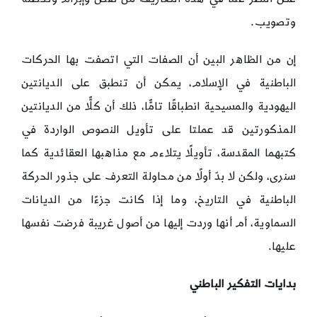
وتصويب.
إن من الظاهر البين أن الصفات التي اتصفت بها الحركات
الباطنية في الإسلام، يمكن أن تنطبق على الديانتين
اليهودية والمسيحية انطباقًا تامًّا، ذلك أن كلًّا من الديانتين
المذكورتين قد عملتا على تأويل النصوص الواردة في
كتبهما المقدسة، تأويلًا يتلاءم مع مذاهبها العقائدية كما
سنرى، ولكن لا بدّ أولًا من محاولة التعرف على جذور الحركة
الباطنية في التاريخ، وما إذا كانت جزءًا من الديانات
السماوية، أم أنها وردت إليها من أصول غريبة فرضت نفسها
عليها.
بدايات التفكير الباطني