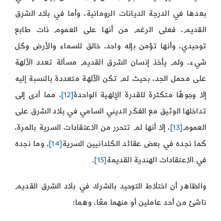
بعدها في الدرجة الديانات الرومانية، وأما في بلاد الشرق
القديم، فعلى الرغم من أنها على العموم ذات طابع
توحيدي، وأنها تؤمن بإله واحد، خالق للسماء والأرض وكل
شيء، ولم يأخذ إنسان الشرق القديم مسألة تعدد الآلهة
على محمل الجد، بحيث لم تكن الآلهة متعددة بالنسبة إليه
إلا وجوهًا متكثرة للقدرة الإلهية الواحدة
[12]
، مما أدى إلى
تداخلها الوثيق مع الفكر الديني السامي في بلاد الشرق على
العموم
[13]
، إلا أنها لم تتحرر من الاعتقادات السرية بالمرة،
كما نجده في بعض عقائد الكلدانيين السرية
[14]
، وما نجده
في الاعتقادات الهندية القديمة
[15]
.
والظاهر أن اختلاط التوحيد بالشرك في بلاد الشرق القديم
ناشئ من أحد عاملين أو منهما معًا، وهما: