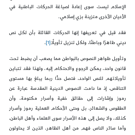
الإسلام ليست سوى إعادة لصياغة الحركات الباطنية في
الأديان الأخرى متزينة بزي إسلامي.
فقد قيل في تعريفها إنها الحركات القائلة بأن لكل نص
ديني ظاهرًا وباطنًا، ولكل تنزيل تأويلًا
[1]
.
وتأويل ظواهر النصوص بالبواطن مما يصعب أن يضبط تحت
قانون واحد، يمكن الرجوع والاحتكام إليه، ولهذا فقد تتباين
تأويلاتهم للنص الواحد، فتصل حدًّا ربما يبلغ بها مستوى
التناقص، إذ ما دامت النصوص الدينية المقدسة عبارة عن
رموز وإشارات إلى حقائق خفية وأسرار مكتومة، وأن
الطقوس والشعائر، بل وحتى الأحكام العملية رموز وأسرار
كذلك، ولا يصل إلى هذه الأسرار سوى العلماء وأهل الباطن،
وأما سائر الناس فهم من أهل الظاهر، الذين لا يحاولون