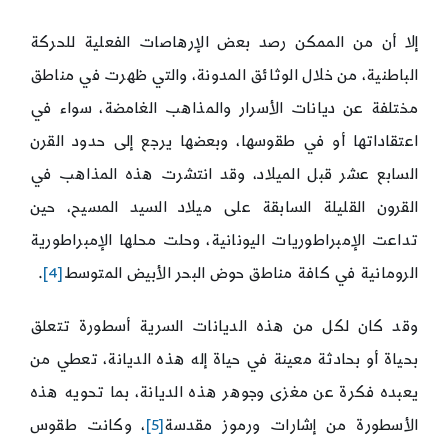
إلا أن من الممكن رصد بعض الإرهاصات الفعلية للحركة
الباطنية، من خلال الوثائق المدونة، والتي ظهرت في مناطق
مختلفة عن ديانات الأسرار والمذاهب الغامضة، سواء في
اعتقاداتها أو في طقوسها، وبعضها يرجع إلى حدود القرن
السابع عشر قبل الميلاد، وقد انتشرت هذه المذاهب في
القرون القليلة السابقة على ميلاد السيد المسيح، حين
تداعت الإمبراطوريات اليونانية، وحلت محلها الإمبراطورية
الرومانية في كافة مناطق حوض البحر الأبيض المتوسط
[4]
.
وقد كان لكل من هذه الديانات السرية أسطورة تتعلق
بحياة أو بحادثة معينة في حياة إله هذه الديانة، تعطي من
يعبده فكرة عن مغزى وجوهر هذه الديانة، بما تحويه هذه
الأسطورة من إشارات ورموز مقدسة
[5]
، وكانت طقوس