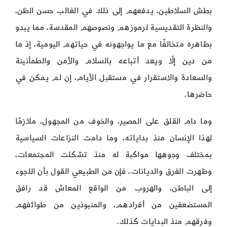
بطش السلاطين، يدفعهم إلى ذلك في الغالب حسن الظن،
والنظرة التقديسية لرموزهم ونصوصهم المقدسة، مما يبدو
بظاهره متخالفًا مع ما يواجهونه في حياتهم اليومية، إذ ما
من دين إلّا ويعد أتباعه بالسلام والأمن والطمأنينة
والسعادة والاستقرار في مستقبل الأيام، إن لم يمكن في
حاضرها.
وما دام القلق على المصير، والخوف من المجهول، ملازمًا
لهذا الإنسان منذ بداياته، وما دامت النزاعات السياسية
بمختلف وجوهها مواكبة له منذ تشكلت المجتمعات،
وظهرت الفرق والديانات، فإن من الطبيعي القول بأن اللجوء
إلى الباطن، والهروب من الواقع المعاش قد رافق
المستضعفين من أفرادهم، والمنبوذين من طوائفهم
وفرقهم منذ البدايات كذلك.