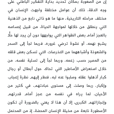
إن من الصعوبة بمكان تحديد بداية التفكير الباطني على
وجه الدقة، ذلك أن عوامل مختلفة واجهت الإنسان في
مختلف مراحله التاريخية، منها ما هو ذاتي نابع من الذهنية
التي ينطلق من خلالها لمواجهة الحياة، من قبيل إحساسه
بالعجز أمام بعض الظواهر التي يواجهها دون أن يجد لها حلًّا
يشبع نهمه، أو نشوة ترضي غروره، فربما لجأ إلى السحر
والشعوذة وأشباههما من التخرصات التي تسكن بعض قلقه
من المصير حسب زعمه، وربما لجأ إلى تسلية نفسه، من
خلال استعراض الأساطير التي تحاك حول أبطال أو رجال
كبار أذهلوا عقله وسلبوا عنه لبه، فنظر إليهم نظرة إعجاب
وإكبار، ربما وصلت إلى مستوى عبادتهم، في كثير من
الأحيان، لما يراه في نفسه من عجز أمام قدرتهم
وإنجازاتهم الكبرى، إلا أن هذا لا يعني بالضرورة أن تكون
الأسطورة نابعة من مخيلة الإنسان المحضة، إذ من المحتمل