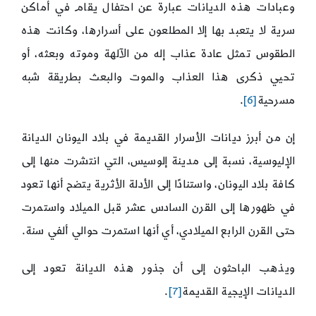
وعبادات هذه الديانات عبارة عن احتفال يقام في أماكن
سرية لا يتعبد بها إلا المطلعون على أسرارها، وكانت هذه
الطقوس تمثل عادة عذاب إله من الآلهة وموته وبعثه، أو
تحيي ذكرى هذا العذاب والموت والبعث بطريقة شبه
مسرحية
[6]
.
إن من أبرز ديانات الأسرار القديمة في بلاد اليونان الديانة
الإليوسية، نسبة إلى مدينة إلوسيس، التي انتشرت منها إلى
كافة بلاد اليونان، واستنادًا إلى الأدلة الأثرية يتضح أنها تعود
في ظهورها إلى القرن السادس عشر قبل الميلاد واستمرت
حتى القرن الرابع الميلادي، أي أنها استمرت حوالي ألفي سنة.
ويذهب الباحثون إلى أن جذور هذه الديانة تعود إلى
الديانات الإيجية القديمة
[7]
.