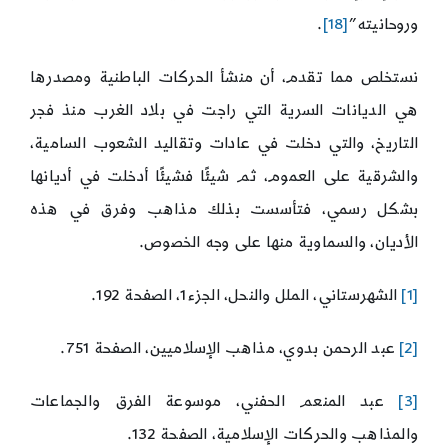
وروحانيته”
[18]
.
نستخلص مما تقدم، أن منشأ الحركات الباطنية ومصدرها
هي الديانات السرية التي راجت في بلاد الغرب منذ فجر
التاريخ، والتي دخلت في عادات وتقاليد الشعوب السامية،
والشرقية على العموم، ثم شيئًا فشيئًا أدخلت في أديانها
بشكل رسمي، فتأسست بذلك مذاهب وفرق في هذه
الأديان، والسماوية منها على وجه الخصوص.
[1]
الشهرستاني، الملل والنحل، الجزء1، الصفحة 192.
[2]
عبد الرحمن بدوي، مذاهب الإسلاميين، الصفحة 751.
[3]
عبد المنعم الحفني، موسوعة الفرق والجماعات
والمذاهب والحركات الإسلامية، الصفحة 132.