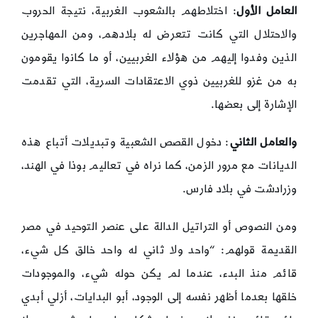
العامل الأول
: اختلاطهم بالشعوب الغربية، نتيجة الحروب
والاحتلال التي كانت تتعرض له بلادهم، ومن المهاجرين
الذين وفدوا إليهم من هؤلاء الغربيين، أو ما كانوا يقومون
به من غزو للغربيين ذوي الاعتقادات السرية، التي تقدمت
الإشارة إلى بعضها.
والعامل الثاني
: دخول القصص الشعبية وتبديلات أتباع هذه
الديانات مع مرور الزمن، كما نراه في تعاليم بوذا في الهند،
وزرادشت في بلاد فارس.
ومن النصوص أو التراتيل الدالة على عنصر التوحيد في مصر
القديمة قولهم: “واحد ولا ثاني له واحد خالق كل شيء،
قائم منذ البدء، عندما لم يكن حوله شيء، والموجودات
خلقها بعدما أظهر نفسه إلى الوجود، أبو البدايات، أزلي أبدي