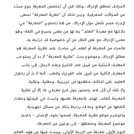
المرادف لمطلق الإدراك، وذلك قبل أن تتخصص المعرفة بنوع محدّد
من المجالات المعرفية، ويبرر لذلك أن “نظرية المعرفة” تسعى
لإجراء مسح شامل حول الإدراك. من هنا تتساوى “المعرفة” في
دلالتها مع مفردة “العلم” بما لها من معنى وسيع في اللغة؛ وهو
معنى الإدراك مع غض النظر عن أي خصوصية قد ترتبط به.
فالمراد من المعرفة أو العلم في مباحث علم نظرية المعرفة هو
مطلق الإدراك. وموضوع بحث “نظرية المعرفة” لا بد أن يستوعب
المعارف الجزئية من قبيل علم التاريخ وعلم الرجال، إلى جانب
المعارف الكلية من قبيل علم الفيزياء والطب. كما لا بدّ أن يتناول
العلوم على اختلاف مناهجها من تجريبية، وعقلية، ونقلية.
ولا شك أن كل علم يتمحور حول فرع معرفي ما، إلا أن نظرية
المعرفة كعلم، تهتم بالمعرفة نفسها، وتبحث في قيمتها ومقدار
كشفها عن الواقع، وما قد يرتبط بذلك من مسائل تمهيدية.
ولتوضيح موقع نظرية المعرفة، قسموا علوم الإنسان – باعتبار
موضوع المعرفة ومتعلقها – إلى نوعين من المعرفة:
النوع الأول: معرفة من الدرجة الأولى، ويبحث فيها عن فهم العالم