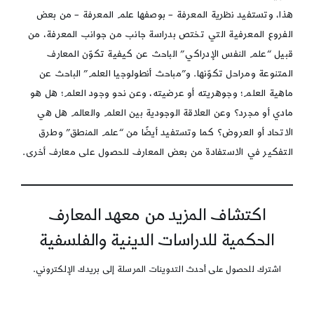
هذا، وتستفيد نظرية المعرفة – بوصفها علم المعرفة – من بعض
الفروع المعرفية التي تختص بدراسة جانب من جوانب المعرفة، من
قبيل “علم النفس الإدراكي” الباحث عن كيفية تكوّن المعارف
المتنوعة ومراحل تكوّنها. و”مباحث أنطولوجيا العلم” الباحث عن
ماهية العلم؛ وجوهريته أو عرضيته، وعن نحو وجود العلم؛ هل هو
مادي أو مجرد؟ وعن العلاقة الوجودية بين العلم والعالم هل هي
الاتحاد أو العروض؟ كما وتستفيد أيضًا من “علم المنطق” وطرق
التفكير في الاستفادة من بعض المعارف للحصول على معارف أخرى.
اكتشاف المزيد من معهد المعارف
الحكمية للدراسات الدينية والفلسفية
اشترك للحصول على أحدث التدوينات المرسلة إلى بريدك الإلكتروني.