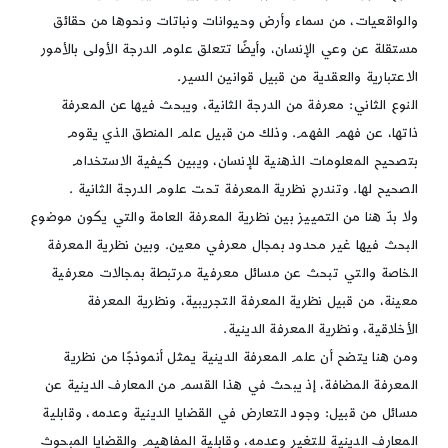
والواقعيات، من سماء وأرض وحيوانات ونباتات ونحوها من حقائق
مستقلة عن وعي الإنسان، وأيضًا تتعلق علوم الدرجة الأولى بالأمور
الاعتبارية والعقدية من قبيل قوانين السير.
النوع الثاني: معرفة من الدرجة الثانية، ويبحث فيها عن المعرفة
ذاتها، عن فهم الفهم. وذلك من قبيل علم المنطق الذي يقوم
بتصحيح المعلومات الذهنية للإنسان، ويبين كيفية الاستخدام
الصحيح لها. وتندرج نظرية المعرفة تحت علوم الدرجة الثانية .
ولا بدّ هنا من التمييز بين نظرية المعرفة العامة والتي يكون موضوع
البحث فيها غير محدود بمجال معرفي معين. وبين نظرية المعرفة
الخاصة والتي تبحث عن مسائل معرفية مرتبطة بمجالات معرفية
معينة، من قبيل نظرية المعرفة التجريبية، ونظرية المعرفة
الأخلاقية، ونظرية المعرفة الدينية.
ومن هنا يتضح أن علم المعرفة الدينية يمثل أنموذجًا من نظرية
المعرفة المضافة، إذ يبحث في هذا القسم من المعارف الدينية عن
مسائل من قبيل: وجود التعارض في القضايا الدينية وعدمه، وقابلية
المعارف الدينية للتغير وعدمه، وقابلية المفاهيم والقضايا المبحوث