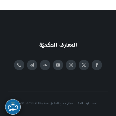
المعارف الحكميّة
المعــــــارف الحكــــــــمية, جميع الحقوق محفوظة © 2026- 2012