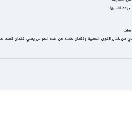
وده الله بها
وسات
دي من خلال القوى الحسية وفقدان حاسة من هذه الحواس يعني فقدان قسم من 