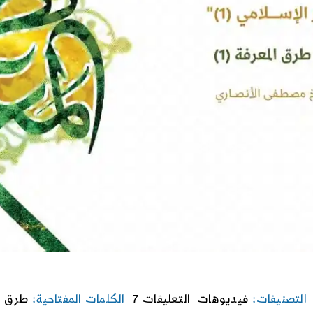
on
التصنيفات:
فيديوهات
التعليقات 7
الكلمات المفتاحية:
طرق ا
مباني