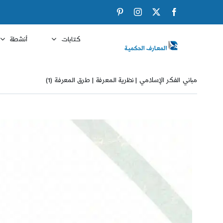
Ski
Pinterest
Instagram
Facebook
X
t
conten
كتابات
أنشطة
مباني الفكر الإسلامي | نظرية المعرفة | طرق المعرفة (1)