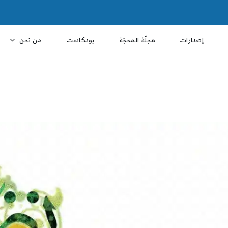
إصدارات
مجلّة المحجّة
بودكاست
من نحن