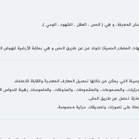
ن المعرفة، و هي ( الحس ، العقل ، الشهود ، الوحي ).
هات المصادر الحسية) تتولد عن عن طريق الحس و هي بمثابة الأرضية لنهوض الم
(المرئيات، والمسموعات، والمشمومات، والمذوقات، والملموسات رهينة للحواس ال
ماديّة تحصل عن طريق الحسّ.
مشتملة على تصورات وتصديقات حرئية محسوسة.