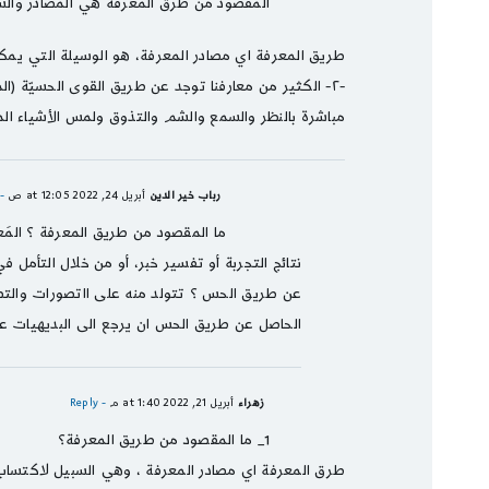
المقصود من طرق المعرفة هي المصادر والسبل
طريق المعرفة اي مصادر المعرفة، هو الوسيلة التي يمكن 
-٢- الكثير من معارفنا توجد عن طريق القوى الحسيّة 
مباشرة بالنظر والسمع والشم والتذوق ولمس الأشياء ال
رباب خير الدين
أبريل 24, 2022 at 12:05 ص
Reply
ما المقصود من طريق المعرفة ؟ المَع
عن طريق الحس ؟ تتولد منه على ااتصورات والتصد
الحاصل عن طريق الحس ان يرجع الى البديهيات عبر
زهراء
أبريل 21, 2022 at 1:40 م
- Reply
1_ ما المقصود من طريق المعرفة؟
طرق المعرفة اي مصادر المعرفة ، وهي السبيل لاكتساب