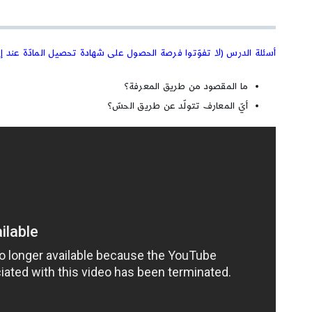
أسئلة الدرس (لا تفوّتوا فرصة الحصول على شهادة تحصيل المادّة عند إ
ما المقصود من طريق المعرفة؟
أيّ المعارف تتولّد عن طريق الحسّ؟