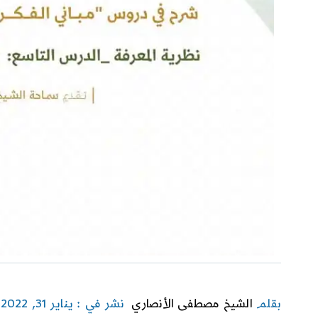
بقلم
الشيخ مصطفى الأنصاري
نشر في : يناير 31, 2022