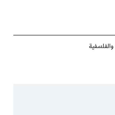
 والفلسفية