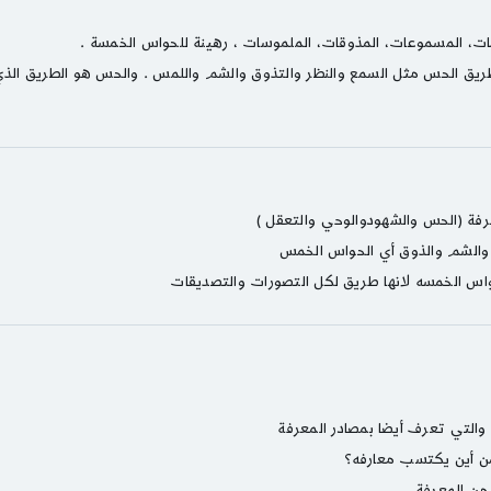
ات، المسموعات، المذوقات، الملموسات ، رهينة للحواس الخمسة .
ريق الحس مثل السمع والنظر والتذوق والشم واللمس . والحس هو الطريق الذ
س الخمسه لانها طريق لكل التصورات والتصديقات
 والتي تعرف أيضا بمصادر المعرفة
من أين يكتسب معارفه؟
من المعرفة