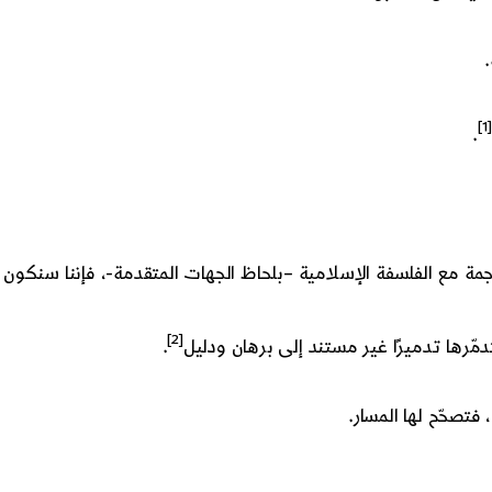
.
[1]
.
جمة مع الفلسفة الإسلامية –بلحاظ الجهات المتقدمة-، فإننا سنكون 
[2]
دمّرها تدميرًا غير مستند إلى برهان ودليل
.
 فتصحّح لها المسار.