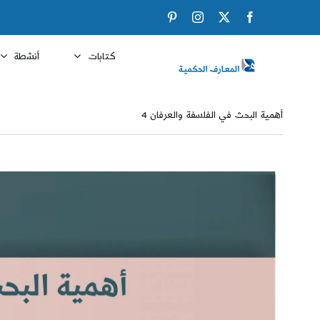
Ski
Pinterest
Instagram
Facebook
X
t
conten
كتابات
أنشطة
أهمية البحث في الفلسفة والعرفان 4