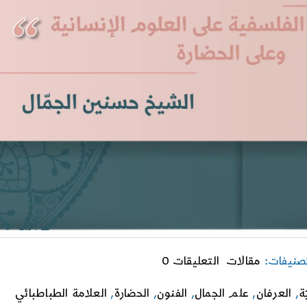
on
تصنيفات:
مقالات
التعليقات 0
أهمية
البحث
ة
,
العرفان
,
علم الجمال
,
الفنون
,
الحضارة
,
العلامة الطباطبائي
في