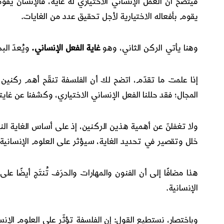
فيتضح أن العمل الإنساني الاختياري له غاية، فالإنسان يقو
يقوم بأفعاله الاختيارية لأجل تحقيق عدد من الغايات.
وهنا يأتي الركن الثاني، وهو
غاية الفعل الإنساني.
ويُعدّ ال
إذا علمت ما تقدّم، اتضح لك أن الفلسفة تنقّح أهم ركنين 
المجال؛ فقد حللنا الفعل الإنساني الاختياري، وكشفنا عن غايت
ولا تغفلنّ عن أهمية هذين الركنين، إذ على أساس الغاية النها
خلل وتقصير في تحديد الغاية، سيؤثر على العلوم الإنسانية 
هذا مضافًا إلى أن الفنون والمهارات والحرَف تُنتَج أيضًا ع
الإنسانية.
وباختصار، نستطيع القول: إن الفلسفة تؤثّر على العلوم الإنس