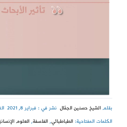
بقلم
الشيخ حسنين الجمّال
نشر في : فبراير 8, 2021
ال
الكلمات المفتاحية:
الطباطبائي
,
الفلسفة
,
العلوم الإنسانيّ