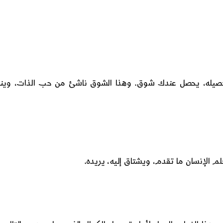
 تحصيله، يحصل عندك شوق. وهذا الشوق ناشئ من حب الذات، وي
م الإنسان ما تقدم، ويشتاق إليه، يريده.