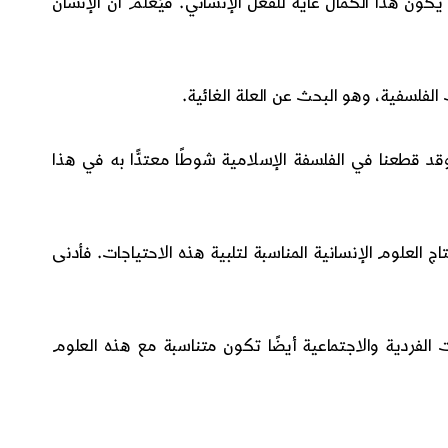
يكون هذا الكمال غاية للفعل الإنساني. فيُعلم أن الإنسان
 الفلسفية، وهو البحث عن العلة الغائية.
قد قطعنا في الفلسفة الإسلامية شوطًا معتدًّا به في هذا
اج العلوم الإنسانية المناسبة لتلبية هذه الاحتياجات. فأدنى
مات الفردية والاجتماعية أيضًا تكون متناسبة مع هذه العلوم