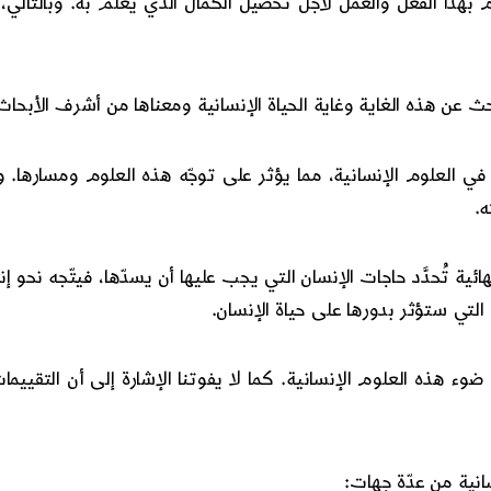
م بهذا الفعل والعمل لأجل تحصيل الكمال الذي يعلم به. وبالتالي، 
بحث عن هذه الغاية وغاية الحياة الإنسانية ومعناها من أشرف الأبحاث
في العلوم الإنسانية، مما يؤثر على توجّه هذه العلوم ومسارها. و
ه.
ئية تُحدَّد حاجات الإنسان التي يجب عليها أن يسدّها، فيتّجه نحو إنت
التي ستؤثر بدورها على حياة الإنسان.
لى ضوء هذه العلوم الإنسانية. كما لا يفوتنا الإشارة إلى أن التقيي
انية من عدّة جهات: